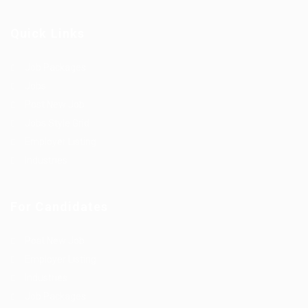
Quick Links
Job Packages
Jobs
Post New Job
Jobs Style Grid
Employer Listing
Industries
For Candidates
Post New Job
Employer Listing
Industries
Job Packages