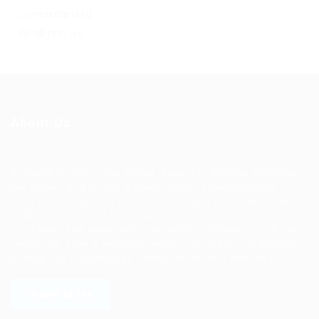
Comments feed
WordPress.org
About Us
Ziontech is one of the global leaders in staffing solutions.
We deliver end to end human resource management
solutions focused on both the labor and job market. Our
online professional talent platform connects businesses of
all shapes and sizes with high-quality applicants and vice
versa. We have a vigorous network of quality candidates
to help find the talent you need, faster and proficiently.
LEARN MORE