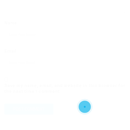
Name
Email
Save my name, email, and website in this browser for
the next time I comment.