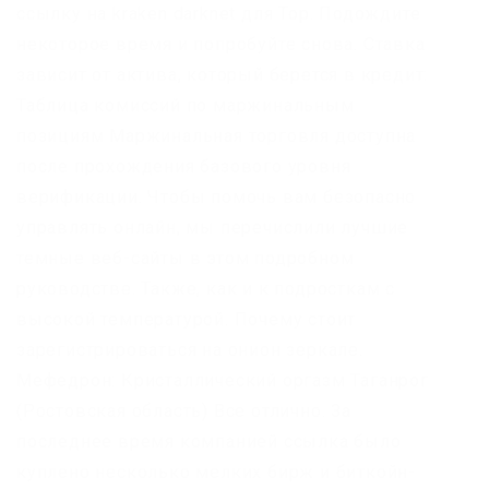
ссылку на kraken darknet для Тор. Подождите
некоторое время и попробуйте снова. Ставка
зависит от актива, который берется в кредит:
Таблица комиссий по маржинальным
позициям Маржинальная торговля доступна
после прохождения базового уровня
верификации. Чтобы помочь вам безопасно
управлять онлайн, мы перечислили лучшие
темные веб-сайты в этом подробном
руководстве. Также, как и к подросткам с
высокой температурой. Почему стоит
зарегистрироваться на онион зеркале.
Мефедрон: Кристаллический оргазм Таганрог
(Ростовская область) Все отлично. За
последнее время компанией ссылка было
куплено несколько мелких бирж и биткойн-