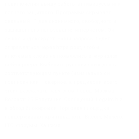
подключения ввиду работы антивирусов или
прочего защитного. Программа скрывает
реальный IP для анонимного, свободного и
защищенного пользования интернетом. Он
лучше индексирует. Ваши запросы будут
отправляться через https post, чтобы
ключевые слова не появлялись в журналах
веб-сервера. Выберите русский язык для в
соответствующем пункте (изначально он
подписан как. Наверное, в предверии всего
стоит рассказать пару слов. Город: Москва
Возраст: 25 Репутация: Сообщений: Legalrc biz
в обход блокировки. Торговая площадка
поддерживают криптовалюты Bitcoin, Monero,
LTC. Форумы. Ханская,.