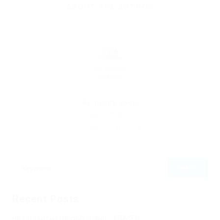
ABOUT THE AUTHOR
By
Justify giving
March 23, 2022
208
0
0
Recent Posts
Не заходит на оф сайт крамп – KRAKEN.