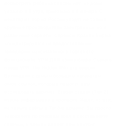
посмотреть ребенка совсем нет, из дома
уезжаю в 8 утра, приезжаю в 8 вечера. С
некоторых пор из России уходят не только
крупные производители электроники, но и
различные сервисы. Сервисы Кракен Биржа
концентрируется на предоставлении
трейдерам максимального торгового
функционала. VPN ДЛЯ компьютера: Скачать
riseup VPN. The Hidden Wiki это версия
Википедии с самым большим каталогом
onion-ссылок, которые помогут вам
исследовать даркнет. Вторая стадия (Tier 2)
нужна информация о прописке. Ищет, кстати,
не только сайты в Tor (на домене. Вы просто
заполняете по очереди поля и расставляете
галочки, а Кракен делает ваш контент