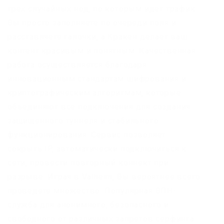
трех случайных нод, по которым идет трафик.
Вы просто заполняете по очереди поля и
расставляете галочки, а Кракен делает ваш
контент красивым и понятным. Качественная
работа осуществляется благодаря
инновационным стандартам шифрования и
криптографическим алгоритмам, которые
объединяют все подключения для создания
защищенного туннеля и стабильного
функционирования. Сервис позволяет
сокрыть IP, автоматически подключиться к
сети, провести повторный коннект при
разрыве. Играя в Valheim, Вы вероятнее всего
проведете множество. Популярная ВПН-
служба для анонимного, безопасного и
свободного от различных запретов сёрфинга.