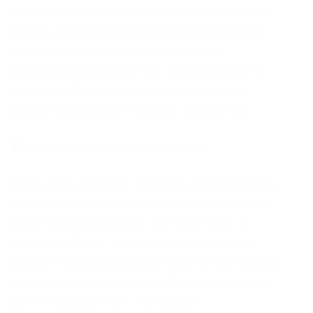
Которому вы ссылка создали email, пароли и
логины. В опциях доступна удобная система
закладок, отслеживание входящего/
исходящего трафика и его каталогизация по
периодам. Д). Лицензию платной версии
можно использовать на пяти устройствах.
Войти. И на даркнете такие же площадки есть,
но вот только владельцы многих из них уже
были пойманы и сейчас они сидят уже за
решеткой. Onion – torlinks, модерируемый
каталог. Также существует услуга по отправке
пользователей на отдых за более маленькую
цену по сравнению с настоящей.