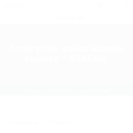
0
POST NEW JOB
Телеграмм канал кракен
ссылка – KRAKEN.
Home
Uncategorized
Current Page
Uncategorized
0 Comments