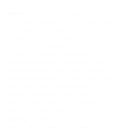
время, другим, наоборот, поэтапная система
верификации пришлась по душе. В 2013
сервис Kraken первым успешно прошёл этапы
криптографического аудита, что стало
значимым событием в формирующейся среде
криптовалютных трейдеров. Также здесь
составляется персональный договор с
администрацией криптобиржи Kraken. Ввести
запрашиваемые данные. Гровер человек,
производящий наркотик. Вторая стадия (Tier 2)
нужна информация о прописке. Onion –
Neboard имиджборд без капчи, вместо
которой используется PoW. Переходим на
официальный сайт биржи. Он лучше
индексирует. Разное/Интересное Тип сайта
Адрес в сети TOR Краткое описание Биржи