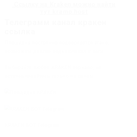
Ссылку на
Kraken
можно найти
тут
kramp.host
Телеграмм канал кракен
ссылка
Площадка постоянно подвергается атаке,
возможны долгие подключения и лаги.
Выбирайте любое KRAKEN зеркало, не
останавливайтесь только на одном.
KRAKEN БОТ Telegram