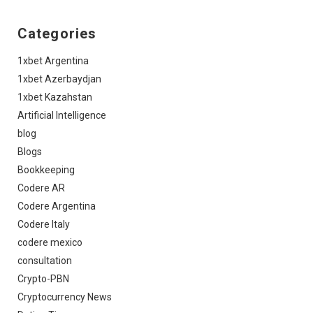
Categories
1xbet Argentina
1xbet Azerbaydjan
1xbet Kazahstan
Artificial Intelligence
blog
Blogs
Bookkeeping
Codere AR
Codere Argentina
Codere Italy
codere mexico
consultation
Crypto-PBN
Cryptocurrency News