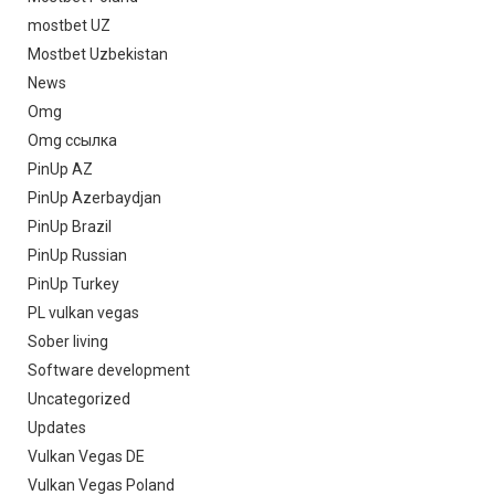
mostbet UZ
Mostbet Uzbekistan
News
Omg
Omg ссылка
PinUp AZ
PinUp Azerbaydjan
PinUp Brazil
PinUp Russian
PinUp Turkey
PL vulkan vegas
Sober living
Software development
Uncategorized
Updates
Vulkan Vegas DE
Vulkan Vegas Poland