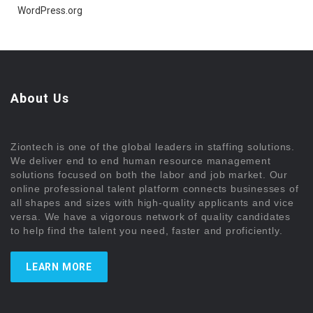
WordPress.org
About Us
Ziontech is one of the global leaders in staffing solutions.
We deliver end to end human resource management
solutions focused on both the labor and job market. Our
online professional talent platform connects businesses of
all shapes and sizes with high-quality applicants and vice
versa. We have a vigorous network of quality candidates
to help find the talent you need, faster and proficiently.
LEARN MORE