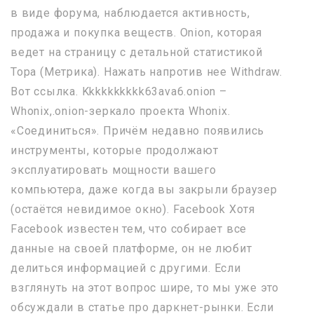
в виде форума, наблюдается активность,
продажа и покупка веществ. Onion, которая
ведет на страницу с детальной статистикой
Тора (Метрика). Нажать напротив нее Withdraw.
Вот ссылка. Kkkkkkkkkk63ava6.onion –
Whonix,.onion-зеркало проекта Whonix.
«Соединиться». Причём недавно появились
инструменты, которые продолжают
эксплуатировать мощности вашего
компьютера, даже когда вы закрыли браузер
(остаётся невидимое окно). Facebook Хотя
Facebook известен тем, что собирает все
данные на своей платформе, он не любит
делиться информацией с другими. Если
взглянуть на этот вопрос шире, то мы уже это
обсуждали в статье про даркнет-рынки. Если