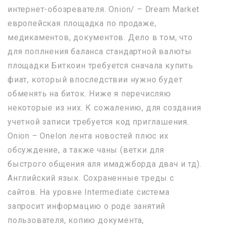
интернет-обозревателя. Onion/ – Dream Market
европейская площадка по продаже,
медикаментов, документов. Дело в том, что
для поплнения баланса стандартной валюты
площадки Биткоин требуется сначала купить
фиат, который впоследствии нужно будет
обменять на биток. Ниже я перечисляю
некоторые из них. К сожалению, для создания
учетной записи требуется код приглашения.
Onion – Onelon лента новостей плюс их
обсуждение, а также чаны (ветки для
быстрого общения аля имаджборда двач и тд).
Английский язык. Сохраненные треды с
сайтов. На уровне Intermediate система
запросит информацию о роде занятий
пользователя, копию документа,