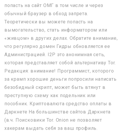
попасть на сайт ОМГ в том числе и через
обычный браузер в обход запрета.
Теоретически вы можете попасть на
вымогательство, стать информатором или
«живцом» в других делах. Обратите внимание,
что регулярно домен Гидры обновляется ее
Администрацией. I2P это анонимная сеть,
которая представляет собой альтернативу Tor.
Редакция: внимание! Программист, которого
за крамп хорошие деньги попросили написать
безобидный скрипт, может быть втянут в
преступную схему как подельник или
пособник. Криптовалюта средство оплаты в
Даркнете На большинстве сайтов Даркнета
(в.ч. Поисковики Tor. Onion не позволяет
хакерам выдать себя за ваш профиль.