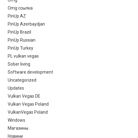
Omg ссылка
PinUp AZ
PinUp Azerbaydjan
PinUp Brazil
PinUp Russian
PinUp Turkey
PL vulkan vegas
Sober living
Software development
Uncategorized
Updates
Vulkan Vegas DE
Vulkan Vegas Poland
VulkanVegas Poland
Windows
Магазины
Новини