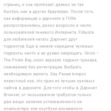
страниц, и она протекает далеко не так
быстро, как в других браузерах. После того,
как информация о даркнете и TORе
распространилась, резко возросло и число
пользователей теневого Интернета. Flibusta
для любителей читать Даркнет друг
торрентов Еще в начале-середине нулевых
торренты никто и не думал запрещать. Onion –
The Pirate Bay,.onion зеркало торрент-трекера,
скачивание без регистрации. Выбрать
необходимую валюту. Day Ранее krmpcc
известный как, это один из лучших луковых
сайтов в даркнете. Для того чтобы в Даркнет
Browser, от пользователя требуется только
две вещи: наличие установленного на
компьютере или ноутбуке анонимного