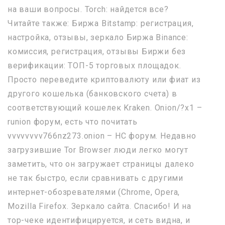
на ваши вопросы. Torch: найдется все?
Читайте также: Биржа Bitstamp: регистрация,
настройка, отзывы, зеркало Биржа Binance:
комиссия, регистрация, отзывы Биржи без
верификации: ТОП-5 торговых площадок.
Просто переведите криптовалюту или фиат из
другого кошелька (банковского счета) в
соответствующий кошелек Kraken. Onion/?x1 –
runion форум, есть что почитать
vvvvvvvv766nz273.onion – НС форум. Недавно
загрузившие Tor Browser люди легко могут
заметить, что он загружает страницы далеко
не так быстро, если сравнивать с другими
интернет-обозревателями (Chrome, Opera,
Mozilla Firefox. Зеркало сайта. Спасибо! И на
тор-чеке идентифицируется, и сеть видна, и