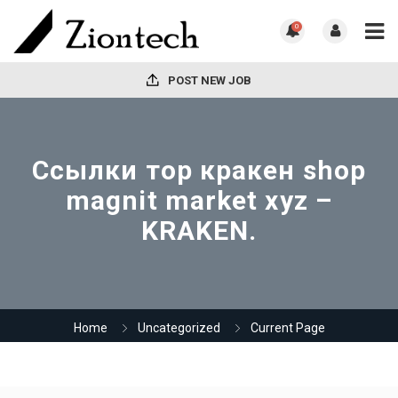
0
POST NEW JOB
Ссылки тор кракен shop
magnit market xyz –
KRAKEN.
Home
Uncategorized
Current Page