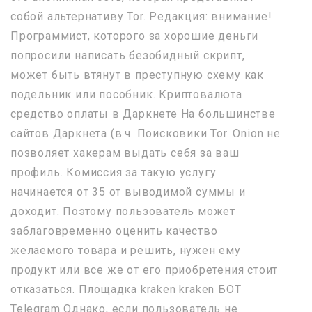
собой альтернативу Tor. Редакция: внимание!
Программист, которого за хорошие деньги
попросили написать безобидный скрипт,
может быть втянут в преступную схему как
подельник или пособник. Криптовалюта
средство оплаты в Даркнете На большинстве
сайтов Даркнета (в.ч. Поисковики Tor. Onion не
позволяет хакерам выдать себя за ваш
профиль. Комиссия за такую услугу
начинается от 35 от выводимой суммы и
доходит. Поэтому пользователь может
заблаговременно оценить качество
желаемого товара и решить, нужен ему
продукт или все же от его приобретения стоит
отказаться. Площадка kraken kraken БОТ
Telegram Однако, если пользователь не