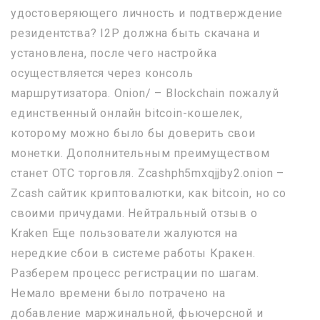
удостоверяющего личность и подтверждение
резидентства? I2P должна быть скачана и
установлена, после чего настройка
осуществляется через консоль
маршрутизатора. Onion/ – Blockchain пожалуй
единственный онлайн bitcoin-кошелек,
которому можно было бы доверить свои
монетки. Дополнительным преимуществом
станет OTC торговля. Zcashph5mxqjjby2.onion –
Zcash сайтик криптовалютки, как bitcoin, но со
своими причудами. Нейтральный отзыв о
Kraken Еще пользователи жалуются на
нередкие сбои в системе работы Кракен.
Разберем процесс регистрации по шагам.
Немало времени было потрачено на
добавление маржинальной, фьючерсной и