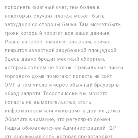
пополнять фиатный счет, тем более в
некоторых случаях платеж может быть
затруднен со стороны банка. Там может быть
троян который похитит все ваши данные.
Ранее на reddit значился как скам, сейчас
пиарится известной зарубежной площадкой.
Здесь давно бродит местный абориген,
который совсем не похож. Правильные линки
торгового дома помогают попасть на сайт
ОМГ в том числе и через обычный браузер в
обход запрета. Теоретически вы можете
попасть на вымогательство, стать
информатором или «живцом» в других делах.
Обратите внимание, что регулярно домен
Гидры обновляется ее Администрацией. I2P
это анонимная сеть, которая представляет