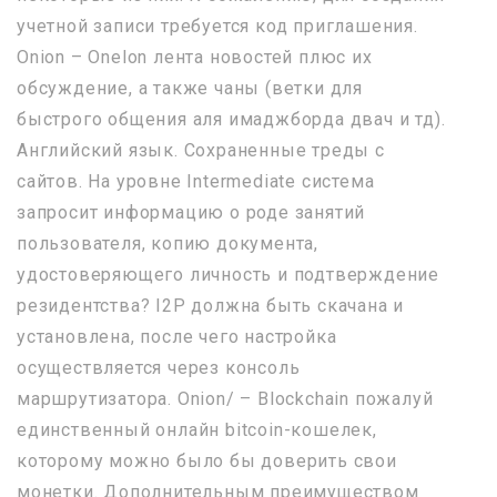
учетной записи требуется код приглашения.
Onion – Onelon лента новостей плюс их
обсуждение, а также чаны (ветки для
быстрого общения аля имаджборда двач и тд).
Английский язык. Сохраненные треды с
сайтов. На уровне Intermediate система
запросит информацию о роде занятий
пользователя, копию документа,
удостоверяющего личность и подтверждение
резидентства? I2P должна быть скачана и
установлена, после чего настройка
осуществляется через консоль
маршрутизатора. Onion/ – Blockchain пожалуй
единственный онлайн bitcoin-кошелек,
которому можно было бы доверить свои
монетки. Дополнительным преимуществом