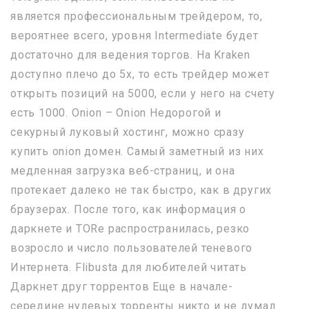
является профессиональным трейдером, то,
вероятнее всего, уровня Intermediate будет
достаточно для ведения торгов. На Kraken
доступно плечо до 5х, то есть трейдер может
открыть позиций на 5000, если у него на счету
есть 1000. Onion – Onion Недорогой и
секурный луковый хостинг, можно сразу
купить onion домен. Самый заметный из них
медленная загрузка веб-страниц, и она
протекает далеко не так быстро, как в других
браузерах. После того, как информация о
даркнете и TORе распространилась, резко
возросло и число пользователей теневого
Интернета. Flibusta для любителей читать
Даркнет друг торрентов Еще в начале-
середине нулевых торренты никто и не думал