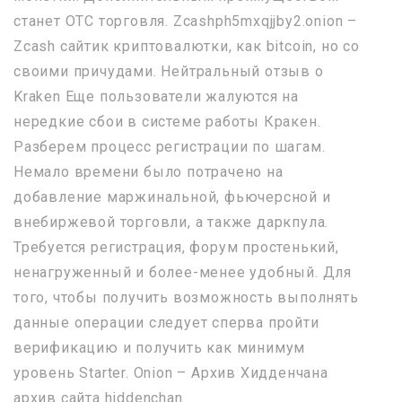
станет OTC торговля. Zcashph5mxqjjby2.onion –
Zcash сайтик криптовалютки, как bitcoin, но со
своими причудами. Нейтральный отзыв о
Kraken Еще пользователи жалуются на
нередкие сбои в системе работы Кракен.
Разберем процесс регистрации по шагам.
Немало времени было потрачено на
добавление маржинальной, фьючерсной и
внебиржевой торговли, а также даркпула.
Требуется регистрация, форум простенький,
ненагруженный и более-менее удобный. Для
того, чтобы получить возможность выполнять
данные операции следует сперва пройти
верификацию и получить как минимум
уровень Starter. Onion – Архив Хидденчана
архив сайта hiddenchan.