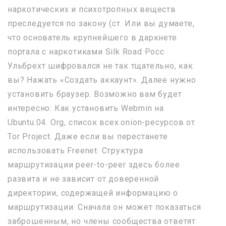
наркотических и психотропных веществ
преследуется по закону (ст. Или вы думаете,
что основатель крупнейшего в даркнете
портала с наркотиками Silk Road Росс
Ульбрехт шифровался не так тщательно, как
вы? Нажать «Создать аккаунт». Далее нужно
установить браузер. Возможно вам будет
интересно: Как установить Webmin на
Ubuntu.04. Org, список всех.onion-ресурсов от
Tor Project. Даже если вы перестанете
использовать Freenet. Структура
маршрутизации peer-to-peer здесь более
развита и не зависит от доверенной
директории, содержащей информацию о
маршрутизации. Сначала он может показаться
заброшенным, но члены сообщества ответят