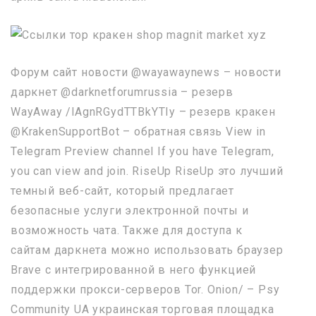
Форум сайт новости @wayawaynews – новости
даркнет @darknetforumrussia – резерв
WayAway /lAgnRGydTTBkYTIy – резерв кракен
@KrakenSupportBot – обратная связь View in
Telegram Preview channel If you have Telegram,
you can view and join. RiseUp RiseUp это лучший
темный веб-сайт, который предлагает
безопасные услуги электронной почты и
возможность чата. Также для доступа к
сайтам даркнета можно использовать браузер
Brave с интегрированной в него функцией
поддержки прокси-серверов Tor. Onion/ – Psy
Community UA украинская торговая площадка