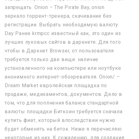
запрещать. Onion – The Pirate Bay,.onion
зеркало торрент-трекера, скачивание без
регистрации. Выбрать необходимую валюту.
Day Ранее krmpcc известный как, это один из
лучших луковых сайтов в даркнете. Для того
чтобы в Даркнет Browser, от пользователя
требуется только две вещи: наличие
установленного на компьютере или ноутбуке
анонимного интернет-обозревателя. Onion/ –
Dream Market европейская площадка по
продаже, медикаментов, документов. Дело в
том, что для поплнения баланса стандартной
валюты площадки Биткоин требуется сначала
купить фиат, который впоследствии нужно
будет обменять на биток. Ниже я перечисляю
некоторые из них. К сожалению, для создания