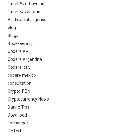
1xbet Azerbaydjan
1xbet Kazahstan
Artificial Intelligence
blog
Blogs
Bookkeeping
Codere AR
Codere Argentina
Codere Italy
codere mexico
consultation
Crypto-PBN
Cryptocurrency News
Dating Tips
Download
Exchanger
FinTech