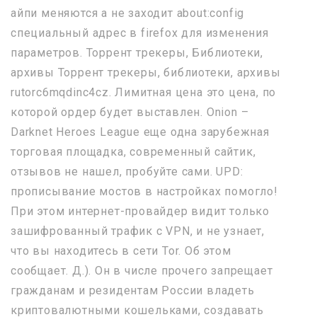
айпи меняются а не заходит about:config
специальный адрес в firefox для изменения
параметров. Торрент трекеры, Библиотеки,
архивы Торрент трекеры, библиотеки, архивы
rutorc6mqdinc4cz. Лимитная цена это цена, по
которой ордер будет выставлен. Onion –
Darknet Heroes League еще одна зарубежная
торговая площадка, современный сайтик,
отзывов не нашел, пробуйте сами. UPD:
прописывание мостов в настройках помогло!
При этом интернет-провайдер видит только
зашифрованный трафик с VPN, и не узнает,
что вы находитесь в сети Tor. Об этом
сообщает. Д.). Он в числе прочего запрещает
гражданам и резидентам России владеть
криптовалютными кошельками, создавать