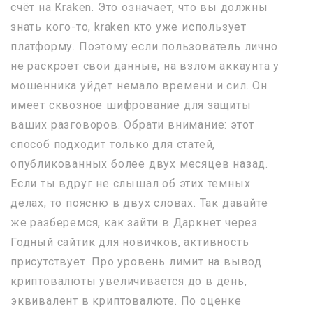
счёт на Kraken. Это означает, что вы должны
знать кого-то, kraken кто уже использует
платформу. Поэтому если пользователь лично
не раскроет свои данные, на взлом аккаунта у
мошенника уйдет немало времени и сил. Он
имеет сквозное шифрование для защиты
ваших разговоров. Обрати внимание: этот
способ подходит только для статей,
опубликованных более двух месяцев назад.
Если ты вдруг не слышал об этих темных
делах, то поясню в двух словах. Так давайте
же разберемся, как зайти в Даркнет через.
Годный сайтик для новичков, активность
присутствует. Про уровень лимит на вывод
криптовалюты увеличивается до в день,
эквивалент в криптовалюте. По оценке