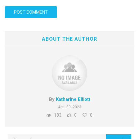
ABOUT THE AUTHOR
By
Katharine Elliott
April 30, 2023
183
0
0