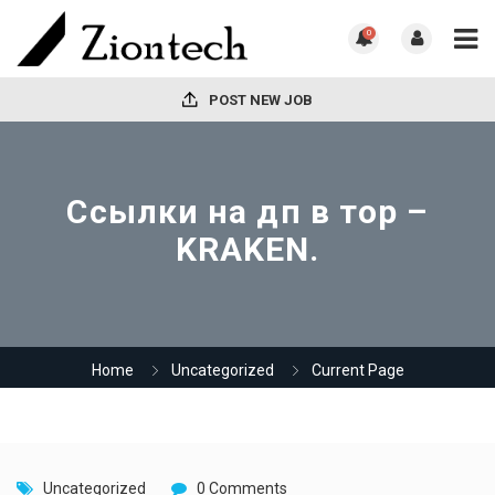
0
POST NEW JOB
Ссылки на дп в тор –
KRAKEN.
Home
Uncategorized
Current Page
Uncategorized
0 Comments