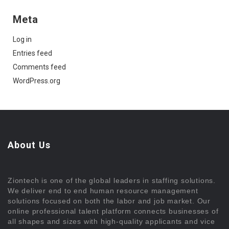
Meta
Log in
Entries feed
Comments feed
WordPress.org
About Us
Ziontech is one of the global leaders in staffing solutions.
We deliver end to end human resource management
solutions focused on both the labor and job market. Our
online professional talent platform connects businesses of
all shapes and sizes with high-quality applicants and vice