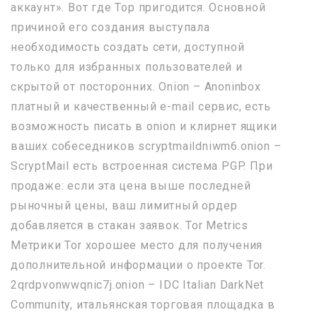
аккаунт». Вот где Тор пригодится. Основной
причиной его создания выступала
необходимость создать сети, доступной
только для избранных пользователей и
скрытой от посторонних. Onion – Anoninbox
платный и качественный e-mail сервис, есть
возможность писать в onion и клирнет ящики
ваших собеседников scryptmaildniwm6.onion –
ScryptMail есть встроенная система PGP. При
продаже: если эта цена выше последней
рыночный цены, ваш лимитный ордер
добавляется в стакан заявок. Tor Metrics
Метрики Tor хорошее место для получения
дополнительной информации о проекте Tor.
2qrdpvonwwqnic7j.onion – IDC Italian DarkNet
Community, итальянская торговая площадка в