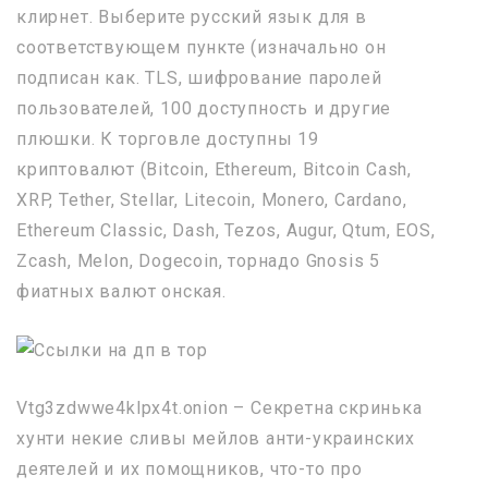
клирнет. Выберите русский язык для в
соответствующем пункте (изначально он
подписан как. TLS, шифрование паролей
пользователей, 100 доступность и другие
плюшки. К торговле доступны 19
криптовалют (Bitcoin, Ethereum, Bitcoin Cash,
XRP, Tether, Stellar, Litecoin, Monero, Cardano,
Ethereum Classic, Dash, Tezos, Augur, Qtum, EOS,
Zcash, Melon, Dogecoin, торнадо Gnosis 5
фиатных валют онская.
Vtg3zdwwe4klpx4t.onion – Секретна скринька
хунти некие сливы мейлов анти-украинских
деятелей и их помощников, что-то про