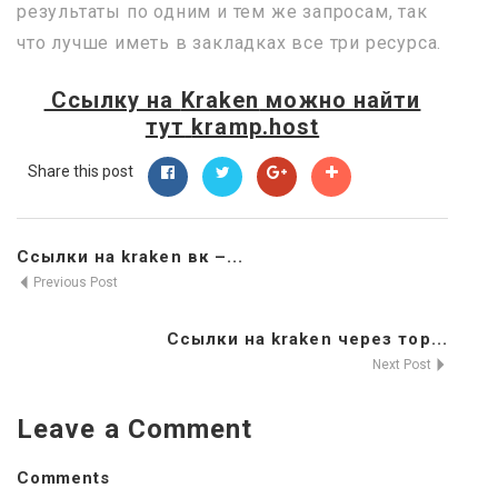
результаты по одним и тем же запросам, так
что лучше иметь в закладках все три ресурса.
Ссылку на
Kraken
можно найти
тут
kramp.host
Share this post
Ссылки на kraken вк –...
Previous Post
Ссылки на kraken через тор...
Next Post
Leave a Comment
Comments