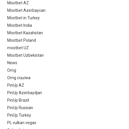
Mostbet AZ
Mostbet Azerbaycan
Mostbet in Turkey
Mostbet India
Mostbet Kazahstan
Mostbet Poland
mostbet UZ
Mostbet Uzbekistan
News
Omg
Omg ссылка
PinUp AZ
PinUp Azerbaydjan
PinUp Brazil
PinUp Russian
PinUp Turkey
PL vulkan vegas