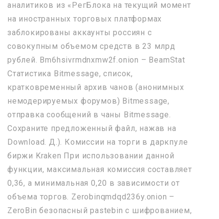
аналитиков из «РегБлока на текущий момент
на иностранных торговых платформах
заблокированы аккаунты россиян с
совокупным объемом средств в 23 млрд
рублей. Bm6hsivrmdnxmw2f.onion – BeamStat
Статистика Bitmessage, список,
кратковременный архив чанов (анонимных
немодерируемых форумов) Bitmessage,
отправка сообщений в чаны Bitmessage.
Сохраните предложенный файл, нажав на
Download. Д.). Комиссии на торги в даркпуле
биржи Kraken При использовании данной
функции, максимальная комиссия составляет
0,36, а минимальная 0,20 в зависимости от
объема торгов. Zerobinqmdqd236y.onion –
ZeroBin безопасный pastebin с шифрованием,