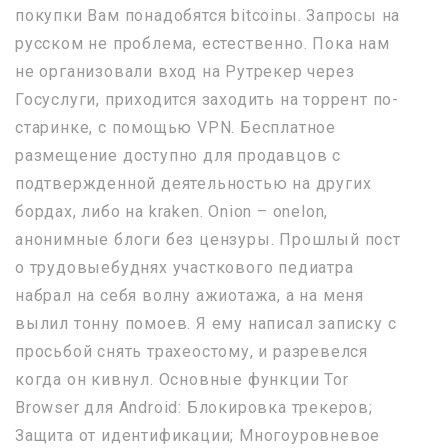
покупки Вам понадобятся bitcoinы. Запросы на
русском не проблема, естественно. Пока нам
не организовали вход на Рутрекер через
Госуслуги, приходится заходить на торрент по-
старинке, с помощью VPN. Бесплатное
размещение доступно для продавцов с
подтвержденной деятельностью на других
бордах, либо на kraken. Onion – onelon,
анонимные блоги без цензуры. Прошлый пост
о трудовыебуднях участкового педиатра
набрал на себя волну ажиотажа, а на меня
вылил тонну помоев. Я ему написал записку с
просьбой снять трахеостому, и разревелся
когда он кивнул. Основные функции Tor
Browser для Android: Блокировка трекеров;
Защита от идентификации; Многоуровневое