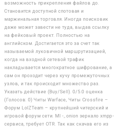
возможность прикрепления файлов до.
Становится доступной спотовая и
маржинальная торговля. Иногда поисковик
даже может завести не туда, выдав ссылку
на фейковый проект. Полностью на
английском. Достигается это за счет так
называемой луковичной маршрутизацией,
когда на входной сетевой трафик
накладывается многократное шифрование, а
сам он проходит через кучу промежуточных
узлов, и так происходит множество раз.
Указать действие (Buy/Sell). 0/5.0 оценка
(Голосов: 0) Читы Warface, Читы Crossfire –
Форум LolZTeam – крупнейший читерский и
игровой форум сети. Ml -,.onion зеркало xmpp-
сервиса, требует OTR. Так как скачав его из