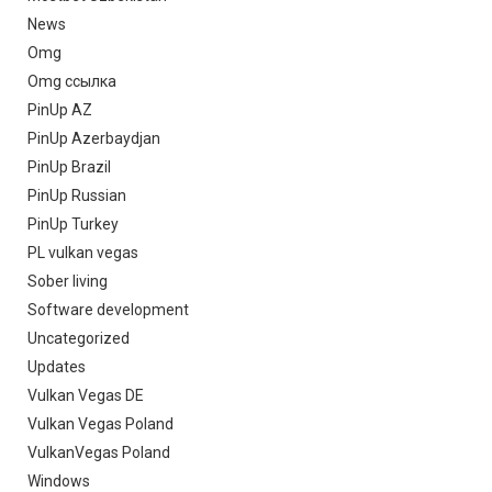
News
Omg
Omg ссылка
PinUp AZ
PinUp Azerbaydjan
PinUp Brazil
PinUp Russian
PinUp Turkey
PL vulkan vegas
Sober living
Software development
Uncategorized
Updates
Vulkan Vegas DE
Vulkan Vegas Poland
VulkanVegas Poland
Windows