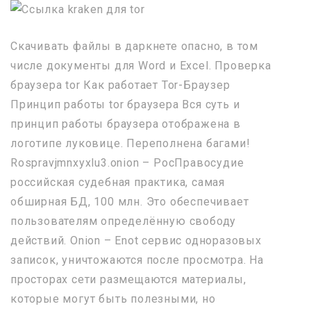
Скачивать файлы в даркнете опасно, в том
числе документы для Word и Excel. Проверка
браузера tor Как работает Tor-Браузер
Принцип работы tor браузера Вся суть и
принцип работы браузера отображена в
логотипе луковице. Переполнена багами!
Rospravjmnxyxlu3.onion – РосПравосудие
российская судебная практика, самая
обширная БД, 100 млн. Это обеспечивает
пользователям определённую свободу
действий. Onion – Enot сервис одноразовых
записок, уничтожаются после просмотра. На
просторах сети размещаются материалы,
которые могут быть полезными, но