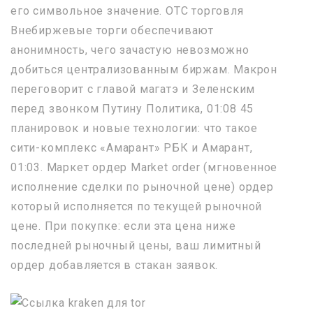
его символьное значение. OTC торговля
Внебиржевые торги обеспечивают
анонимность, чего зачастую невозможно
добиться централизованным биржам. Макрон
переговорит с главой магатэ и Зеленским
перед звонком Путину Политика, 01:08 45
планировок и новые технологии: что такое
сити-комплекс «Амарант» РБК и Амарант,
01:03. Маркет ордер Market order (мгновенное
исполнение сделки по рыночной цене) ордер
который исполняется по текущей рыночной
цене. При покупке: если эта цена ниже
последней рыночный цены, ваш лимитный
ордер добавляется в стакан заявок.