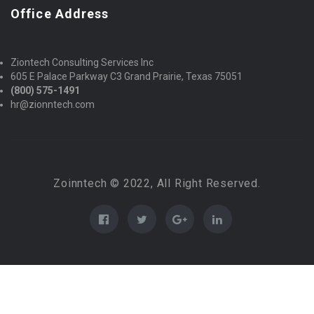
Office Address
Ziontech Consulting Services Inc
605 E Palace Parkway C3 Grand Prairie, Texas 75051
(800) 575-1491
hr@zionntech.com
Zoinntech © 2022, All Right Reserved.