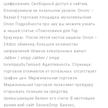
шифрование; Свободный доступ к сайтам,
блокируемым на локальном уровне. Onion/ –
Bazaar.0 торговая площадка, мультиязычная.
Onion Подробности про них вы можете узнать
в нашей статье «Поисковики для Тор
браузера». После пятой чистки зашили. Onion –
24xbtc обменка, большое количество
направлений обмена электронных валют
Jabber / xmpp Jabber / xmpp
torxmppu5u7amsed. Адаптивность. Страница
торговли отличается от остальных: отсутствует
график цен. Маржинальная торговля
Маржинальная торговля позволяет трейдеру
открывать позиции на средства,
превышающие баланс его счета. В настоящее
время веб-сайт SecureDrop. Бизнес,