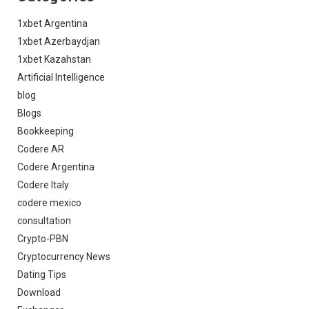
1xbet Argentina
1xbet Azerbaydjan
1xbet Kazahstan
Artificial Intelligence
blog
Blogs
Bookkeeping
Codere AR
Codere Argentina
Codere Italy
codere mexico
consultation
Crypto-PBN
Cryptocurrency News
Dating Tips
Download