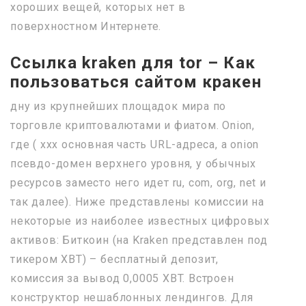
хороших вещей, которых нет в
поверхностном Интернете.
Ссылка kraken для tor – Как
пользоваться сайтом кракен
дну из крупнейших площадок мира по
торговле криптовалютами и фиатом. Onion,
где ( xxx основная часть URL-адреса, а onion
псевдо-домен верхнего уровня, у обычных
ресурсов заместо него идет ru, com, org, net и
так далее). Ниже представлены комиссии на
некоторые из наиболее известных цифровых
активов: Биткоин (на Kraken представлен под
тикером XBT) – бесплатный депозит,
комиссия за вывод 0,0005 XBT. Встроен
конструктор нешаблонных лендингов. Для