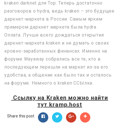
kraken darknet для Тор. Теперь достаточно
разговоров о hydra, ведь kraken – это будущее
даркнет-маркета в России. Самым ярким
примером даркнет маркета была hydra.
Оплата. Лучше всего дождаться открытия
даркнет-маркета kraken и не думать о своих
кровно-заработанных финансах. Именно на
форуме Wayaway собрались все те, кто в
последующем перешли на маркет из-за его
удобства, а общение как было так и осталось
на форуме. Немного o kraken ССЫлка.
Ссылку на
Kraken
можно найти
тут
kramp.host
Share this post