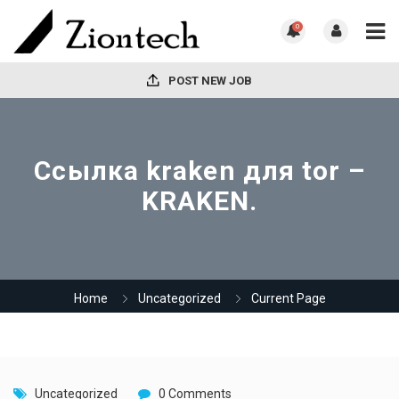
0
POST NEW JOB
Ссылка kraken для tor –
KRAKEN.
Home
Uncategorized
Current Page
Uncategorized
0 Comments