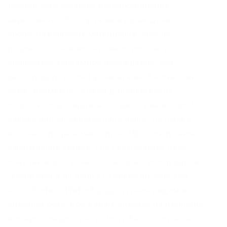
темной сети остается распространение
наркотиков, сбыт оружия и размещение
порнографических материалов. Можно
добавлять свои или чужие onion-сайты,
полностью анонимное обсуждение, без
регистрации, javascript не нужен. Английский
язык. Возможно, Kraken дополнительно
попросит подтвердить это действие вводом
пароля или по электронной почте. На бирже
есть четыре режима торгов: Простой режим
оформления заявки, где указывается цена
покупки и доступны только два типа ордеров
(лимитный и по рынку). Только английский
язык. Surface Web общедоступная видимая
интернет сеть, все файлы которой размещены
в открытом доступе и могут быть получены