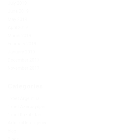
July 2019
June 2019
May 2019
April 2019
March 2019
February 2019
January 2019
December 2017
November 2017
Categories
1xbet Argentina
1xbet Azerbaydjan
1xbet Kazahstan
Artificial Intelligence
blog
Blogs