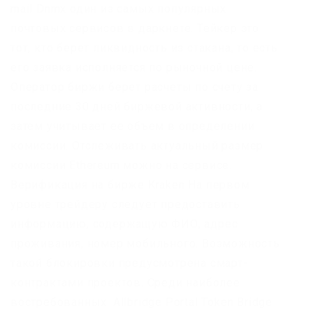
mail Dnmx один из самых популярных
почтовых сервисов в даркнете. Тейкер это
тот, кто берет ликвидность из стакана, то есть
его заявка исполняется по рыночной цене.
Оператор биржи берет расчеты по счету за
последние 30 дней биржевой активности, а
затем учитывает ее объем в определении
комиссии. Отслеживать актуальный размер
комиссии Ethereum можно на сервисе.
Верификация на бирже Kraken На первом
уровне трейдеру следует предоставить
информацию, содержащую ФИО, адрес
проживания, номер мобильного. Возможность
такой блокировки предусмотрена смарт-
контрактами проектов. Среди наиболее
востребованных: Allbridge Portal Token Bridge