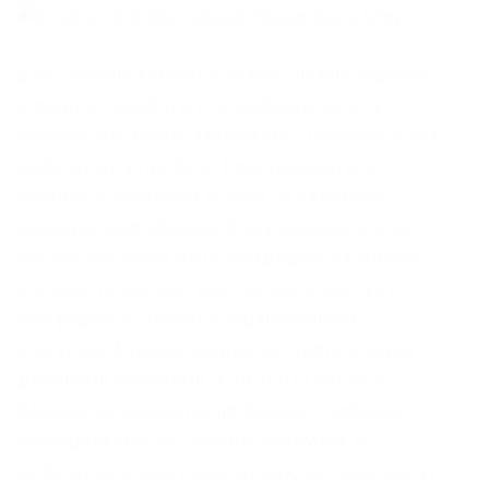
Для стейкинга монет в Kraken, нужно перейти
в раздел “Заработать” и выбрать монету
которую вы хотите застейкать. Подходит и для
мобильных устройств. Криптовалюты я
покупал в основном только за наличные с
помощью p2p-обмена. К сожалению, это не
ссылку улучшает вашу конфиденциальность,
а только позволяет вам получить доступ к
платформе в странах с ограниченным
доступом. А также предлагает торги в парах с
фиатными валютами (EUR, USD, CAD, GPB.
Именно так решается проблема с любыми
блокировками со стороны MetaMask и
любыми другими кошельками, которые могут