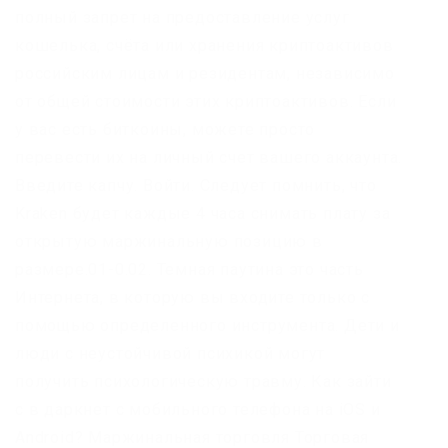
полный запрет на предоставление услуг
кошелька, счёта или хранения криптоактивов
российским лицам и резидентам, независимо
от общей стоимости этих криптоактивов. Если
у вас есть биткоины, можете просто
перевести их на личный счет вашего аккаунта.
Введите капчу. Войти. Следует помнить, что
Kraken будет каждые 4 часа снимать плату за
открытую маржинальную позицию в
размере.01-0.02. Темная паутина это часть
Интернета, в которую вы входите только с
помощью определенного инструмента. Дети и
люди с неустойчивой психикой могут
получить психологическую травму. Как зайти
с в даркнет с мобильного телефона на iOS и
Android? Маржинальная торговля Торговая