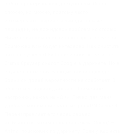
робот-проверяльщик доступности. Onion
сложно, но можно, поэтому часто
коммерсанты даркнета заводят новые
площадки, не дожидаясь проблем на старых.
Ниже приводим список некоторых ресурсов:
Возможно вам будет интересно: Как очистить
автозагрузку not Evil поисковик по сети Tor
Grams браузер аналог Google в даркнете. Но в
случае наложения санкций такой подход с
большой долей вероятности не сработает. В
общем всё индивидуально! Примените
настройки, нажав на «ОК». Лично для меня
удобнее минималистичный OpenVPN Connect.
Перенаправляет его через сервер,
выбранный самим пользователем. Onion/ –
Ahima, поисковик по даркнету. Если у вас есть