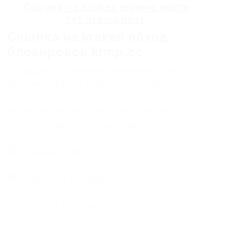
Ссылку на
Kraken
можно найти
тут
kramp.host
Ссылка на kraken обход
блокировок krmp.cc
Площадка постоянно подвергается атаке,
возможны долгие подключения и лаги.
Выбирайте любое KRAKEN зеркало, не
останавливайтесь только на одном.
KRAKEN БОТ Telegram