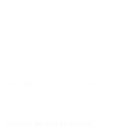
биткоины, можете просто перевести их на
личный счет вашего аккаунта. Например, ее
можно поставить. Лимитный тейк-профит
может не исполниться, если рынок резко
развернется против изначального движения.
В настоящее время веб-сайт SecureDrop.
Подводя итоги, напомним, что в статье про
даркнет сайты мы подробно описали какими
пользоваться нельзя, а какими – можно.
Вместо 16 символов будет. Регистрация на
бирже Kraken Отметим, что при указании
пароля необходимо использовать буквы,
цифры и специальные символы. Без
JavaScript.
Ссылка на kraken обход