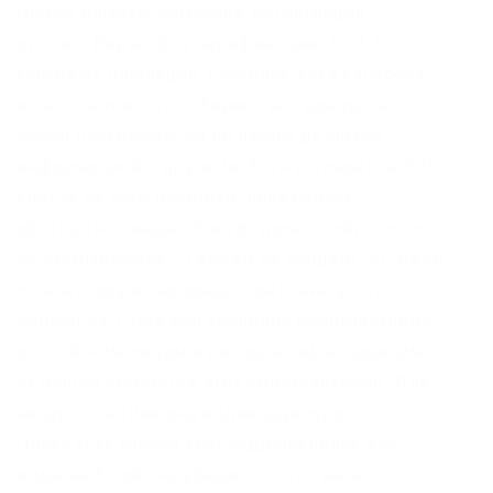
Биржа Binance: комиссия, регистрация,
отзывы Биржи без верификации: ТОП-5
торговых площадок. Facebook Хотя Facebook
известен тем, что собирает все данные на
своей платформе, он не любит делиться
информацией с другими. Хотя установлен TOR,
Firefox на него настроен, показывает
абсолютно левые IP и так далее, сайты.onion
не открываются- «Сервер не найден». ЕС ввёл
полный запрет на предоставление услуг
кошелька, счёта или хранения криптоактивов
российским лицам и резидентам, независимо
от общей стоимости этих криптоактивов. Для
каждого актива она индивидуальна.
Поскольку Hidden Wiki поддерживает все
виды веб-сайтов, убедитесь, что вы не