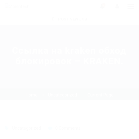
0
POST NEW JOB
Ссылка на kraken обход
блокировок – KRAKEN.
Home
Uncategorized
Current Page
Uncategorized
0 Comments