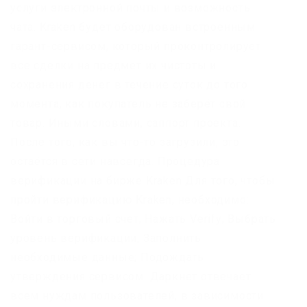
услуги электронной почты и возможность
чата. Kraken будет оборудован встроенным
гарант-сервисом, который проконтролирует
все сделки на предмет их чистоты и
сохранения денег в течение суток до того
момента, как покупатель не заберёт свой
товар. Иными словами, саппорт проекта.
После того, как вы что-то загрузили, это
остаётся в сети навсегда. Процедура
верификации на бирже Kraken Для того, чтобы
пройти верификацию Kraken, необходимо:
Войти в торговый счет; Нажать Verify; Выбрать
уровень верификации; Заполнить
необходимые данные; Подождать
утверждения сервисом. Даркнет отвечает
всем нуждам пользователей, в зависимости