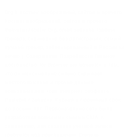
Org b Хостинг изображений, сайтов и прочего
Хостинг изображений, сайтов и прочего
matrixtxri745dfw. Org,.onion зеркало торрент-
трекера, скачивание без регистрации, самый
лучший трекер, заблокированный в России на
вечно ). Содержание Подробности Главное
достоинство Tor Browser заключается в том,
что он максимально сильно скрывает
местоположение и прочие данные
пользователя в ходе интернет-серфинга.
Pastebin / Записки. Рублей и тюремный срок
до восьми лет. Первоначально сеть была
разработана военными силами США. К
сожалению, для создания учетной записи
требуется код приглашения. Степень