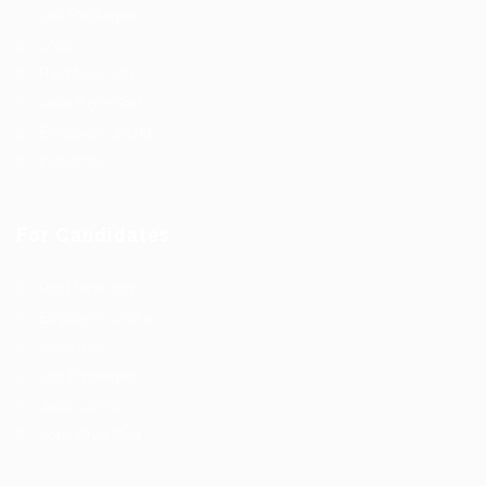
Job Packages
Jobs
Post New Job
Jobs Style Grid
Employer Listing
Industries
For Candidates
Post New Job
Employer Listing
Industries
Job Packages
Jobs Listing
Jobs Style Grid