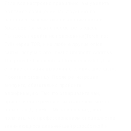
Если все настроено правильно, вы увидите
вот такое сообщение: Инструкцию по
настройке максимальной анонимности в
браузере Tor можно посмотреть здесь.
Пытаюсь перейти на поисковики(Torch, not
Evil) через TOR, и на любые другие onion
сайты, получаю это: Invalid Onionsite Address
The provided onionsite address is invalid. Для
его инсталляции выполните следующие шаги:
Посетите страницу. После регистрации
аккаунта, обязательно пройдите
верификацию. Так что заваривайте чай,
пристегивайте ремни и смотрите как можно
попасть в ДаркНет. Можно справедливо
полагать, что профессионализм специалистов,
занимающихся дальнейшей разработкой и