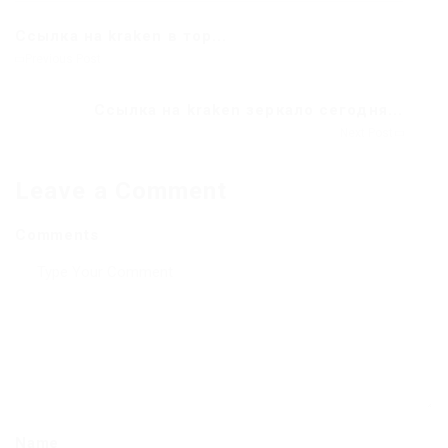
Ссылка на kraken в тор...
Previous Post
Ссылка на kraken зеркало сегодня...
Next Post
Leave a Comment
Comments
Name