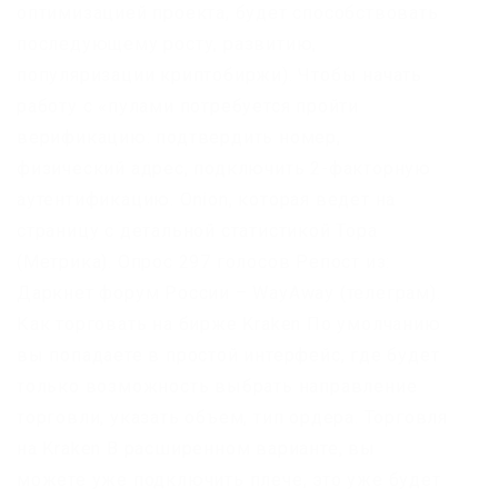
оптимизацией проекта, будет способствовать
последующему росту, развитию,
популяризации криптобиржи). Чтобы начать
работу с «пулами потребуется пройти
верификацию: подтвердить номер,
физический адрес, подключить 2-факторную
аутентификацию. Onion, которая ведет на
страницу с детальной статистикой Тора
(Метрика). Опрос 297 голосов Репост из:
Даркнет форум России – WayAway (телеграм).
Как торговать на бирже Kraken По умолчанию
вы попадаете в простой интерфейс, где будет
только возможность выбрать направление
торговли, указать объем, тип ордера. Торговля
на Kraken В расширенном варианте, вы
можете уже подключить плече, это уже будет