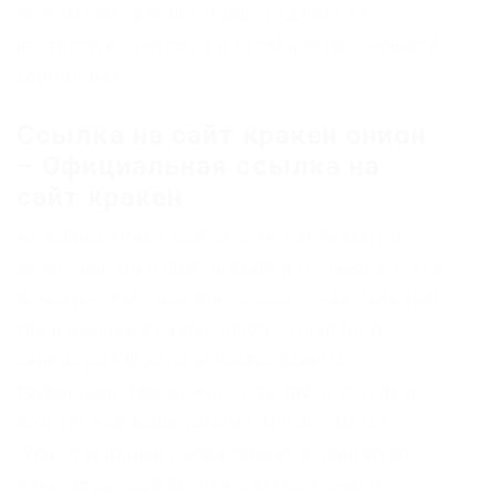
поэтому мы взяли каталог с одного из
ресурсов и кинули их в Excel для дальнейшей
сортировки.
Ссылка на сайт кракен онион
– Официальная ссылка на
сайт кракен
на запрещенных сайтах сети тор являются
незаконными и преследуются по закону. С его
помощью вы сможете посещать как скрытые,
так и обычные сайты. Onion – Dead Drop
сервис для передачи шифрованных
сообщений. Там может быть троян который
похитит все ваши данные. Onion – Daniel
Winzen хороший e-mail сервис в зоне.onion,
плюс xmpp-сервер, плюс каталог онион-