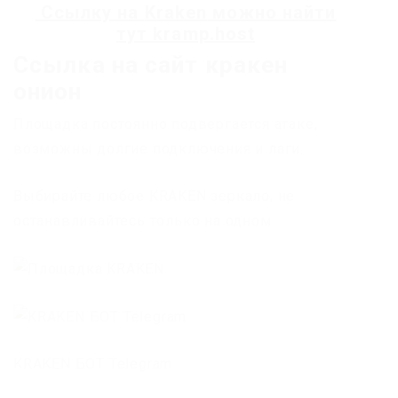
Ссылку на
Kraken
можно найти
тут
kramp.host
Ссылка на сайт кракен
онион
Площадка постоянно подвергается атаке,
возможны долгие подключения и лаги.
Выбирайте любое KRAKEN зеркало, не
останавливайтесь только на одном.
KRAKEN БОТ Telegram