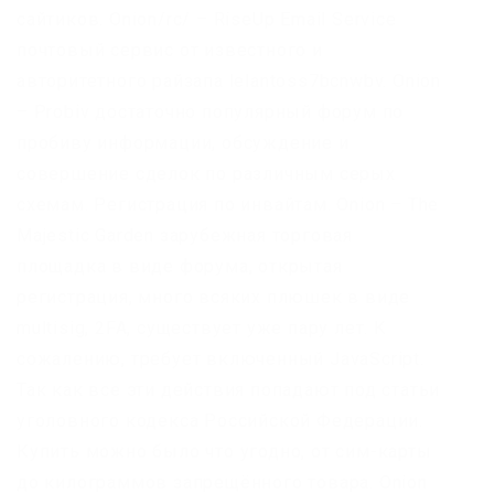
сайтиков. Onion/rc/ – RiseUp Email Service
почтовый сервис от известного и
авторитетного райзапа lelantoss7bcnwbv. Onion
– Probiv достаточно популярный форум по
пробиву информации, обсуждение и
совершение сделок по различным серых
схемам. Регистрация по инвайтам. Onion – The
Majestic Garden зарубежная торговая
площадка в виде форума, открытая
регистрация, много всяких плюшек в виде
multisig, 2FA, существует уже пару лет. К
сожалению, требует включенный JavaScript.
Так как все эти действия попадают под статьи
уголовного кодекса Российской Федерации.
Купить можно было что угодно, от сим-карты
до килограммов запрещённого товара. Onion