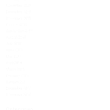
November 2020
December 2019
November 2019
October 2019
September 2019
August 2019
July 2019
June 2019
May 2019
April 2019
March 2019
February 2019
January 2019
December 2017
November 2017
Categories