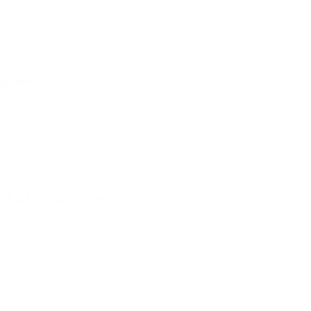
одробнее
ТРАЦИЯ Подробнее