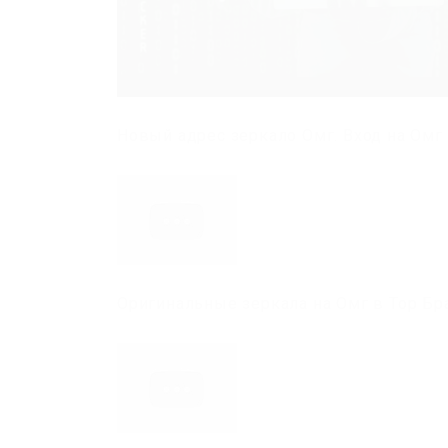
Новый адрес зеркало Омг. Вход на Омг 
Оригинальные зеркала на Омг в Тор Бр