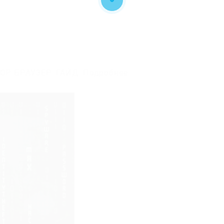
Р БРАУЗЕР. ГАЙД. Подробнее