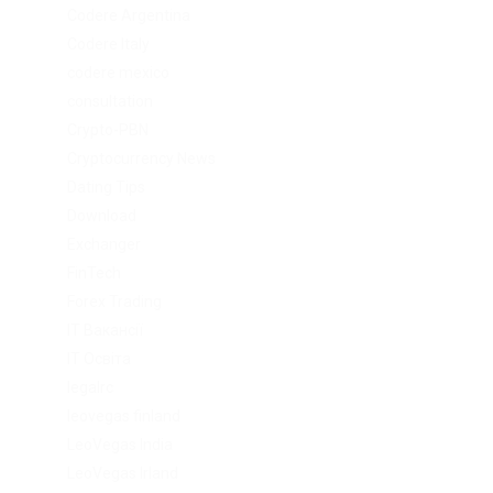
Codere Argentina
Codere Italy
codere mexico
consultation
Crypto-PBN
Cryptocurrency News
Dating Tips
Download
Exchanger
FinTech
Forex Trading
IT Вакансії
IT Освіта
legalrc
leovegas finland
LeoVegas India
LeoVegas Irland