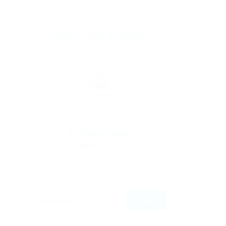
ABOUT THE AUTHOR
By
Ebiquity Maxi
February 17, 2019
209
0
0