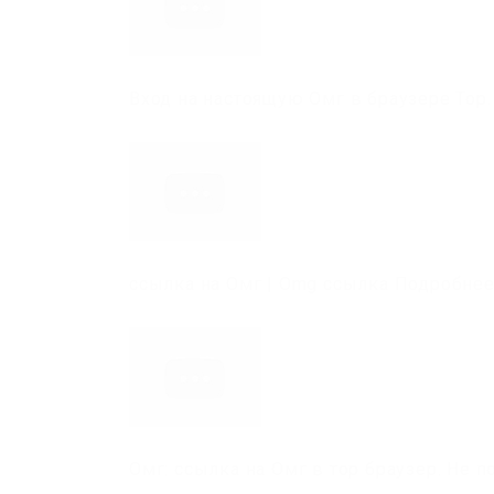
Вход на настоящую Омг в браузере Тор.
ссылка на Омг | Omg ссылка Подробне
Омг: ссылка на Омг в тор браузер. Не 