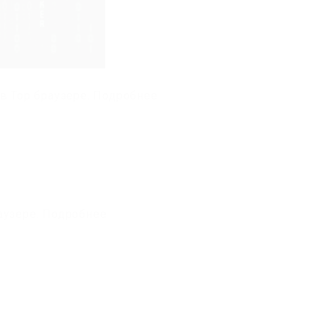
в Тор браузере. Подробнее
аузере. Подробнее