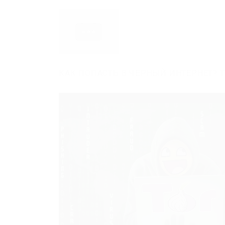
КАК ПОПАСТЬ В ЧЁРНЫЙ ИНТЕРНЕТ? ТО