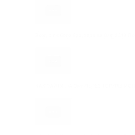
Вход с любого браузера на Омг 2019 П
КАК ЗАЙТИ НА Омг ЧЕРЕЗ ТОР/РЕГИС