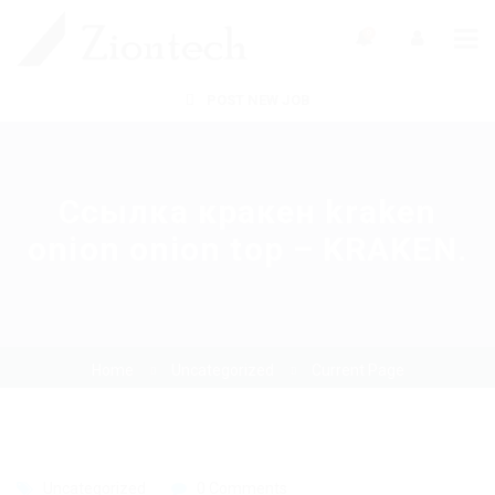
0
POST NEW JOB
Ссылка кракен kraken
onion onion top – KRAKEN.
Home
Uncategorized
Current Page
Uncategorized
0 Comments