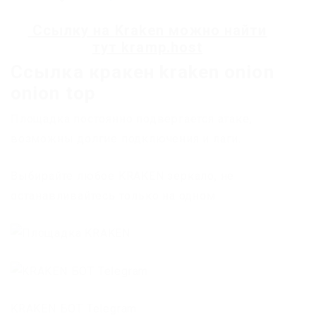
Ссылку на
Kraken
можно найти
тут
kramp.host
Ссылка кракен kraken onion
onion top
Площадка постоянно подвергается атаке,
возможны долгие подключения и лаги.
Выбирайте любое KRAKEN зеркало, не
останавливайтесь только на одном.
KRAKEN БОТ Telegram