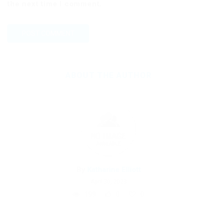
the next time I comment.
ABOUT THE AUTHOR
By
Katharine Elliott
April 30, 2023
199
0
0