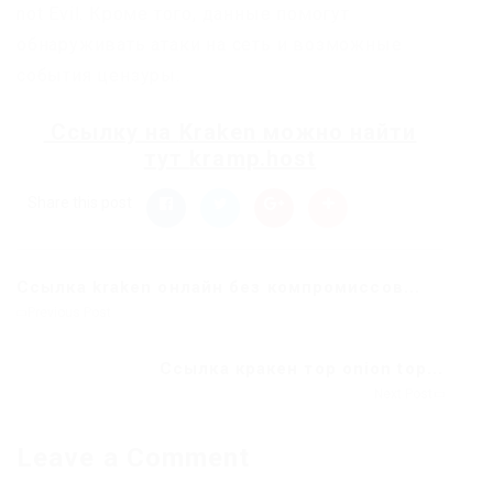
not Evil. Кроме того, данные помогут
обнаруживать атаки на сеть и возможные
события цензуры.
Ссылку на
Kraken
можно найти
тут
kramp.host
Share this post
Ссылка kraken онлайн без компромиссов...
Previous Post
Ссылка кракен тор onion top...
Next Post
Leave a Comment