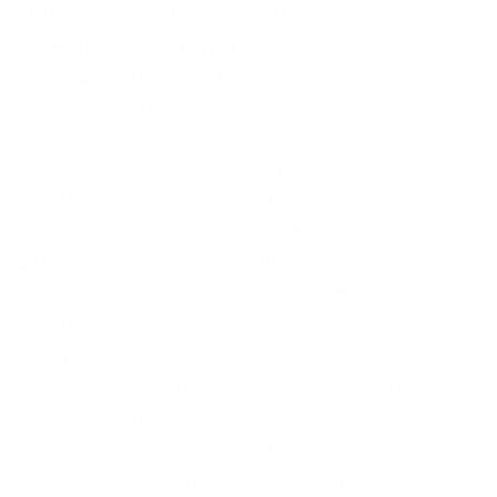
VPN. Мы сообщим вам, как только вы
сможете создать учетную запись. Возможно
вам будет интересно: Как отключить
обновления Windows. Приехала вся семья.
Ещё один популярный сервис Fess. Kraken
придерживалась строгих внутренних
стандартов тестирования и безопасности,
оставаясь в закрытой бета-версии в течение
двух лет перед запуском. Дышать, как
природа исходно определила, говорить,
поесть и посрать. Был разгар майских
праздников, когда я впервые в жизни
проблевался переваренной кровью. Компания
основана года в Сан-Франциско. «Роскосмос»
начнет привлекать инвестиции в проекты на
рынке облигаций Технологии и медиа, 01:58.