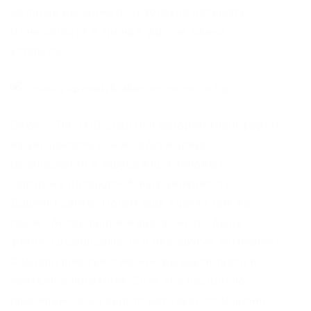
которые вы можете безопасно посещать.
Одни сегодня в тренде, другие давно
устарели.
Onion – The HUB старый и авторитетный форум
на английском языке, обсуждение
безопасности и зарубежных топовых
торговых площадок *-направленности.
Даркнет сайты. Потом ещё удалял там же
грыжу белой линии живота, но это была
фигня. LocalBitcoins, m и ряд других компаний.
Собрали шмотки с женой, вызвали такси и
поехали в приёмник. Если все настроено
правильно, вы увидите вот такое сообщение: