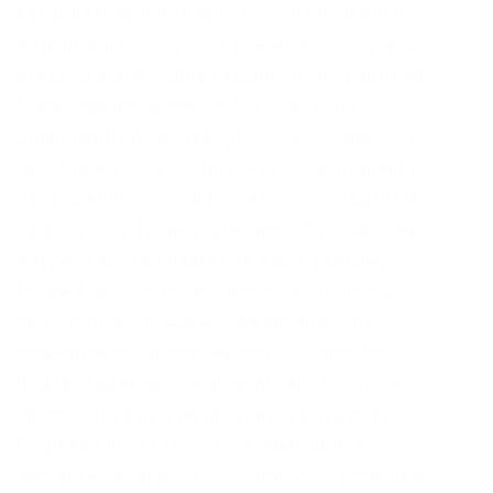
как в дальнейшем при указании неверной
информации, пользователь может получить
отказ на этапе верификации. Регистрация на
бирже представляет собой довольно
страндартную процедуру – нужно перейти на
сайт биржи m/ru-ru/ (русская локализация) и
нажать кнопку “создать аккаунт” в верхнем
правом углу. По рекламе просьба писать на
wayaway кракен платит ЗА вашу рекламу!
Годный сайтик для новичков, активность
присутствует. К моему сожалению, она
периодически доступна только через Tor.
Верификация на Kraken проходит быстро и
просто. Пока нам не организовали вход на
Рутрекер через Госуслуги, приходится
заходить на торрент по-старинке, с помощью