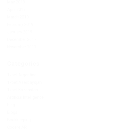
May 2019
April 2019
March 2019
February 2019
January 2019
December 2017
November 2017
Categories
1xbet Argentina
1xbet Azerbaydjan
1xbet Kazahstan
Artificial Intelligence
blog
Blogs
Bookkeeping
Codere AR