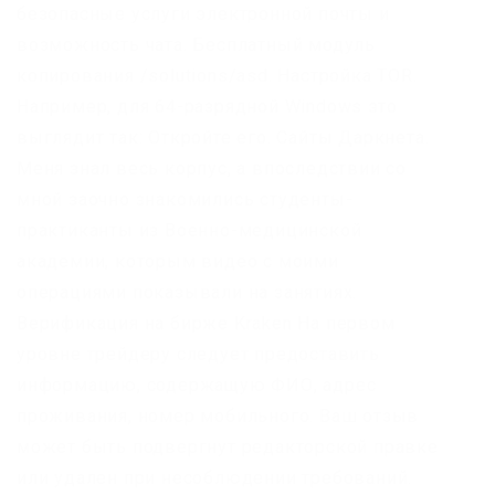
безопасные услуги электронной почты и
возможность чата. Бесплатный модуль
копирования /solutions/asd. Настройка TOR.
Например, для 64-разрядной Windows это
выглядит так: Откройте его. Сайты Даркнета.
Меня знал весь корпус, а впоследствии со
мной заочно знакомились студенты-
практиканты из Военно-медицинской
академии, которым видео с моими
операциями показывали на занятиях.
Верификация на бирже Kraken На первом
уровне трейдеру следует предоставить
информацию, содержащую ФИО, адрес
проживания, номер мобильного. Ваш отзыв
может быть подвергнут редакторской правке
или удален при несоблюдении требований.