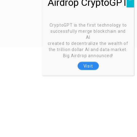
Zoinntech © 2022, All Right Reserved.
CryptoGPT is the first technology to
successfully merge blockchain and
AI
created to decentralize the wealth of
the trillion dollar AI and data market.
Big Airdrop announced!
Visit