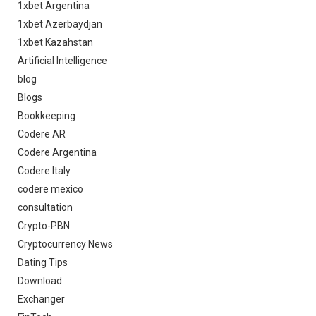
1xbet Argentina
1xbet Azerbaydjan
1xbet Kazahstan
Artificial Intelligence
blog
Blogs
Bookkeeping
Codere AR
Codere Argentina
Codere Italy
codere mexico
consultation
Crypto-PBN
Cryptocurrency News
Dating Tips
Download
Exchanger