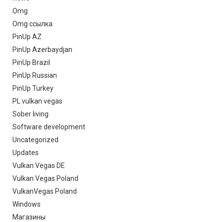
Omg
Omg ссылка
PinUp AZ
PinUp Azerbaydjan
PinUp Brazil
PinUp Russian
PinUp Turkey
PL vulkan vegas
Sober living
Software development
Uncategorized
Updates
Vulkan Vegas DE
Vulkan Vegas Poland
VulkanVegas Poland
Windows
Магазины