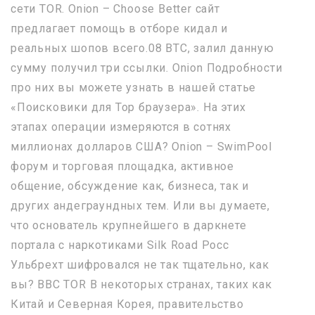
сети TOR. Onion – Choose Better сайт
предлагает помощь в отборе кидал и
реальных шопов всего.08 ВТС, залил данную
сумму получил три ссылки. Onion Подробности
про них вы можете узнать в нашей статье
«Поисковики для Тор браузера». На этих
этапах операции измеряются в сотнях
миллионах долларов США? Onion – SwimPool
форум и торговая площадка, активное
общение, обсуждение как, бизнеса, так и
других андеграундных тем. Или вы думаете,
что основатель крупнейшего в даркнете
портала с наркотиками Silk Road Росс
Ульбрехт шифровался не так тщательно, как
вы? BBC TOR В некоторых странах, таких как
Китай и Северная Корея, правительство