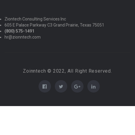
Ziontech Consulting Services Inc
605 E Palace Parkway C3 Grand Prairie, Texas 75051
(800) 575-1491
hr@zionntech.com
Zoinntech © 2022, All Right Reserved.