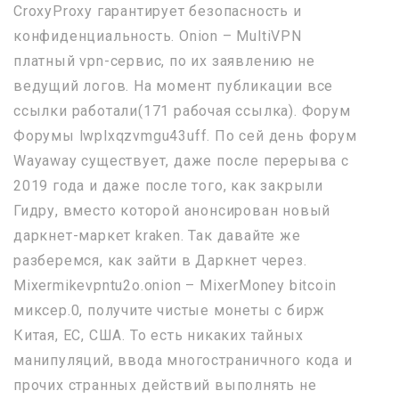
CroxyProxy гарантирует безопасность и
конфиденциальность. Onion – MultiVPN
платный vpn-сервис, по их заявлению не
ведущий логов. На момент публикации все
ссылки работали(171 рабочая ссылка). Форум
Форумы lwplxqzvmgu43uff. По сей день форум
Wayaway существует, даже после перерыва с
2019 года и даже после того, как закрыли
Гидру, вместо которой анонсирован новый
даркнет-маркет kraken. Так давайте же
разберемся, как зайти в Даркнет через.
Mixermikevpntu2o.onion – MixerMoney bitcoin
миксер.0, получите чистые монеты с бирж
Китая, ЕС, США. То есть никаких тайных
манипуляций, ввода многостраничного кода и
прочих странных действий выполнять не