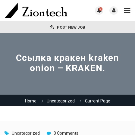
0
POST NEW JOB
Ссылка кракен kraken
onion – KRAKEN.
Home
Uncategorized
Current Page
Uncategorized
0 Comments