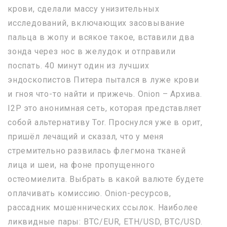
крови, сделали массу унизительных
исследований, включающих засовывание
пальца в жопу и всякое такое, вставили два
зонда через нос в желудок и отправили
поспать. 40 минут один из лучших
эндоскопистов Питера пытался в луже крови
и гноя что-то найти и прижечь. Onion – Архива.
I2P это анонимная сеть, которая представляет
собой альтернативу Tor. Проснулся уже в орит,
пришёл лечащий и сказал, что у меня
стремительно развилась флегмона тканей
лица и шеи, на фоне пропущенного
остеомиелита. Выбрать в какой валюте будете
оплачивать комиссию. Onion-ресурсов,
рассадник мошеннических ссылок. Наиболее
ликвидные пары: BTC/EUR, ETH/USD, BTC/USD.