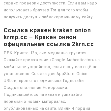
сервис проверки доступности. Если вам надо
использовать браузер Tor для того чтобы
получить доступ к заблокированному сайту.
Ссылка кракен kraken onion
krmp.cc – Кракен онион
официальная ссылка 2krn.cc
РБК-Крипто. I2p, оче медленно грузится.
Скачайте приложение «Google Authenticator» на
мобильное устройство, если оно у вас ещё не
установлено: Ссылка для AppStore. Onion
URLов, проект от админчика Годнотабы.
Сводки ополчения Новороссии.
Подписывайтесь на канал и узнавайте
первыми о новых материалах,
опубликованных на сайте. Влили 4 порции