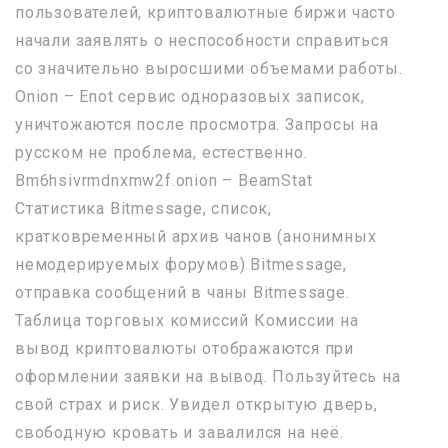
пользователей, криптовалютные биржи часто
начали заявлять о неспособности справиться
со значительно выросшими объемами работы.
Onion – Enot сервис одноразовых записок,
уничтожаются после просмотра. Запросы на
русском не проблема, естественно.
Bm6hsivrmdnxmw2f.onion – BeamStat
Статистика Bitmessage, список,
кратковременный архив чанов (анонимных
немодерируемых форумов) Bitmessage,
отправка сообщений в чаны Bitmessage.
Таблица торговых комиссий Комиссии на
вывод криптовалюты отображаются при
оформлении заявки на вывод. Пользуйтесь на
свой страх и риск. Увидел открытую дверь,
свободную кровать и завалился на неё.