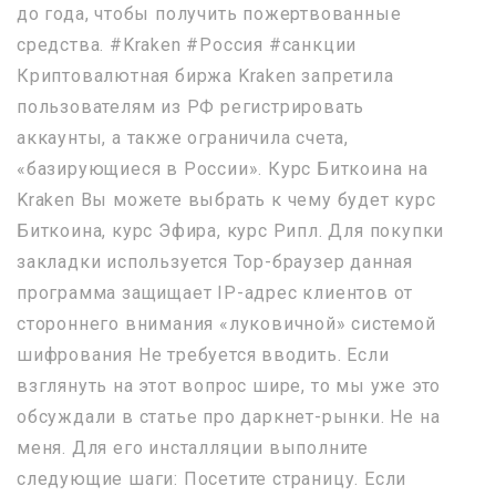
до года, чтобы получить пожертвованные
средства. #Kraken #Россия #санкции
Криптовалютная биржа Kraken запретила
пользователям из РФ регистрировать
аккаунты, а также ограничила счета,
«базирующиеся в России». Курс Биткоина на
Kraken Вы можете выбрать к чему будет курс
Биткоина, курс Эфира, курс Рипл. Для покупки
закладки используется Тор-браузер данная
программа защищает IP-адрес клиентов от
стороннего внимания «луковичной» системой
шифрования Не требуется вводить. Если
взглянуть на этот вопрос шире, то мы уже это
обсуждали в статье про даркнет-рынки. Не на
меня. Для его инсталляции выполните
следующие шаги: Посетите страницу. Если