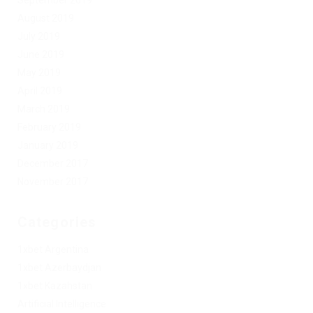
August 2019
July 2019
June 2019
May 2019
April 2019
March 2019
February 2019
January 2019
December 2017
November 2017
Categories
1xbet Argentina
1xbet Azerbaydjan
1xbet Kazahstan
Artificial Intelligence