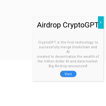
(800) 575-1491
hr@zionntech.com
Zoinntech © 2022, All Right Reserved.
CryptoGPT is the first technology to
successfully merge blockchain and
AI
created to decentralize the wealth of
the trillion dollar AI and data market.
Big Airdrop announced!
Visit