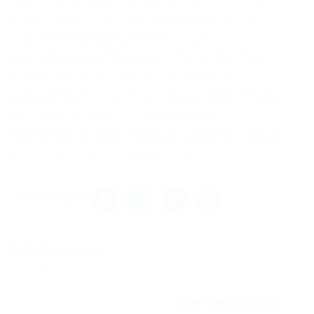
Для большинства пользователей с одной
стороны конфиденциальность при
нахождении в глобальной сети, а для особо
мнительных всегда можно пригласить
модератора для диспута. |Страны присутствия
Омг. |Анонимная покупка. |Каждый
покупатель в силах совершить покупку можно
в любой день недели и в сети.
Share this post
Сайт Омг на тор
Previous Post
Омг сайт на торе