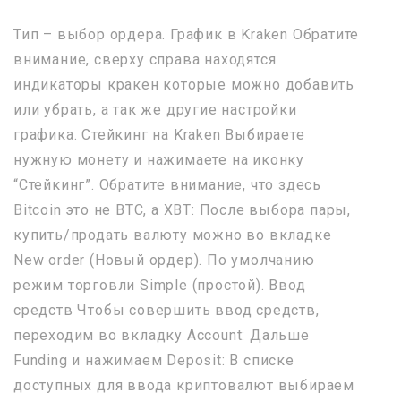
Тип – выбор ордера. График в Kraken Обратите
внимание, сверху справа находятся
индикаторы кракен которые можно добавить
или убрать, а так же другие настройки
графика. Cтейкинг на Kraken Выбираете
нужную монету и нажимаете на иконку
“Стейкинг”. Обратите внимание, что здесь
Bitcoin это не BTC, а XBT: После выбора пары,
купить/продать валюту можно во вкладке
New order (Новый ордер). По умолчанию
режим торговли Simple (простой). Ввод
средств Чтобы совершить ввод средств,
переходим во вкладку Account: Дальше
Funding и нажимаем Deposit: В списке
доступных для ввода криптовалют выбираем