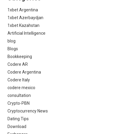
1xbet Argentina
1xbet Azerbaydjan
1xbet Kazahstan
Artificial Intelligence
blog
Blogs
Bookkeeping
Codere AR
Codere Argentina
Codere Italy
codere mexico
consultation
Crypto-PBN
Cryptocurrency News
Dating Tips
Download