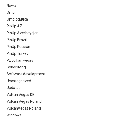
News
Omg
Omg ссылка
PinUp AZ
PinUp Azerbaydjan
PinUp Brazil
PinUp Russian
PinUp Turkey
PL vulkan vegas
Sober living
Software development
Uncategorized
Updates
Vulkan Vegas DE
Vulkan Vegas Poland
VulkanVegas Poland
Windows