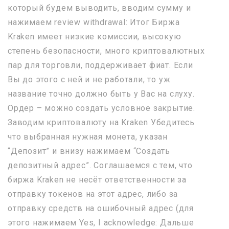
который будем выводить, вводим сумму и
нажимаем review withdrawal: Итог Биржа
Kraken имеет низкие комиссии, высокую
степень безопасности, много криптовалютных
пар для торговли, поддерживает фиат. Если
Вы до этого с ней и не работали, то уж
название точно должно быть у Вас на слуху.
Ордер – можно создать условное закрытие.
Заводим криптовалюту на Kraken Убедитесь
что выбранная нужная монета, указан
“Депозит” и внизу нажимаем “Создать
депозитный адрес”. Соглашаемся с тем, что
биржа Kraken не несёт ответственности за
отправку токенов на этот адрес, либо за
отправку средств на ошибочный адрес (для
этого нажимаем Yes, I acknowledge: Дальше