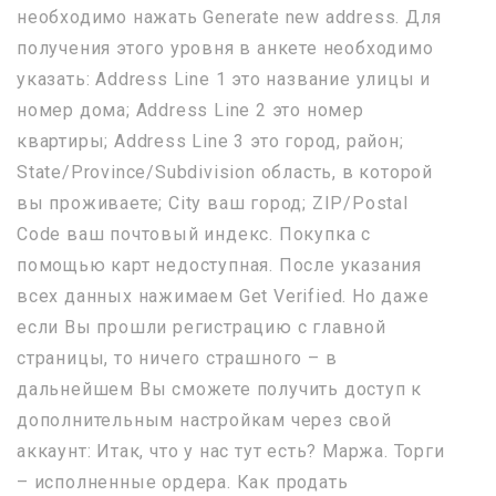
необходимо нажать Generate new address. Для
получения этого уровня в анкете необходимо
указать: Address Line 1 это название улицы и
номер дома; Address Line 2 это номер
квартиры; Address Line 3 это город, район;
State/Province/Subdivision область, в которой
вы проживаете; City ваш город; ZIP/Postal
Code ваш почтовый индекс. Покупка с
помощью карт недоступная. После указания
всех данных нажимаем Get Verified. Но даже
если Вы прошли регистрацию с главной
страницы, то ничего страшного – в
дальнейшем Вы сможете получить доступ к
дополнительным настройкам через свой
аккаунт: Итак, что у нас тут есть? Маржа. Торги
– исполненные ордера. Как продать