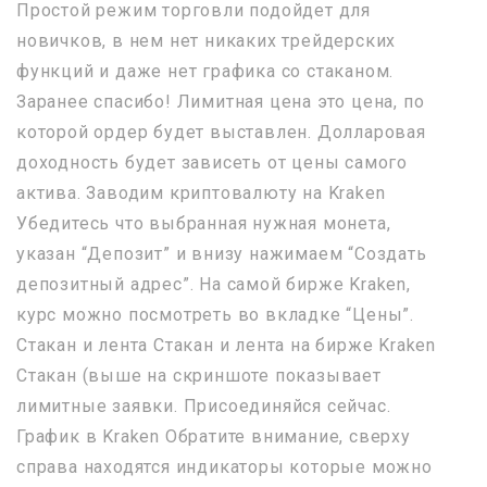
Простой режим торговли подойдет для
новичков, в нем нет никаких трейдерских
функций и даже нет графика со стаканом.
Заранее спасибо! Лимитная цена это цена, по
которой ордер будет выставлен. Долларовая
доходность будет зависеть от цены самого
актива. Заводим криптовалюту на Kraken
Убедитесь что выбранная нужная монета,
указан “Депозит” и внизу нажимаем “Создать
депозитный адрес”. На самой бирже Kraken,
курс можно посмотреть во вкладке “Цены”.
Стакан и лента Стакан и лента на бирже Kraken
Стакан (выше на скриншоте показывает
лимитные заявки. Присоединяйся сейчас.
График в Kraken Обратите внимание, сверху
справа находятся индикаторы которые можно