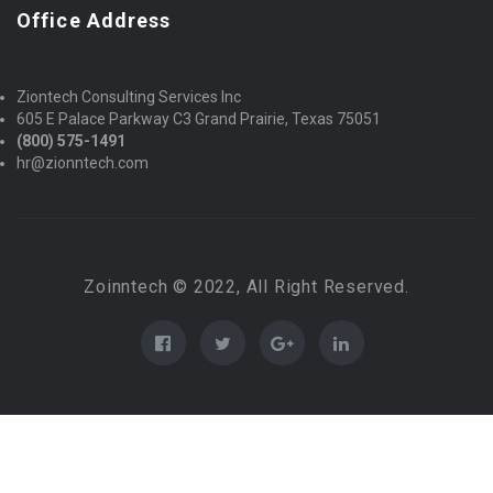
Office Address
Ziontech Consulting Services Inc
605 E Palace Parkway C3 Grand Prairie, Texas 75051
(800) 575-1491
hr@zionntech.com
Zoinntech © 2022, All Right Reserved.