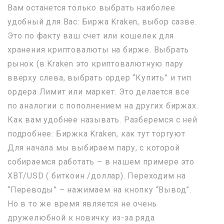
Вам останется только выбрать наиболее
удобный для Вас: Биржа Kraken, выбор сазве.
Это по факту ваш счет или кошелек для
хранения криптовалюты на бирже. Выбрать
рынок (в Kraken это криптовалютную пару
вверху слева, выбрать ордер “Купить” и тип
ордера Лимит или маркет. Это делается все
по аналогии с пополнением на других биржах.
Как вам удобнее называть. Разберемся с ней
подробнее: Биржка Kraken, как тут торгуют
Для начала мы выбираем пару, с которой
собираемся работать – в нашем примере это
XBT/USD ( биткоин /доллар). Переходим на
“Переводы” – нажимаем на кнопку “Вывод”.
Но в то же время является не очень
дружелюбной к новичку из-за ряда