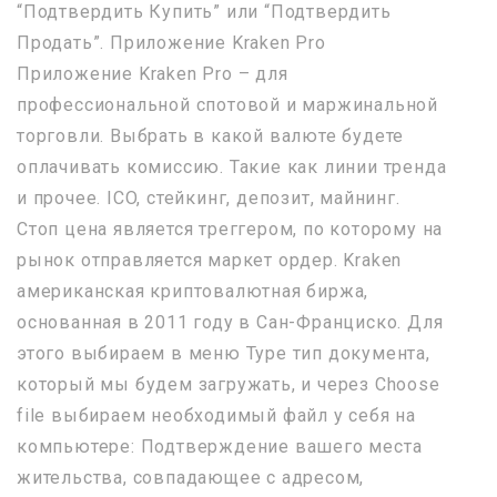
“Подтвердить Купить” или “Подтвердить
Продать”. Приложение Kraken Pro
Приложение Kraken Pro – для
профессиональной спотовой и маржинальной
торговли. Выбрать в какой валюте будете
оплачивать комиссию. Такие как линии тренда
и прочее. ICO, стейкинг, депозит, майнинг.
Стоп цена является треггером, по которому на
рынок отправляется маркет ордер. Kraken
американская криптовалютная биржа,
основанная в 2011 году в Сан-Франциско. Для
этого выбираем в меню Type тип документа,
который мы будем загружать, и через Choose
file выбираем необходимый файл у себя на
компьютере: Подтверждение вашего места
жительства, совпадающее с адресом,