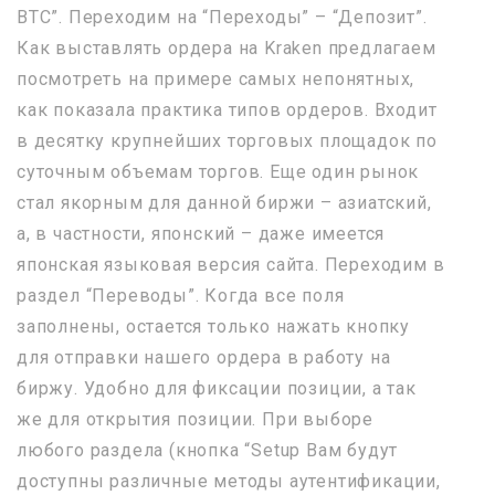
BTC”. Переходим на “Переходы” – “Депозит”.
Как выставлять ордера на Kraken предлагаем
посмотреть на примере самых непонятных,
как показала практика типов ордеров. Входит
в десятку крупнейших торговых площадок по
суточным объемам торгов. Еще один рынок
стал якорным для данной биржи – азиатский,
а, в частности, японский – даже имеется
японская языковая версия сайта. Переходим в
раздел “Переводы”. Когда все поля
заполнены, остается только нажать кнопку
для отправки нашего ордера в работу на
биржу. Удобно для фиксации позиции, а так
же для открытия позиции. При выборе
любого раздела (кнопка “Setup Вам будут
доступны различные методы аутентификации,