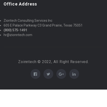
Office Address
Ziontech Consulting Services Inc
605 E Palace Parkway C3 Grand Prairie, Texas 75051
(800) 575-1491
hr@zionntech.com
Zoinntech © 2022, All Right Reserved.