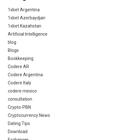
1xbet Argentina
1xbet Azerbaydjan
1xbet Kazahstan
Artificial Intelligence
blog
Blogs
Bookkeeping
Codere AR
Codere Argentina
Codere Italy
codere mexico
consultation
Crypto-PBN
Cryptocurrency News
Dating Tips
Download
Exchanger