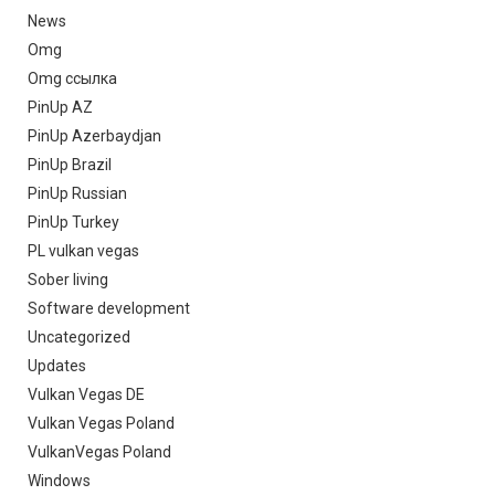
News
Omg
Omg ссылка
PinUp AZ
PinUp Azerbaydjan
PinUp Brazil
PinUp Russian
PinUp Turkey
PL vulkan vegas
Sober living
Software development
Uncategorized
Updates
Vulkan Vegas DE
Vulkan Vegas Poland
VulkanVegas Poland
Windows