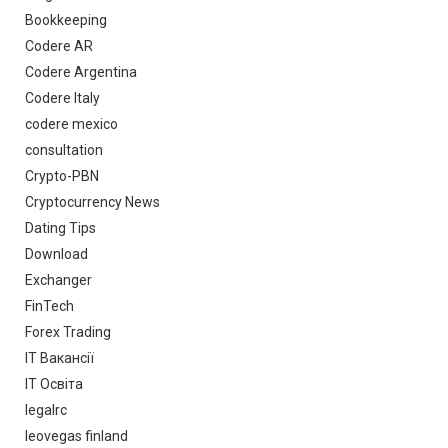
Bookkeeping
Codere AR
Codere Argentina
Codere Italy
codere mexico
consultation
Crypto-PBN
Cryptocurrency News
Dating Tips
Download
Exchanger
FinTech
Forex Trading
IT Вакансії
IT Освіта
legalrc
leovegas finland