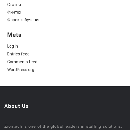
Статьи
Финтех
Форекс обучение
Meta
Log in
Entries feed
Comments feed
WordPress.org
About Us
Ziontech is one of the global leaders in staffing solutions.