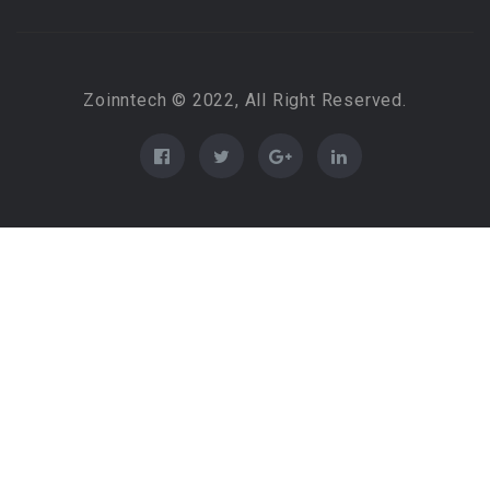
Zoinntech © 2022, All Right Reserved.