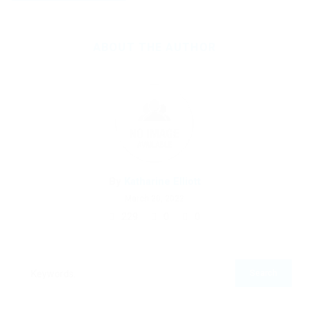
ABOUT THE AUTHOR
By
Katharine Elliott
March 20, 2022
229
0
0