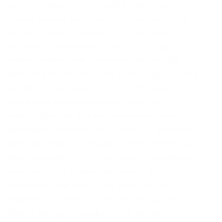
внутрисетевых транзакций, которая также
поддерживает анонимность пользователей.
Даркнет-маркет явление относительно
молодое и возможное только благодаря
таким техническим особенностям как тор-
браузер и bitcoin. Его я так и не увидел, кстати,
потому что он был в отпуске. Торговая
платформа нацелена как на розничных
инвесторов, так и на институциональных
трейдеров. Приехала вся семья. По рекламе
просьба писать на wayaway кракен платит ЗА
вашу рекламу! Поле “стоп-цена”. Избранные
монеты После добавление монет в
избранное, они появятся в окне торгового
терминала в столбце “Список наблюдения”.
Нужно данную специфичность внимательно