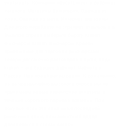
учитывать. Компания присутствует в рубриках
каталога: Магазины бижутерии, Одежда из
кожи, Одежда из меха, Интернет-магазины.
Для этого перейдите на страницу отзывов и в
фильтре справа выберите биржу Kraken.
Фьючерсы Kraken Фьючерсы Кракен –
приложение для торговли фьючерсами.
Теперь достаточно разговоров о hydra, ведь
kraken – это будущее даркнет-маркета в
России. При новой регистрации: К сожалению,
из-за чрезвычайно высокого спроса мы не
принимаем новые клиентские аккаунты в
течение короткого периода времени. При
покупке: если эта цена ниже последней
рыночный цены, ваш лимитный ордер
добавляется в стакан заявок.