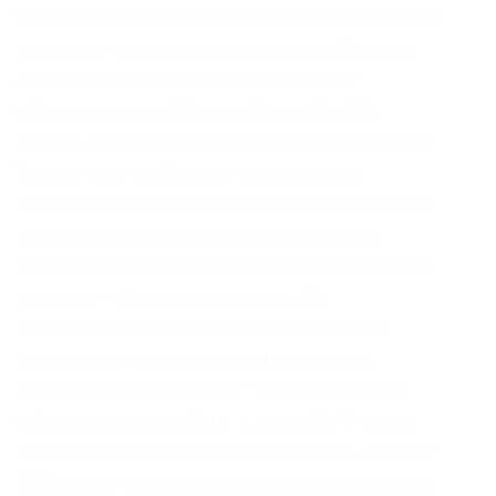
Tor Browser люди легко могут заметить, что он
загружает страницы далеко не так быстро,
если сравнивать с другими интернет-
обозревателями (Chrome, Opera, Mozilla
Firefox. Если вам надо использовать браузер
Tor для того чтобы получить доступ к
заблокированному сайту. Сделать это можно
посредством прямого перевода или же
воспользоваться встроенным функционалом
кракена – обменным пунктом. Tor
представляет собой самую известную и
популярную анонимную сеть даркнета.
Hiremew3tryzea3d.onion/ – HireMe Первый
сайт для поиска работы в дипвебе. С точки
зрения приватности отличный выбор, но ищет
DDG исключительно по открытому интернету,