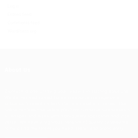
Log in
Entries feed
Comments feed
WordPress.org
About Us
Ziontech is one of the global leaders in staffing solutions.
We deliver end to end human resource management
solutions focused on both the labor and job market. Our
online professional talent platform connects businesses of
all shapes and sizes with high-quality applicants and vice
versa. We have a vigorous network of quality candidates
to help find the talent you need, faster and proficiently.