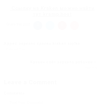
Ссылку на
Kraken
можно найти
тут
kramp.host
Share this post
Адрес зеркало кракен kraken ssylka...
Previous Post
Кракен сайт зеркало рабочее –...
Next Post
Leave a Comment
Comments