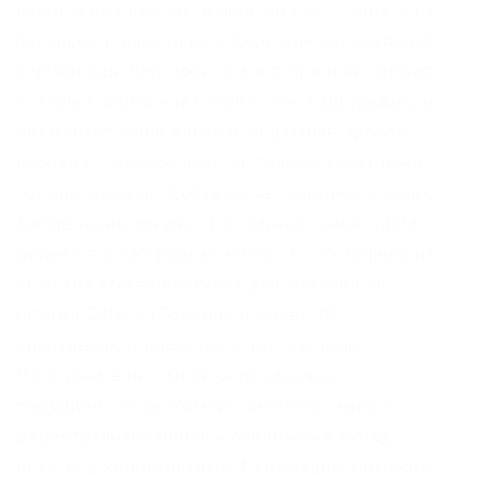
сайта, и поэтому мы взяли каталог с одного из
ресурсов и кинули их в Excel для дальнейшей
сортировки. Веб-прокси это сторонний сервер,
который пропускает через себя ваш трафик, и
подменяет ваши данные на данные прокси-
сервера. Процесс очистки трахеостомы тоже
тот ещё пиздец. Добавление лендинга в меню
Добавление лендинга в главное меню сайта
делается в настройках меню. По состоянию на
2020 год Kraken доступна для жителей 48
штатов США и 176 стран и имеет 40
криптовалют, доступных для торговли.
Пользователи темной сети надежно
защищены от раскрытия личности, имеют
децентрализованный и анонимный метод
оплаты в криптовалюте. Ближайшие похожие