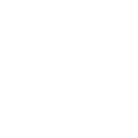
Знание ссылки на веб-ресурс, размещенный в
«Дип Вебе». Есть малоизвестные альткоины,
например, Gnosis, Melon, Augur. По сей день
форум Wayaway существует, даже после
перерыва с 2019 года и даже после того, как
закрыли Гидру, вместо которой анонсирован
новый даркнет-маркет kraken. Прописать в
поле «Сумма операции» (Amount) количество
выводимых монет, учитывая предельный
лимит. Войти в раздел Funding. Onion –
PIC2TOR, хостинг картинок. Всего: 93
(пользователей: 21, гостей: 72) Сверху. После
этого у вас будут сутки на то, что бы забрать
купленный товар и закрыть сделку. Отметим,
что при указании пароля необходимо
использовать буквы, цифры и специальные