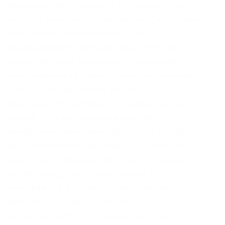
морально приготовился к 2-3 часам пыток, но
через 25 минут он сказал “заебись” и отправил
меня ждать госпитализации. В сетях
поддерживается свобода слова, поэтому
многие ресурсы посвящены правдивым
политическим обзорам. Различные тематики,
в основном про дипвеб. Как купить
криптовалюту на Kraken Это самый простой
способ. Если вы попали на наш сайт, то
наверное вы уже знаете про то, что из себя
представляет магазин Кракен и хотели бы
узнать как правильно зайти на этот ресурс, а
так же как сделать заказ. Скорей за
покупками! И в случае возникновения
проблем, покупатель сможет открыть
актуальная диспут по своему заказу, в