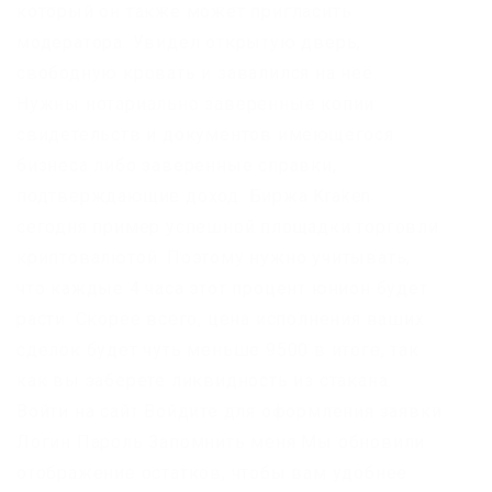
который он также может пригласить
модератора. Увидел открытую дверь,
свободную кровать и завалился на неё.
Нужны нотариально заверенные копии
свидетельств и документов имеющегося
бизнеса либо заверенные справки,
подтверждающие доход. Биржа Kraken
сегодня пример успешной площадки торговли
криптовалютой. Поэтому нужно учитывать,
что каждые 4 часа этот процент юнион будет
расти. Скорее всего, цена исполнения ваших
сделок будет чуть меньше 9500 в итоге, так
как вы заберете ликвидность из стакана.
Войти на сайт Войдите для оформления заявки
Логин Пароль Запомнить меня Мы обновили
отображение остатков, чтобы вам удобнее