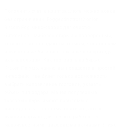
Пополнить счет в криптовалюте можно вовсе
без ограничений. Foggeddriztrcar2.onion –
Bitcoin Fog микс-сервис для очистки
биткоинов, наиболее старый и проверенный,
хотя кое-где попадаются отзывы, что это скам
и очищенные биткоины так и не при приходят
их владельцам. Как торговать на бирже
Kraken По умолчанию вы попадаете в простой
интерфейс, где будет только возможность
выбрать направление торговли, указать
объем, тип ордера. Менее популярные
торговые пары имеют проблемы с
ликвидностью, поэтому, опять же, это не
лучший вариант для тех, кто работает с
малоизвестными цифровыми активами. Я уже