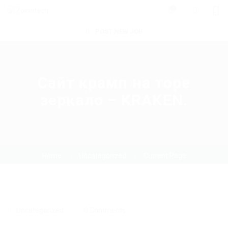
0
POST NEW JOB
Сайт крамп на торе
зеркало – KRAKEN.
Home
Uncategorized
Current Page
Uncategorized
0 Comments