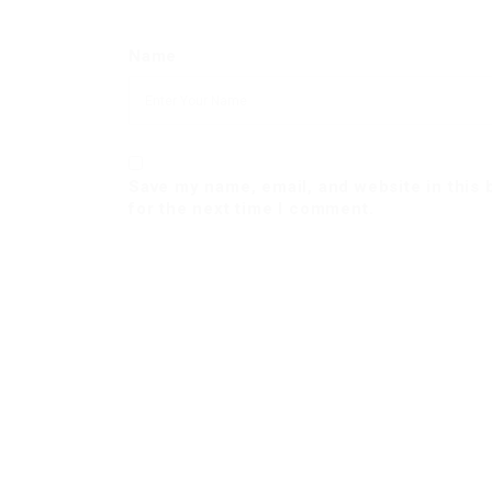
Name
Save my name, email, and website in this
for the next time I comment.