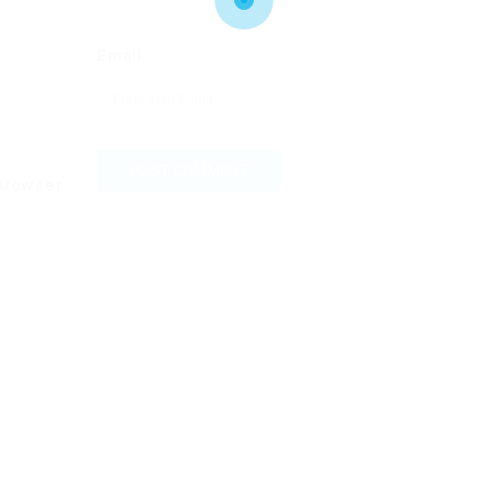
Email
 browser