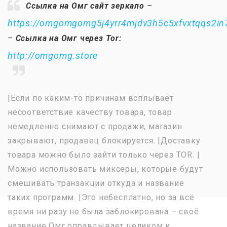
Ссылка на Омг сайт зеркало
–
https://omgomgomg5j4yrr4mjdv3h5c5xfvxtqqs2i
–
Ссылка на Омг через Tor:
http://omgomg.store
|Если по каким-то причинам всплывает
несоответствие качеству товара, товар
немедленно снимают с продажи, магазин
закрывают, продавец блокируется. |Доставку
товара можно было зайти только через TOR. |
Можно использовать миксеры, которые будут
смешивать транзакции откуда и название
таких программ. |Это небесплатно, но за всё
время ни разу не была заблокирована – своё
название Омг оправдывает целиком и