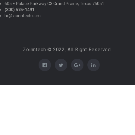
605 E Palace Parkway C3 Grand Prairie, Texas 75051
(800) 575-1491
hr@zionntech.com
Zoinntech © 2022, All Right Reserved.