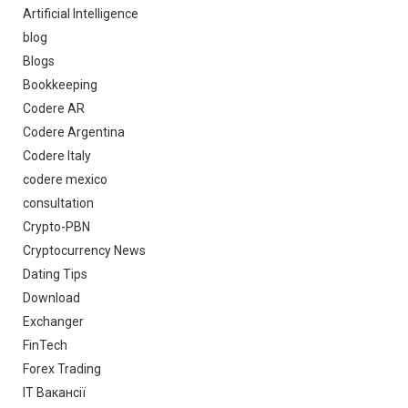
Artificial Intelligence
blog
Blogs
Bookkeeping
Codere AR
Codere Argentina
Codere Italy
codere mexico
consultation
Crypto-PBN
Cryptocurrency News
Dating Tips
Download
Exchanger
FinTech
Forex Trading
IT Вакансії