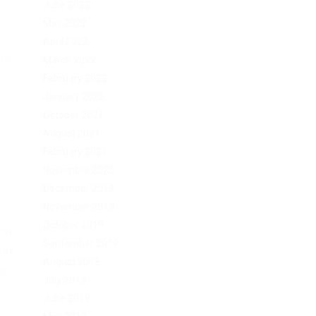
June 2022
May 2022
April 2022
но.
March 2022
February 2022
January 2022
October 2021
August 2021
February 2021
November 2020
December 2019
November 2019
October 2019
чае
September 2019
ких
August 2019
ыша
July 2019
June 2019