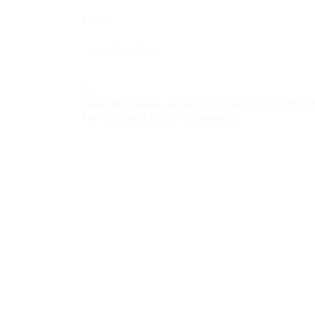
Name
Save my name, email, and website in this
for the next time I comment.