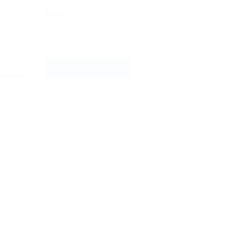
Email
 browser