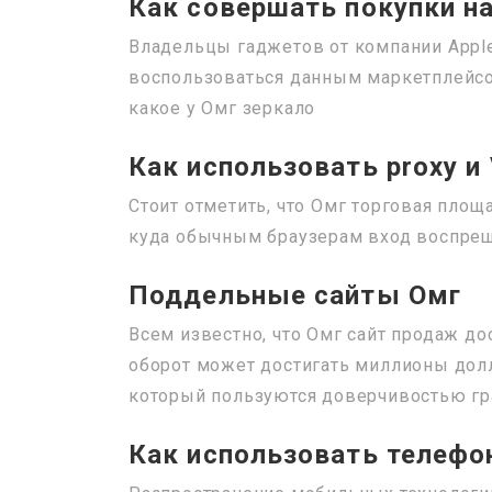
Как совершать покупки н
Владельцы гаджетов от компании Apple
воспользоваться данным маркетплейсом
какое у Омг зеркало
Как использовать proxy и
Стоит отметить, что Омг торговая площа
куда обычным браузерам вход воспреще
Поддельные сайты Омг
Всем известно, что Омг сайт продаж д
оборот может достигать миллионы долл
который пользуются доверчивостью г
Как использовать телефо