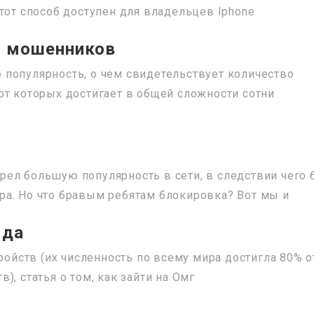
тот способ доступен для владельцев Iphone
ь мошенников
популярность, о чем свидетельствует количество
от которых достигает в общей сложности сотни
ел большую популярность в сети, в следствии чего 
а. Но что бравым ребятам блокировка? Вот мы и
ида
тройств (их численность по всему мира достигла 80% о
, статья о том, как зайти на Омг