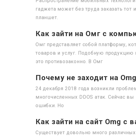
Распространение мобильных технологи
гаджета может без труда заказать тот 
планшет.
Как зайти на Омг с компь
Омг представляет собой платформу, к
товаров и услуг. Подобную продукцию 
это противозаконно. В Омг
Почему не заходит на Omg
24 декабря 2018 года возникли пробле
многочисленных DDOS атак. Сейчас вы
ошибки. Но
Как зайти на сайт Omg с 
Существует довольно много различных с