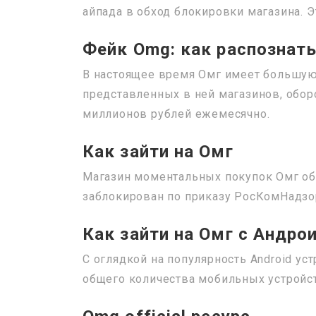
айпада в обход блокировки магазина. Э
Фейк Omg: как распознат
В настоящее время Омг имеет большую 
представленных в ней магазинов, обор
миллионов рублей ежемесячно.
Как зайти на Омг
Магазин моментальных покупок Омг обр
заблокирован по приказу РосКомНадзор
Как зайти на Омг с Андро
С оглядкой на популярность Android ус
общего количества мобильных устройств)