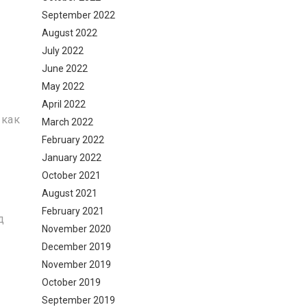
September 2022
August 2022
July 2022
June 2022
May 2022
April 2022
 как
March 2022
February 2022
January 2022
October 2021
August 2021
February 2021
д
November 2020
December 2019
November 2019
October 2019
September 2019