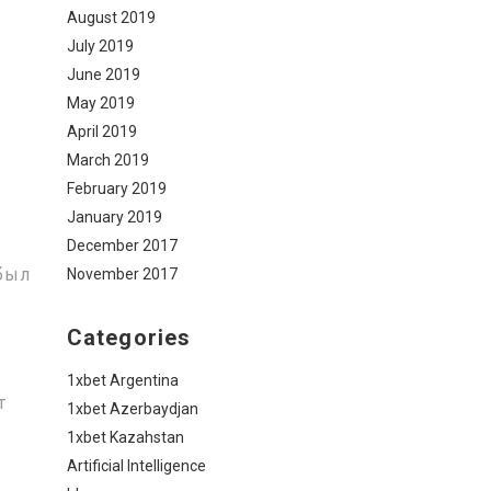
August 2019
July 2019
June 2019
May 2019
April 2019
March 2019
February 2019
January 2019
December 2017
был
November 2017
Categories
1xbet Argentina
т
1xbet Azerbaydjan
1xbet Kazahstan
Artificial Intelligence