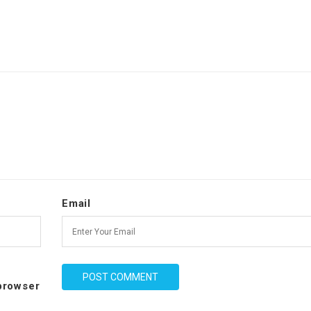
Email
 browser