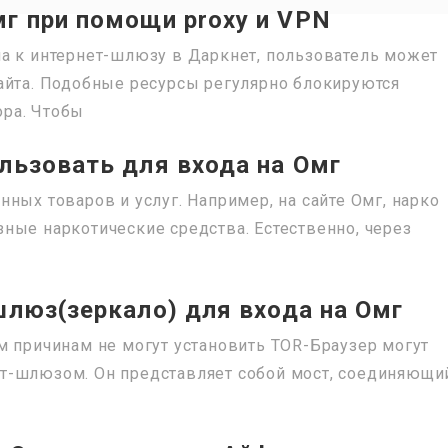
г при помощи proxy и VPN
а к интернет-шлюзу в Даркнет, пользователь может
айта. Подобные ресурсы регулярно блокируются
ра. Чтобы
льзовать для входа на Омг
ных товаров и услуг. Например, на сайте Омг, нарко
ные наркотические средства. Естественно, через
шлюз(зеркало) для входа на Омг
м причинам не могут установить TOR-Браузер могут
т-шлюзом. Он представляет собой мост, соединяющи