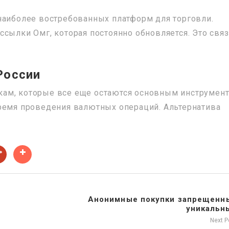
наиболее востребованных платформ для торговли.
ссылки Омг, которая постоянно обновляется. Это свя
России
ам, которые все еще остаются основным инструмент
ремя проведения валютных операций. Альтернатива
Анонимные покупки запрещенн
уникальны
Next 