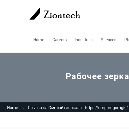
Home
Careers
Industries
Services
Pl
Рабочее зерк
Home
Ссылка на Омг сайт зеркало - https://omgomgomg5j