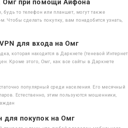
а Омг при помощи Айфона
, будь то телефон или планшет, могут также
. Чтобы сделать покупку, вам понадобится узнать,
 VPN для входа на Омг
дка, которая находится в Даркнете (теневой Интернет
н. Кроме этого, Омг, как все сайты в Даркнете
остаточно популярный среди населения. Его месячный
аров. Естественно, этим пользуются мошенники,
раждан
н для покупок на Омг