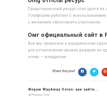
Omg official ресурс
Представленный ресурс стал одной из 
Платформа работает с использованием 
с желанием обезопасить участников
Омг официальный сайт в 
Все мы привыкли к юридическим сделк
для установления уровня доверия во в
этому — внедрение
Share this post
Форум WayAway Onion: как зайти...
Previous Post