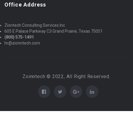
Office Address
Ziontech Consulting Services Inc
605 E Palace Parkway C3 Grand Prairie, Texas 75051
(800) 575-1491
hr@zionntech.com
Zoinntech © 2022, All Right Reserved.