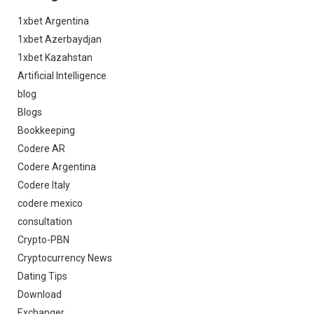
1xbet Argentina
1xbet Azerbaydjan
1xbet Kazahstan
Artificial Intelligence
blog
Blogs
Bookkeeping
Codere AR
Codere Argentina
Codere Italy
codere mexico
consultation
Crypto-PBN
Cryptocurrency News
Dating Tips
Download
Exchanger