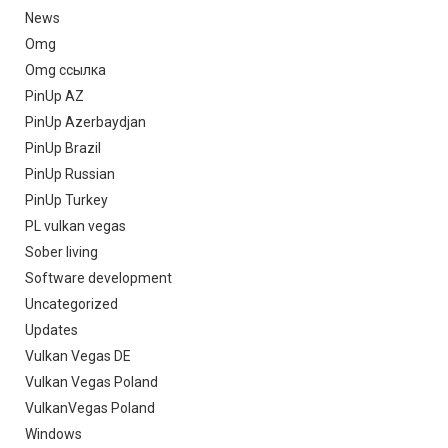
News
Omg
Omg ссылка
PinUp AZ
PinUp Azerbaydjan
PinUp Brazil
PinUp Russian
PinUp Turkey
PL vulkan vegas
Sober living
Software development
Uncategorized
Updates
Vulkan Vegas DE
Vulkan Vegas Poland
VulkanVegas Poland
Windows