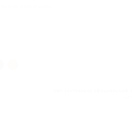
 Николая Караченцева.
Омг сантехника официальный 
Next 