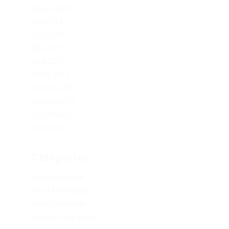
August 2019
July 2019
June 2019
May 2019
April 2019
March 2019
February 2019
January 2019
December 2017
November 2017
Categories
1xbet Argentina
1xbet Azerbaydjan
1xbet Kazahstan
Artificial Intelligence