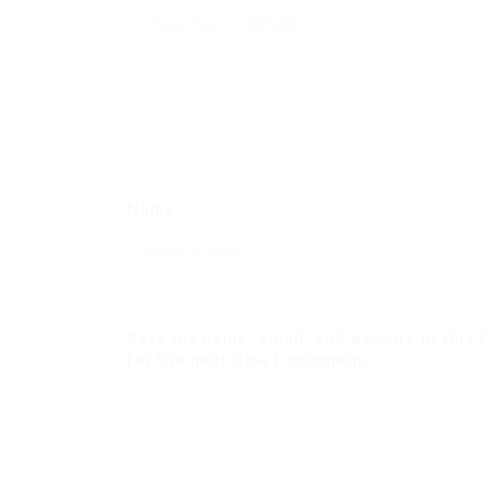
Name
Save my name, email, and website in this
for the next time I comment.