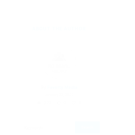
ABOUT THE AUTHOR
By
Feverty Media
January 22, 2022
223
0
0