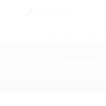
Home
Careers
Industries
Services
Pl
Официальны