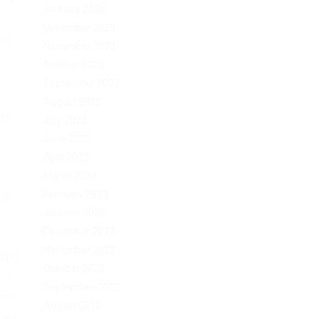
January 2024
December 2023
те
November 2023
.
October 2023
September 2023
August 2023
то
July 2023
June 2023
April 2023
March 2023
February 2023
TOR
January 2023
December 2022
November 2022
 OTC
October 2022
ых
September 2022
яет
August 2022
ами.