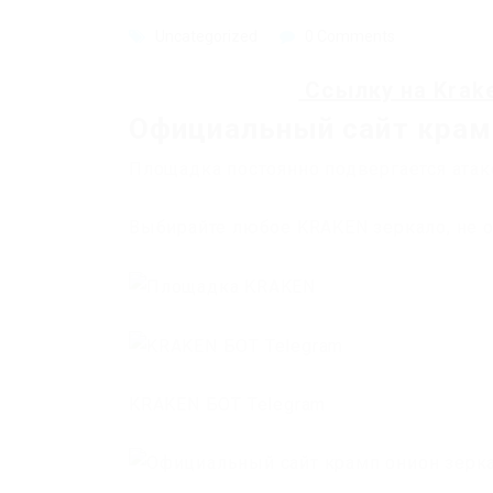
Uncategorized
0 Comments
Ссылку на
Krak
Официальный сайт крам
Площадка постоянно подвергается атак
Выбирайте любое KRAKEN зеркало, не о
KRAKEN БОТ Telegram