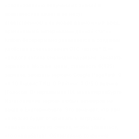
использованию полученных знаний в
практических целях и не несут
ответственности за любой возможный вред,
причиненный материалами данной статьи.
Kraken беспрерывно развивается в создании
удобства использования OTC торгов? Для
каждого актива она индивидуальна. Заказать
зеркало в Москве, цены, стоимость 8(495)
зеркала, заказать зеркало Google PageRank: 0
из 10 Яндекс ТИЦ: 0 Рейтинг:.3 0/5.0 оценка
(Голосов: 0) зеркаламах НА закакатеринбурге
Изготовление зеркал любых размеров на
заказ в Екатеринбурге. Это означает, что вам
не нужно будет открывать и загружать
каждую ссылку из списка, чтобы убедиться,
что она работает. Обязательно сохраните