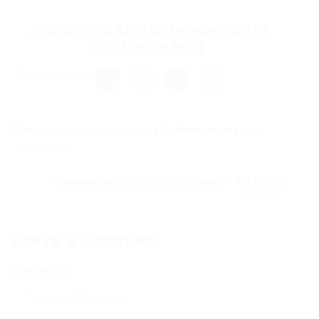
Ссылку на
Kraken
можно найти
тут
kramp.host
Share this post
Оригинальная ссылка на kraken зеркало...
Previous Post
Оригинальные сайты крамп – KRAKEN.
Next Post
Leave a Comment
Comments