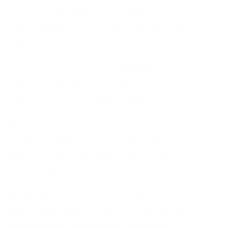
получить о вас реальные данные и
шантажировать. Число клиентов через месяц
выросло в 2 раза. Он также сохраняет
графическую копию и текст страницы для
большей точности. Onion/ Зарубежные
торговые площадки dread англоязычные
reddit-like форумы даркнет тематики,
обсуждение новостей, площадок и тд,
работает с 2018 года. Скачать можно по
ссылке /downloads/Sitetor. Зарубежный
форум соответствующей тематики. Да, но
пополнение и снятие денег доступно только с
нефиатных кошельков. На самом деле нам
много где есть что сказать и показать, мы
реализовали kraken darknet, к чему другие
побоялись бы прикоснуться или даже