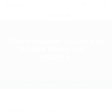
0
POST NEW JOB
Оригинальная ссылка на
kraken через тор –
KRAKEN.
Home
Uncategorized
Current Page
Uncategorized
0 Comments