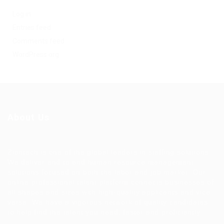
Log in
Entries feed
Comments feed
WordPress.org
About Us
Ziontech is one of the global leaders in staffing solutions.
We deliver end to end human resource management
solutions focused on both the labor and job market. Our
online professional talent platform connects businesses of
all shapes and sizes with high-quality applicants and vice
versa. We have a vigorous network of quality candidates
to help find the talent you need, faster and proficiently.