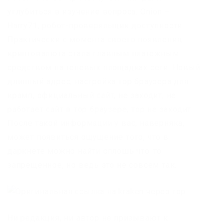
углубиться в изучение вопроса. Onion –
Harry71, робот-проверяльщик доступности.
Практически с момента своего появления,
криптовалюта стала главным платежным
средством на теневых площадках сети. Новый
длинный адрес, настройка тор браузера для
крамп, официальный сайт, не заходит, не
работает сайт в тор браузере, тор не заходит.
После такой информации у вас, наверняка,
может появиться ощущение того, что в
даркнете можно найти сплошь что-то
запрещенное, но ведь это не совсем так.
Ни редакция, ни автор не призывают к