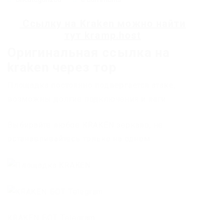
Ссылку на
Kraken
можно найти
тут
kramp.host
Оригинальная ссылка на
kraken через тор
Площадка постоянно подвергается атаке,
возможны долгие подключения и лаги.
Выбирайте любое KRAKEN зеркало, не
останавливайтесь только на одном.
KRAKEN БОТ Telegram