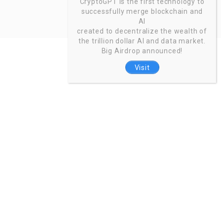
CryptoGPT is the first technology to
successfully merge blockchain and
AI
created to decentralize the wealth of
the trillion dollar AI and data market.
Big Airdrop announced!
Visit