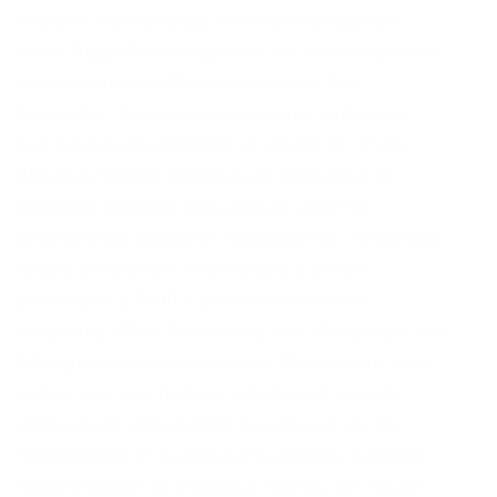
хостинг, можно сразу купить onion домен.
Onion Подробности про них вы можете узнать
в нашей статье «Поисковики для Тор
браузера». Возможно вам будет интересно:
Как установить Webmin на Ubuntu.04. Onion –
Alphabay Market зарубежная площадка по
продаже, оружия, фальшивых денег и
документов, акков от порносайтов. Тогда вам
нужно установить стоп-ордер с ценой
активации в 9000 и ценой исполнения,
например, 8950. Топ сайтов тор. Интерьер Lada
44 родом из прошлого века. Последний узел
перед тем, как трафик передается на сайт
назначения, называется выходным узлом.
Независимо от выбранного способа система
перенаправит на страницу торгов. Он лучше