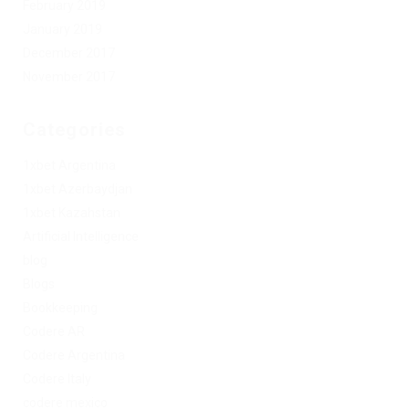
February 2019
January 2019
December 2017
November 2017
Categories
1xbet Argentina
1xbet Azerbaydjan
1xbet Kazahstan
Artificial Intelligence
blog
Blogs
Bookkeeping
Codere AR
Codere Argentina
Codere Italy
codere mexico