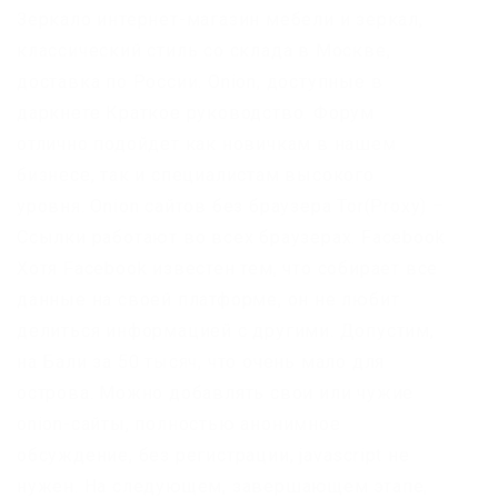
Зеркало интернет-магазин мебели и зеркал,
классический стиль со склада в Москве,
доставка по России. Onion, доступные в
даркнете Краткое руководство. Форум
отлично подойдет как новичкам в нашем
бизнесе, так и специалистам высокого
уровня. Onion сайтов без браузера Tor(Proxy) –
Ссылки работают во всех браузерах. Facebook
Хотя Facebook известен тем, что собирает все
данные на своей платформе, он не любит
делиться информацией с другими. Допустим,
на Бали за 50 тысяч, что очень мало для
острова. Можно добавлять свои или чужие
onion-сайты, полностью анонимное
обсуждение, без регистрации, javascript не
нужен. На следующем, завершающем этапе,