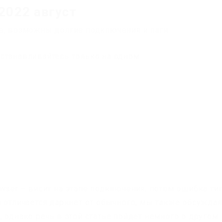
2022 август
е, возможны долгие подключения и лаги.
станавливайтесь только на одном.
wser – висит на этапе подключения, потом ошибка ти
 отличается даркнет от обычного, мы также обсуждал
 однако речь в этой статье пойдёт немного о другом.