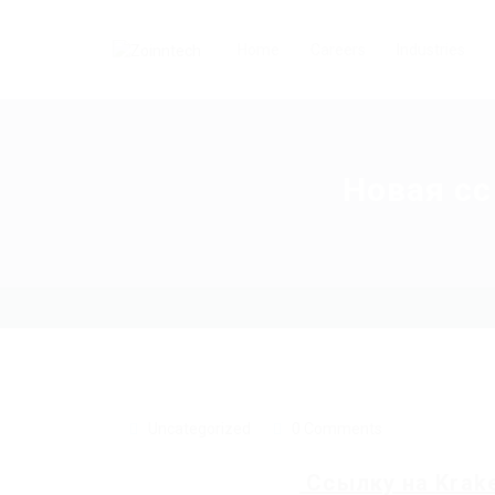
Home
Careers
Industries
Новая сс
Uncategorized
0 Comments
Ссылку на
Krak