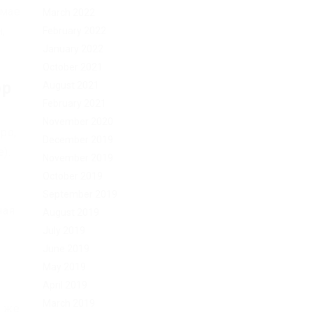
 мае
March 2022
,
February 2022
January 2022
October 2021
op
August 2021
February 2021
November 2020
ро,
December 2019
).
November 2019
October 2019
September 2019
ная
August 2019
July 2019
June 2019
May 2019
April 2019
March 2019
е же