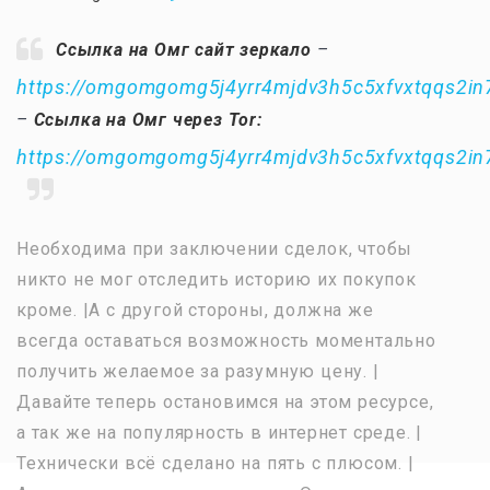
Ссылка на Омг сайт зеркало
–
https://omgomgomg5j4yrr4mjdv3h5c5xfvxtqqs2i
–
Ссылка на Омг через Tor:
https://omgomgomg5j4yrr4mjdv3h5c5xfvxtqqs2i
Необходима при заключении сделок, чтобы
никто не мог отследить историю их покупок
кроме. |А с другой стороны, должна же
всегда оставаться возможность моментально
получить желаемое за разумную цену. |
Давайте теперь остановимся на этом ресурсе,
а так же на популярность в интернет среде. |
Технически всё сделано на пять с плюсом. |