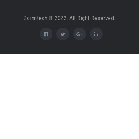
Zoinntech © 2022, All Right Reserved.