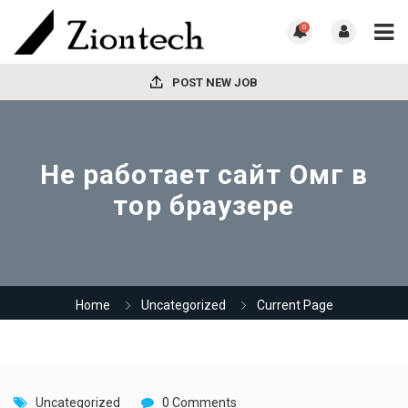
0
POST NEW JOB
Не работает сайт Омг в
тор браузере
Home
Uncategorized
Current Page
Uncategorized
0 Comments