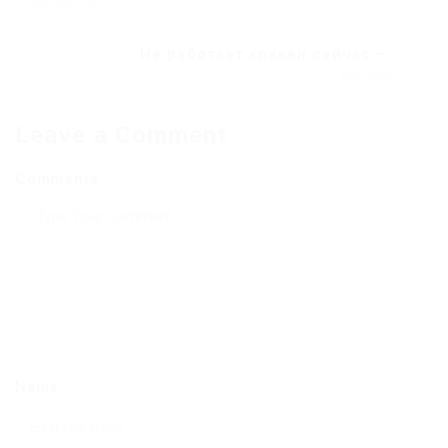
Previous Post
Не работает кракен сейчас –...
Next Post
Leave a Comment
Comments
Name