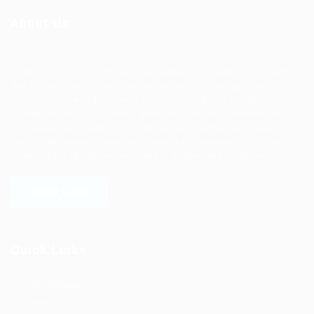
About Us
Ziontech is one of the global leaders in staffing solutions.
We deliver end to end human resource management
solutions focused on both the labor and job market. Our
online professional talent platform connects businesses of
all shapes and sizes with high-quality applicants and vice
versa. We have a vigorous network of quality candidates
to help find the talent you need, faster and proficiently.
LEARN MORE
Quick Links
Job Packages
Jobs