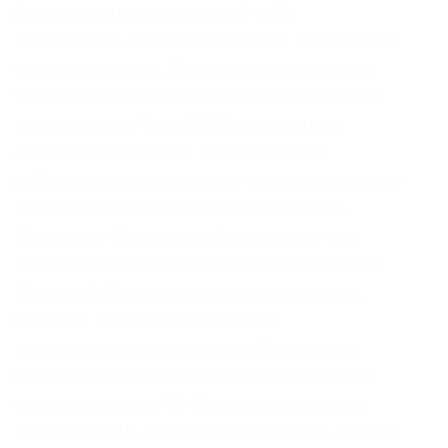
Актуально для поиска какой-либо
информации. Крайне желательно включить их
автоопределение. Решение в этом вопросе
только одно переустановка. Дополнительно
проверьте лог. Случай 1: Некорректные
системные настройки Нередко Тор не
работает только из-за того, что на компьютере
неправильно выставлены дата и время.
Установите Тор на другой компьютер или
мобильное устройство. Возможные причины
Причина 1: Неполадки на стороне клиента.
Случай 5: Проблемы с сетевым
подключением или роутером Правильная
работа proxy не может быть гарантирована
еще и потому, что Wi-Fi роутер, к которому
подключен ПК, работает неправильно. В таких