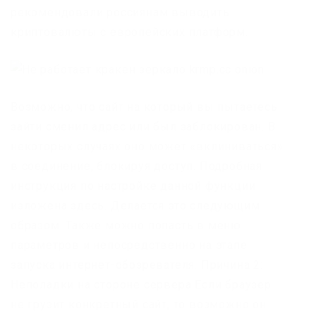
рекомендовали россиянам выводить
криптовалюты с европейских платформ.
Возможно, что сайт на который вы пытаетесь
зайти сменил адрес или был заблокирован. В
некоторых случаях оно может «вклиниваться»
в соединение, блокируя доступ. Подробная
инструкция по настройке данной функции
изложена здесь. Делается это следующим
образом: Также можно попасть в меню
параметров и непосредственно на этапе
запуска интернет-обозревателя. Причина 2:
Неполадки на стороне сервера Если браузер
не грузит конкретный сайт, то возможно он