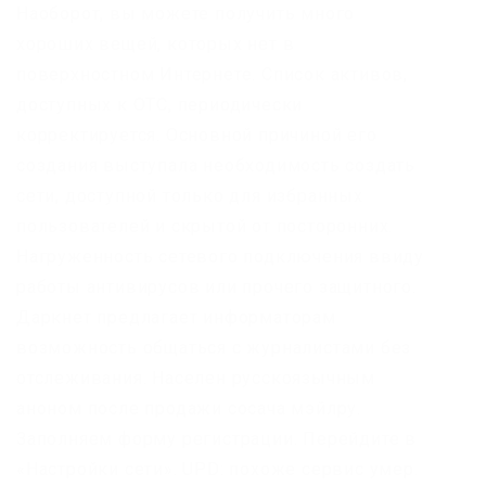
Наоборот, вы можете получить много
хороших вещей, которых нет в
поверхностном Интернете. Список активов,
доступных к OTC, периодически
корректируется. Основной причиной его
создания выступала необходимость создать
сети, доступной только для избранных
пользователей и скрытой от посторонних.
Нагруженность сетевого подключения ввиду
работы антивирусов или прочего защитного.
Даркнет предлагает информаторам
возможность общаться с журналистами без
отслеживания. Населен русскоязычным
аноном после продажи сосача мэйлру.
Заполняем форму регистрации. Перейдите в
«Настройки сети». UPD: похоже сервис умер.