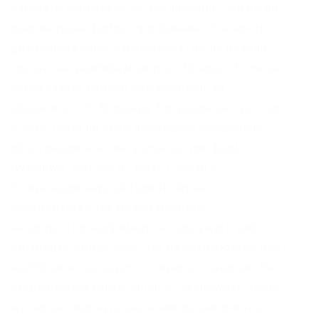
работать корректно по той причине, что были
повреждены файлы программы. Отключите
дополнительные расширения. Но на всякий
случай мы разберем ее для «Винды». Если вы
используете прокси или фаервол, то
убедитесь, что браузеру Тор разрешен доступ
к сети. Сама по себе процедура предельно
простая для всех актуальных платформ
(Windows, Mac OS и Linux). Случай 2:
Устаревшая версия Тора Интернет-
обозреватель Tor может работать
некорректно, например, не загружать веб-
страницы, ввиду того, что на компьютере или
ноутбуке используется старая его версия. Не
открываются сайты onion в Tor Browser. Здесь
же можно вернуть значения по умолчанию.