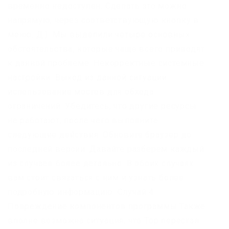
временно недоступен. Сделать это можно
напрямую, через соответствующую кнопку в
меню. Д.). Мы выделили четыре основных
обстоятельства, которые чаще всего приводят
к данной проблеме: Некорректные системные
настройки. Выход из данной ситуации
использование мостов для обхода
ограничений. Убедитесь, что другие ресурсы
не работают, после чего выполните
следующие действия: Обновите браузер до
последней версии. Давайте разберем каждый
из случаев более детально. В обоих случаях
вам стоит связаться с ним и узнать более
подробную информацию. Случай 4:
Повреждение компонентов программы Также
вполне возможна ситуация, что Тор перестал