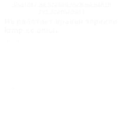
Ссылку на
Kraken
можно найти
тут
kramp.host
Не работает кракен зеркало
krmp.cc onion
Площадка постоянно подвергается атаке,
возможны долгие подключения и лаги.
Выбирайте любое KRAKEN зеркало, не
останавливайтесь только на одном.
KRAKEN БОТ Telegram