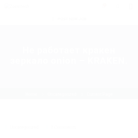
0
POST NEW JOB
Не работает кракен
зеркало onion – KRAKEN.
Home
Uncategorized
Current Page
Uncategorized
0 Comments