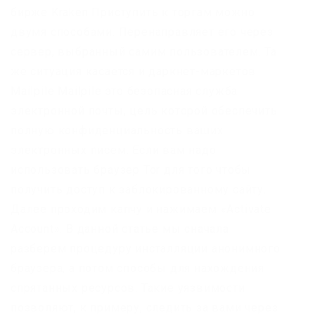
бирже Kraken Приступить к торгам можно
двумя способами. Перенаправляет его через
сервер, выбранный самим пользователем. Та
же ситуация касается и даркнет-маркетов.
Mailpile Mailpile это безопасная служба
электронной почты, цель которой обеспечить
полную конфиденциальность ваших
электронных писем. Если вам надо
использовать браузер Tor для того чтобы
получить доступ к заблокированному сайту.
Далее проходим капчу и нажимаем «Activate
Account». В данной статье мы сначала
разберем процедуру инсталляции анонимного
браузера, а потом способы для нахождения
спрятанных ресурсов. Такие уязвимости
позволяют, к примеру, следить за вами через