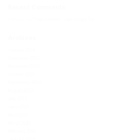
Recent Comments
Херомант
on
Омг ссылка – сайт Omg в Tor
Archives
January 2024
December 2023
November 2023
October 2023
September 2023
August 2023
July 2023
June 2023
April 2023
March 2023
February 2023
January 2023