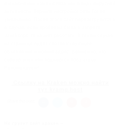
выключении компьютера или ввиду вирусной
активности. Верните настройки сети Tor по
умолчанию. После этого сайт перезагрузится и
в случае, если проблема была в запрете
JavaScript, то начнет работать. В таком случае
на странице будет соответствующее
объявление и новый адрес. Возможно, что
сервер упал или подвергся ddos атаке.
Рекомендуем!
Ссылку на
Kraken
можно найти
тут
kramp.host
Share this post
Не грузит сайт кракен –...