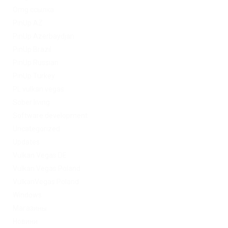
Omg ссылка
PinUp AZ
PinUp Azerbaydjan
PinUp Brazil
PinUp Russian
PinUp Turkey
PL vulkan vegas
Sober living
Software development
Uncategorized
Updates
Vulkan Vegas DE
Vulkan Vegas Poland
VulkanVegas Poland
Windows
Магазины
Новини