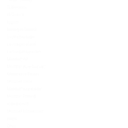
IT Вакансії
IT Освіта
legalrc
leovegas finland
LeoVegas India
LeoVegas Irland
LeoVegas Sweden
Mostbet AZ
Mostbet Azerbaycan
Mostbet in Turkey
Mostbet India
Mostbet Kazahstan
Mostbet Poland
mostbet UZ
Mostbet Uzbekistan
News
Omg