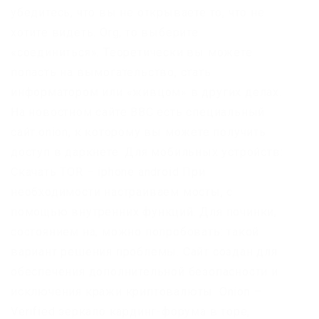
убедитесь, что вы не открываете то, что не
хотите видеть. Org, то выберите
«соединиться». Теоретически вы можете
попасть на вымогательство, стать
информатором или «живцом» в других делах.
На новостном сайте BBC есть специальный
сайт.onion, к которому вы можете получить
доступ в даркнете. Для мобильных устройств:
Скачать TOR – iphone android При
необходимости настраиваем мосты, с
помощью внутренних функций. Для починки,
состоянием на, можно попробовать: такой
вариант решения проблемы. Сайт создан для
обеспечения дополнительной безопасности и
исключения кражи криптовалюты. Onion –
Verified зеркало кардинг-форума в торе,