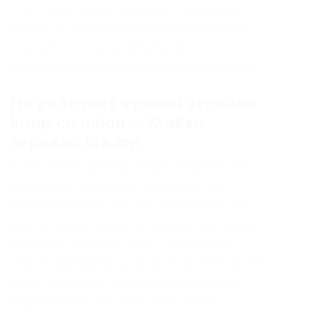
Стоп-лимит ордер позволяет ограничить
убытки от открытой позиции или набрать
позицию, если цена изменилась в
соответствие с заданными сайт условиями.
Не работает кракен зеркало
krmp.cc onion – Kraken
зеркало kra.mp
ной биткоин-миксер, который перетасует
ваши битки и никто не узнает, кто же
отправил их вам. Так что заваривайте чай,
пристегивайте ремни и смотрите как можно
попасть в ДаркНет. Onion – cryptex note
сервис одноразовых записок, уничтожаются
после просмотра. Поскольку Hidden Wiki
поддерживает все виды веб-сайтов,