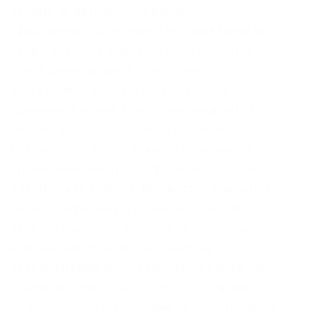
активы на другие. Пока каких-либо
официальных объяснений или заявлений от
представителей биржи не поступило. При
новой регистрации: К сожалению, из-за
чрезвычайно высокого спроса мы не
принимаем новые клиентские аккаунты в
течение короткого периода времени.
Руководство Kraken приняло решение об
ограничении некоторых функций, которое
действовало полгода. Множество вариантов
вывода цифровых и денежных средств. Из-за
заметно выросшего спроса на криптовалюту
и активации большого количества
пользователей, криптовалютные биржи часто
начали заявлять о неспособности справиться
со значительно выросшими объемами работы.