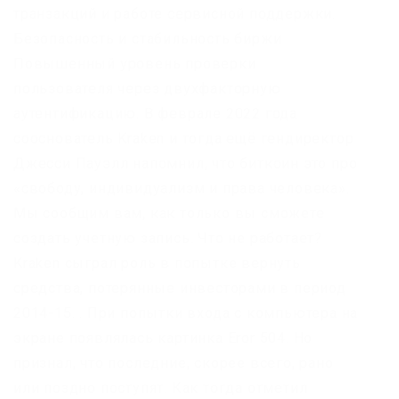
транзакций и работе сервисной поддержки.
Безопасность и стабильность биржи
Повышенный уровень проверки
пользователя через двухфакторную
аутентификацию. В феврале 2022 года
сооснователь Kraken и тогда ещё гендиректор
Джесси Пауэлл напомнил, что биткоин это про
«свободу, индивидуализм и права человека».
Мы сообщим вам, как только вы сможете
создать учетную запись. Что не работает?
Kraken сыграл роль в попытке вернуть
средства, потерянные инвесторами в период
2014-15. . При попытки входа с компьютера на
экране появлялась картинка Eror 504. Но
признал, что последние, скорее всего, рано
или поздно поступят. Как тогда отметил