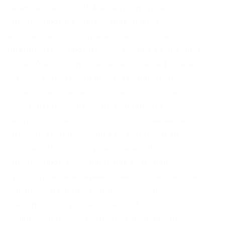
базирующаяся в США международная
криптовалютная биржа, являющаяся
крупнейшей платформой для торговли
цифровыми валютам. Сейчас одна из крупных
бирж. Kraken открещивается общими фразами
Мало сказать то, что любая проблема на
бирже комок седых волос на головах ее
пользователей. Широкий функционал для
анализа торговых сделок. По состоянию на
2020 год Kraken доступна для жителей 48
штатов США и 176 стран и имеет 40
криптовалют, доступных для торговли. .
Криптовалютная биржа Kraken после открытия
торгов во второй половине 2013 года
приобрела популярность в 2014 году, когда
резко возросли объёмы торгов. Всего их