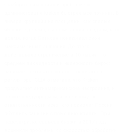
Сообщите нам о своей проблеме и
администрация Kraken быстрее всё починит. В
январе крупнейшие площадки, как спелые
яблоки с дерева, сыпались одна за одной, в то
время, когда Биткоин показывал свои
максимальные значения. До этого
действовало ограничение в 10 тысяч. По
средней ликвидности и надёжности биржа
занимает четвёртое место. После этого
регуляторы США отметили, что Kraken
продвигает антиамериканские настроения, и
позже предупредили, что призовут к
ответственности всех, кто позволит России
обходить санкции с помощью крипты. При
перезагрузке сервера биржи в 2017 году
возникли проблемы со скоростью обработки