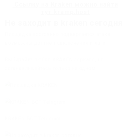
Ссылку на
Kraken
можно найти
тут
kramp.host
Не заходит в kraken сегодня
Площадка постоянно подвергается атаке,
возможны долгие подключения и лаги.
Выбирайте любое KRAKEN зеркало, не
останавливайтесь только на одном.
KRAKEN БОТ Telegram