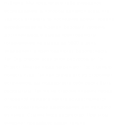
публике. Мы предлагаем тебе очередное
исследование, в котором делимся всем, что
удалось откопать за последнее время. Уровни
верификации на Кракен: Базовый уровень
доступен ввод и вывод криптовалюты
(ограничение на вывод до 5000 в день,
эквивалент в криптовалюте). Безопасность
Tor. Org, список всех.onion-ресурсов от Tor
Project. Многие люди загружают Тор с целью
попасть туда. Так как скачав его из сторонних
источников, вы подвергаете себя риску быть
раскрытым. Так же на стороне клиента перед
отправкой каждого пакета осуществляется
последовательное шифрование для каждого
из узлов. Ссылка https securedrop. При этом
интернет-провайдер видит только