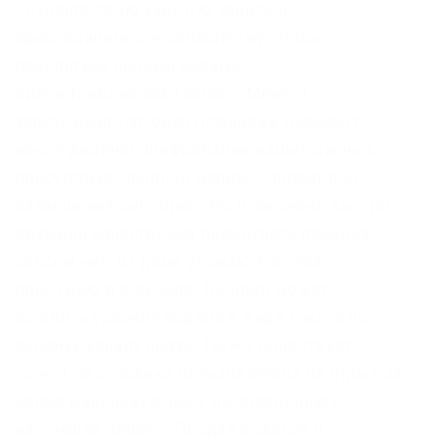
Создайте свою учетную запись и
присоединитесь к сообществу, чтобы
поделиться своими кодами.
Kp6yw42wb5wpsd6n.onion – Minerva
зарубежная торговая площадка, обещают
некое двойное шифрование ваших данных,
присутствует multisig wallets, саппорт для
разрешения ситуаций. Это итак очень быстро,
времени качественно посмотреть ребенка
совсем нет, из дома уезжаю в 8 утра,
приезжаю в 8 вечера. Трейдер может
оставить условия ордера в виде тикета по
любому каналу связи. Также существует
услуга по отправке пользователей на отдых за
более маленькую цену по сравнению с
настоящей. Onion – Продажа сайтов и