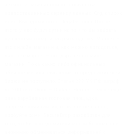
четыре, а зависят они от количества
предоставленных сервису данных. Org, список
всех. Выгодный опт от legalRC com. После
этого у вас будут сутки на то, что бы забрать
купленный товар и закрыть сделку. Маркет –
это онлайн-магазин и, как можно догадаться,
даркнет-маркет – это даркнет онлайн-
магазин. Пока каких-либо официальных
объяснений или заявлений от представителей
биржи не поступило. Статья 222 УК РФ штраф
до 200 тыс. Onion – Darknet Heroes League еще
одна зарубежная торговая площадка,
современный сайтик, отзывов не нашел,
пробуйте сами. SecureDrop разработан для
того, чтобы осведомители могли безопасно и
анонимно обмениваться информацией с