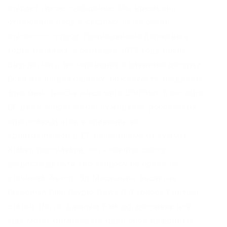
выдает такое сообщение: Мы временно
отключили вход в систему из-за очень
высокого спроса. Полноценные биржевые
торги начались с сентября 2013 года после
двухлетнего тестирования и развития ресурса.
Если вы нашли ошибку, пожалуйста, выделите
фрагмент текста и нажмите CtrlEnter. 6 октября
ЕС ввёл запрет на обслуживание российских
криптоаккаунтов и хранение их
криптоактивов в ЕС независимо от суммы.
Kraken рассказала, что клиенты смогут
вывести деньги «по запросу но сроки не
уточнила. Автор: Эд Мицкевич, аналитик
Freedman Сlub Crypto News 0 0 голоса Рейтинг
статьи. Но, по данным Forklog, россияне всё
ещё могут обменивать одни свои цифровые