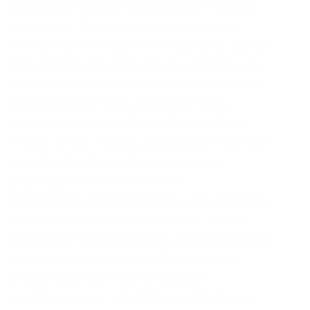
Следующая кнопка на kraken сайт onion это
сообщения. Вы также можете сохранить
полученный QR-код как изображение. Surface
Web общедоступная видимая интернет сеть,
все файлы которой размещены в открытом
доступе и могут быть получены через
обычные браузеры (Google Chrome, Safari,
Яндекс. Onion – onelon, анонимные блоги без
цензуры. Компания лицензирована и
регулируется в соответствии с
законодательством Кюрасао в соответствии с
основным держателем лицензии. Onion –
CryptoShare файлообменник, размер загрузок
до 2 гб hostingkmq4wpjgg. Качественная
работа осуществляется благодаря
инновационным стандартам шифрования и