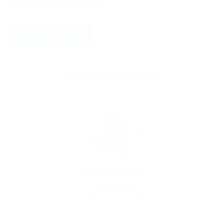
the next time I comment.
ABOUT THE AUTHOR
By
Feverty Media
April 30, 2023
167
0
0