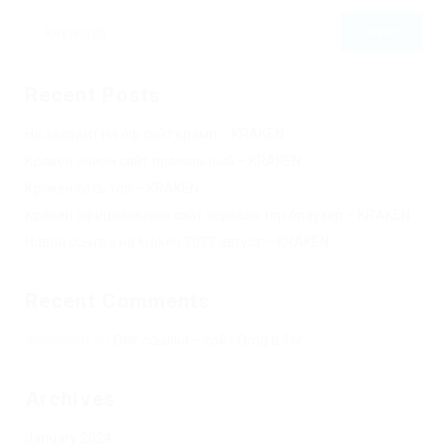
Recent Posts
Не заходит на оф сайт крамп – KRAKEN.
Кракен онион сайт правильный – KRAKEN.
Кракен сеть тор – KRAKEN.
Кракен официальный сайт зеркало тор браузер – KRAKEN.
Новая ссылка на kraken 2022 август – KRAKEN.
Recent Comments
Херомант
on
Омг ссылка – сайт Omg в Tor
Archives
January 2024