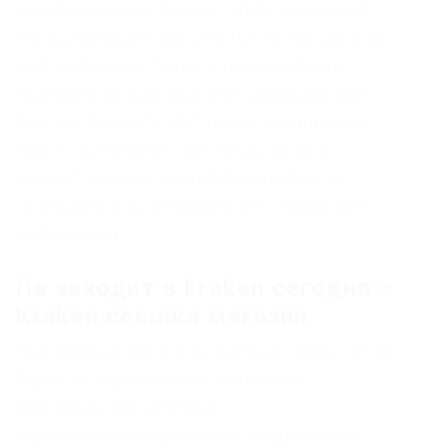
зашифрованный трафик с VPN, и не узнает,
что вы находитесь в сети Tor. Вы заходите на
сайт, выбираете товар, оплачиваете его,
получаете координаты либо информацию о
том, как получить этот товар, иногда даже
просто скачиваете свой товар, ведь в
даркнет-маркете может продаваться не
только реально запрещённые товары, но и
информация.
Не заходит в kraken сегодня –
Kraken ссылка магазин
Не в первый раз Это не первый случай, когда
биржа не справляется с наплывом
пользователей. Для уже
зарегистрировавшихся при входе на сайт