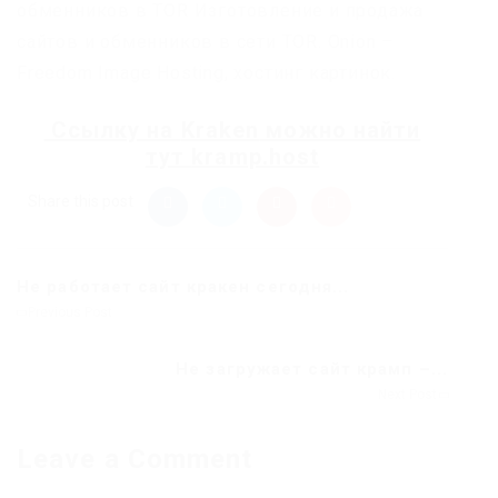
обменников в TOR Изготовление и продажа
сайтов и обменников в сети TOR. Onion –
Freedom Image Hosting, хостинг картинок.
Ссылку на
Kraken
можно найти
тут
kramp.host
Share this post
Не работает сайт кракен сегодня...
Previous Post
Не загружает сайт крамп –...
Next Post
Leave a Comment