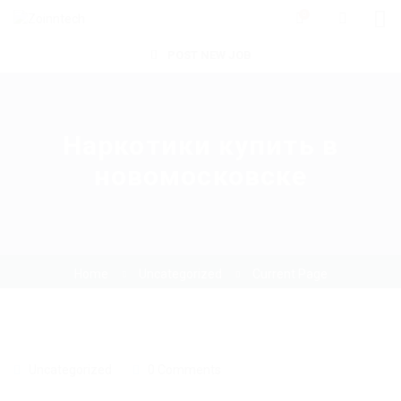
0
POST NEW JOB
Наркотики купить в
новомосковске
Home
Uncategorized
Current Page
Uncategorized
0 Comments