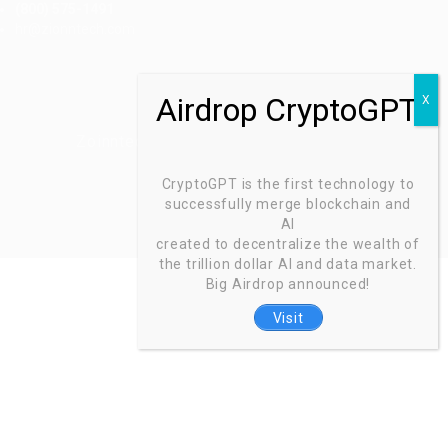
(800) 575-1491
hr@zionntech.com
Zoinntech © 2022, All Right Reserved.
CryptoGPT is the first technology to
successfully merge blockchain and
AI
created to decentralize the wealth of
the trillion dollar AI and data market.
Big Airdrop announced!
Visit