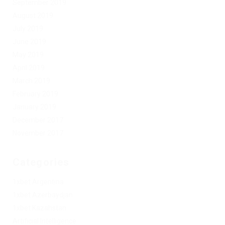
September 2019
August 2019
July 2019
June 2019
May 2019
April 2019
March 2019
February 2019
January 2019
December 2017
November 2017
Categories
1xbet Argentina
1xbet Azerbaydjan
1xbet Kazahstan
Artificial Intelligence