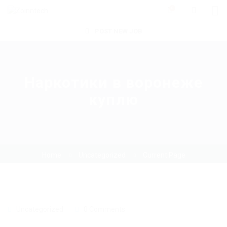
0
POST NEW JOB
Наркотики в воронеже
куплю
Home
Uncategorized
Current Page
Uncategorized
0 Comments