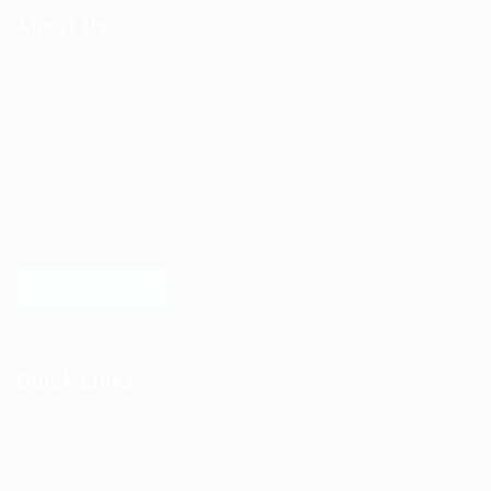
About Us
Ziontech is one of the global leaders in staffing solutions.
We deliver end to end human resource management
solutions focused on both the labor and job market. Our
online professional talent platform connects businesses of
all shapes and sizes with high-quality applicants and vice
versa. We have a vigorous network of quality candidates
to help find the talent you need, faster and proficiently.
LEARN MORE
Quick Links
Job Packages
Jobs