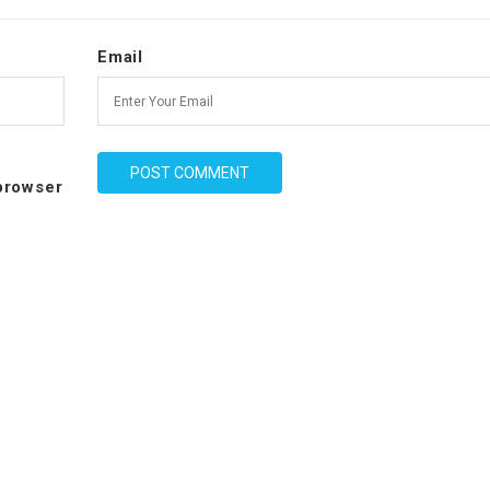
Email
 browser