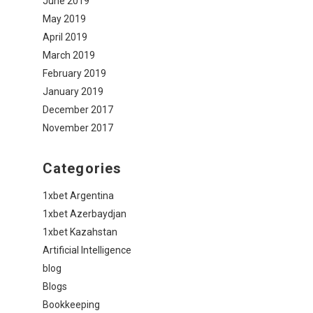
June 2019
May 2019
April 2019
March 2019
February 2019
January 2019
December 2017
November 2017
Categories
1xbet Argentina
1xbet Azerbaydjan
1xbet Kazahstan
Artificial Intelligence
blog
Blogs
Bookkeeping