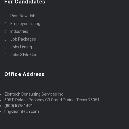
For Candidates
Post New Job
Employer Listing
Industries
Job Packages
Jobs Listing
Jobs Style Grid
Office Address
Ziontech Consulting Services Inc
605 E Palace Parkway C3 Grand Prairie, Texas 75051
(800) 575-1491
hr@zionntech.com