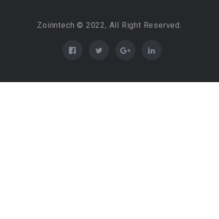
Zoinntech © 2022, All Right Reserved.