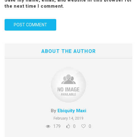
Save my name, email, and website in this browser for
the next time I comment.
ABOUT THE AUTHOR
By
Ebiquity Maxi
February 14, 2019
179
0
0