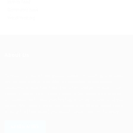
Entries feed
Comments feed
WordPress.org
About Us
Ziontech is one of the global leaders in staffing solutions.
We deliver end to end human resource management
solutions focused on both the labor and job market. Our
online professional talent platform connects businesses of
all shapes and sizes with high-quality applicants and vice
versa. We have a vigorous network of quality candidates
to help find the talent you need, faster and proficiently.
LEARN MORE