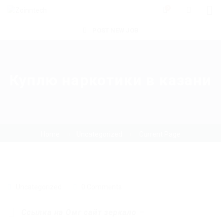
0
POST NEW JOB
Куплю наркотики в казани
Home
Uncategorized
Current Page
Uncategorized
0 Comments
Ссылка на Омг сайт зеркало
–