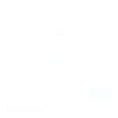
ABOUT THE AUTHOR
By
Ebiquity Maxi
February 11, 2019
192
0
0
Recent Posts