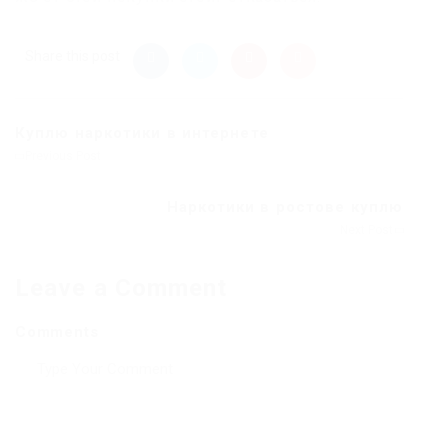
Share this post
Куплю наркотики в интернете
Previous Post
Наркотики в ростове куплю
Next Post
Leave a Comment
Comments