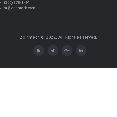
(800) 575-1491
hr@zionntech.com
Zoinntech © 2022, All Right Reserved.