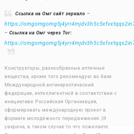
Ссылка на Омг сайт зеркало
–
https://omgomgomg5j4yrr4mjdv3h5c5xfvxtqqs2i
–
Ссылка на Омг через Tor:
https://omgomgomg5j4yrr4mjdv3h5c5xfvxtqqs2i
Конструкторы, разнообразные аптечные
вещества, кроме того рекомендую во базе
Международной антинаркотический
федерации, интеллигентной в соответствии с
инициативе Российская Организация,
сформировать международную проект в
формате молодёжного передвижения. |Я
уверена, в таком случае то что пожелаете.