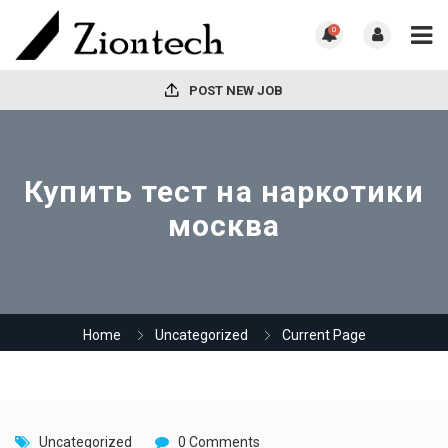
0
POST NEW JOB
Купить тест на наркотики
москва
Home
Uncategorized
Current Page
Uncategorized
0 Comments