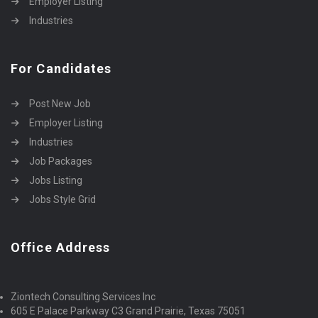
Employer Listing
Industries
For Candidates
Post New Job
Employer Listing
Industries
Job Packages
Jobs Listing
Jobs Style Grid
Office Address
Ziontech Consulting Services Inc
605 E Palace Parkway C3 Grand Prairie, Texas 75051