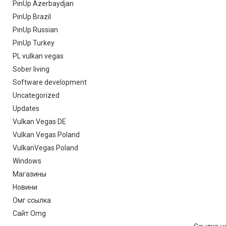
PinUp Azerbaydjan
PinUp Brazil
PinUp Russian
PinUp Turkey
PL vulkan vegas
Sober living
Software development
Uncategorized
Updates
Vulkan Vegas DE
Vulkan Vegas Poland
VulkanVegas Poland
Windows
Магазины
Новини
Омг ссылка
Сайт Omg