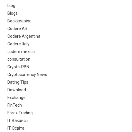
blog
Blogs
Bookkeeping
Codere AR
Codere Argentina
Codere Italy
codere mexico
consultation
Crypto-PBN
Cryptocurrency News
Dating Tips
Download
Exchanger
FinTech
Forex Trading
IT Вакансії
IT Освіта