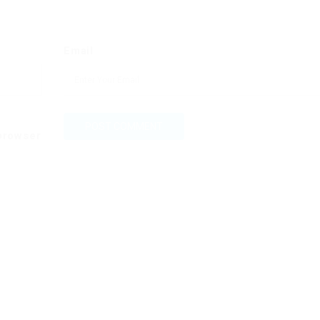
Email
 browser