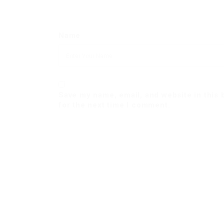
Name
Save my name, email, and website in this
for the next time I comment.