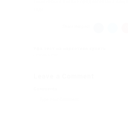
химический анализ предлагаемых вещес
года.
Share this post
Уфа тест на наркотики купить
Previous Post
Leave a Comment
Comments