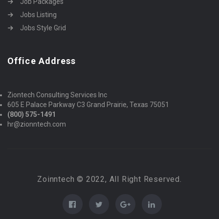
Job Packages
Jobs Listing
Jobs Style Grid
Office Address
Ziontech Consulting Services Inc
605 E Palace Parkway C3 Grand Prairie, Texas 75051
(800) 575-1491
hr@zionntech.com
Zoinntech © 2022, All Right Reserved.