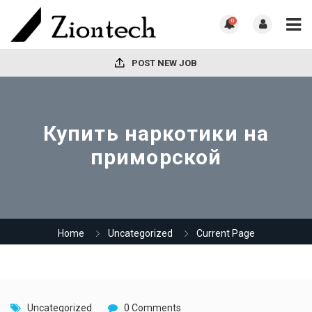
0
POST NEW JOB
Купить наркотики на
приморской
Home
Uncategorized
Current Page
Uncategorized
0 Comments