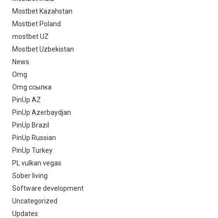
Mostbet Kazahstan
Mostbet Poland
mostbet UZ
Mostbet Uzbekistan
News
Omg
Omg ссылка
PinUp AZ
PinUp Azerbaydjan
PinUp Brazil
PinUp Russian
PinUp Turkey
PL vulkan vegas
Sober living
Software development
Uncategorized
Updates