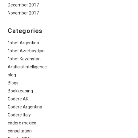
December 2017
November 2017
Categories
1xbet Argentina
1xbet Azerbaydjan
1xbet Kazahstan
Artificial Intelligence
blog
Blogs
Bookkeeping
Codere AR
Codere Argentina
Codere Italy
codere mexico
consultation