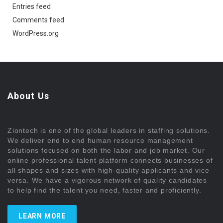
Entries feed
Comments feed
WordPress.org
About Us
Ziontech is one of the global leaders in staffing solutions.
We deliver end to end human resource management
solutions focused on both the labor and job market. Our
online professional talent platform connects businesses of
all shapes and sizes with high-quality applicants and vice
versa. We have a vigorous network of quality candidates
to help find the talent you need, faster and proficiently.
LEARN MORE