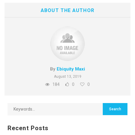
ABOUT THE AUTHOR
By
Ebiquity Maxi
August 13, 2019
184
0
0
Recent Posts