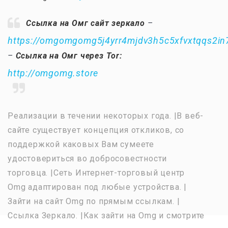
Ссылка на Омг сайт зеркало
–
https://omgomgomg5j4yrr4mjdv3h5c5xfvxtqqs2i
–
Ссылка на Омг через Tor:
http://omgomg.store
Реализации в течении некоторых года. |В веб-
сайте существует концепция откликов, со
поддержкой каковых Вам сумеете
удостовериться во добросовестности
торговца. |Сеть Интернет-торговый центр
Omg адаптирован под любые устройства. |
Зайти на сайт Omg по прямым ссылкам. |
Ссылка Зеркало. |Как зайти на Omg и смотрите