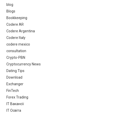
blog
Blogs
Bookkeeping
Codere AR
Codere Argentina
Codere Italy
codere mexico
consultation
Crypto-PBN
Cryptocurrency News
Dating Tips
Download
Exchanger
FinTech
Forex Trading
IT Вакансії
IT Освіта