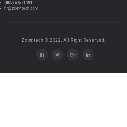
(800) 575-1491
hr@zionntech.com
Zoinntech © 2022, All Right Reserved.