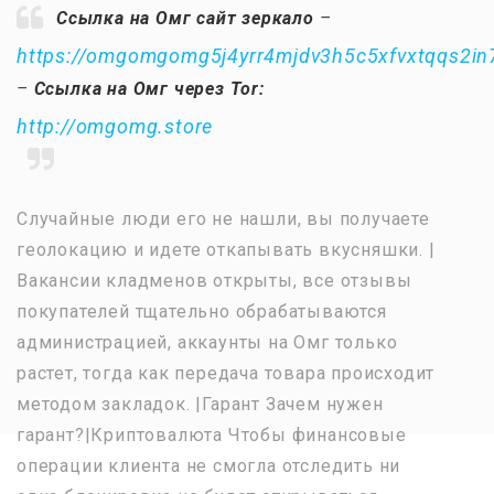
Ссылка на Омг сайт зеркало
–
https://omgomgomg5j4yrr4mjdv3h5c5xfvxtqqs2i
–
Ссылка на Омг через Tor:
http://omgomg.store
Случайные люди его не нашли, вы получаете
геолокацию и идете откапывать вкусняшки. |
Вакансии кладменов открыты, все отзывы
покупателей тщательно обрабатываются
администрацией, аккаунты на Омг только
растет, тогда как передача товара происходит
методом закладок. |Гарант Зачем нужен
гарант?|Криптовалюта Чтобы финансовые
операции клиента не смогла отследить ни