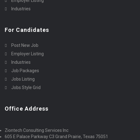
Employer Listing
Industries
For Candidates
Post New Job
Employer Listing
Industries
Job Packages
Jobs Listing
Jobs Style Grid
Office Address
Ziontech Consulting Services Inc
605 E Palace Parkway C3 Grand Prairie, Texas 75051