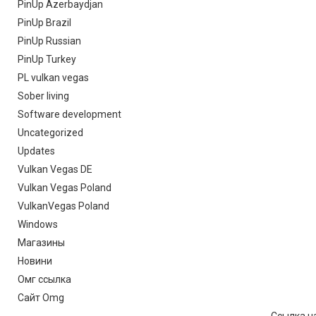
PinUp Azerbaydjan
PinUp Brazil
PinUp Russian
PinUp Turkey
PL vulkan vegas
Sober living
Software development
Uncategorized
Updates
Vulkan Vegas DE
Vulkan Vegas Poland
VulkanVegas Poland
Windows
Магазины
Новини
Омг ссылка
Сайт Omg