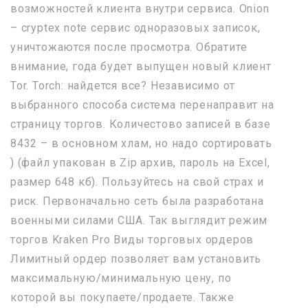
возможностей клиента внутри сервиса. Onion
– cryptex note сервис одноразовых записок,
уничтожаются после просмотра. Обратите
внимание, года будет выпущен новый клиент
Tor. Torch: найдется все? Независимо от
выбранного способа система перенаправит на
страницу торгов. Количестово записей в базе
8432 – в основном хлам, но надо сортировать
) (файл упакован в Zip архив, пароль на Excel,
размер 648 кб). Пользуйтесь на свой страх и
риск. Первоначально сеть была разработана
военными силами США. Так выглядит режим
торгов Kraken Pro Виды торговых ордеров
Лимитный ордер позволяет вам установить
максимальную/минимальную цену, по
которой вы покупаете/продаете. Также