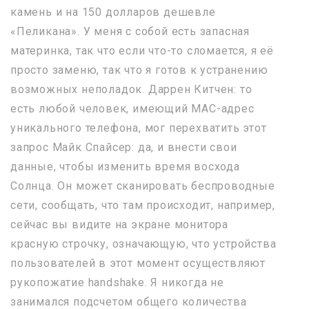
камень и на 150 долларов дешевле
«Пеликана». У меня с собой есть запасная
материнка, так что если что-то сломается, я её
просто заменю, так что я готов к устранению
возможных неполадок. Даррен Китчен: то
есть любой человек, имеющий MAC-адрес
уникального телефона, мог перехватить этот
запрос Майк Спайсер: да, и внести свои
данные, чтобы изменить время восхода
Солнца. Он может сканировать беспроводные
сети, сообщать, что там происходит, например,
сейчас вы видите на экране монитора
красную строчку, означающую, что устройства
пользователей в этот момент осуществляют
рукопожатие handshake. Я никогда не
занимался подсчетом общего количества