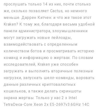
прослушать только 14 из них, почти столько
же, сколько позволяет Cactus, но немного
меньше. Даррен Китчен: и что же такое этот
Kraken? К тому же, благодаря весьма удобной
панели администратора, злоумышленники
могут загружать новые пейлоады,
взаимодействовать с определенным
количеством ботов и просматривать историю
команд и информацию о жертвах. По словам
исследователей, Kraken уже способен
загружать и выполнять вторичные полезные
нагрузки, запускать шелл-команды, воровать
данные различных криптовалютных
кошельков, а также делать скриншоты
экрана жертвы. Только у нас 2 х Intel
TetraDeca-Core Xeon 2x E5-2697v3.6GHz 14C