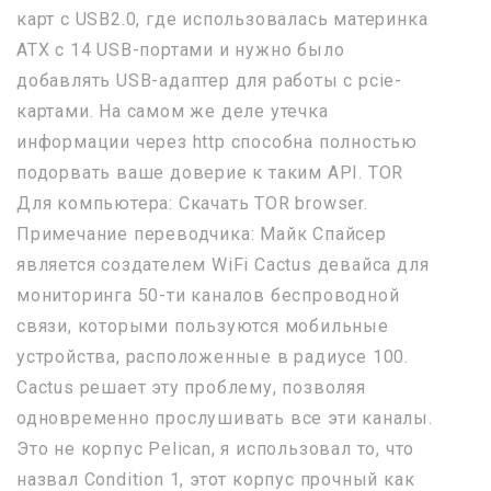
карт с USB2.0, где использовалась материнка
ATX с 14 USB-портами и нужно было
добавлять USB-адаптер для работы с pcie-
картами. На самом же деле утечка
информации через http способна полностью
подорвать ваше доверие к таким API. TOR
Для компьютера: Скачать TOR browser.
Примечание переводчика: Майк Спайсер
является создателем WiFi Cactus девайса для
мониторинга 50-ти каналов беспроводной
связи, которыми пользуются мобильные
устройства, расположенные в радиусе 100.
Cactus решает эту проблему, позволяя
одновременно прослушивать все эти каналы.
Это не корпус Pelican, я использовал то, что
назвал Condition 1, этот корпус прочный как