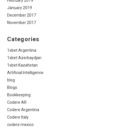
February 2019
January 2019
December 2017
November 2017
Categories
1xbet Argentina
1xbet Azerbaydjan
1xbet Kazahstan
Artificial Intelligence
blog
Blogs
Bookkeeping
Codere AR
Codere Argentina
Codere Italy
codere mexico