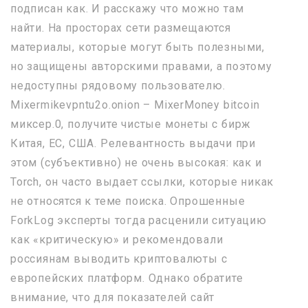
подписан как. И расскажу что можно там
найти. На просторах сети размещаются
материалы, которые могут быть полезными,
но защищены авторскими правами, а поэтому
недоступны рядовому пользователю.
Mixermikevpntu2o.onion – MixerMoney bitcoin
миксер.0, получите чистые монеты с бирж
Китая, ЕС, США. Релевантность выдачи при
этом (субъективно) не очень высокая: как и
Torch, он часто выдает ссылки, которые никак
не относятся к теме поиска. Опрошенные
ForkLog эксперты тогда расценили ситуацию
как «критическую» и рекомендовали
россиянам выводить криптовалюты с
европейских платформ. Однако обратите
внимание, что для показателей сайт