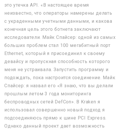
это утечка API. «В настоящее время
неизвестно, что операторы намерены делать
с украденными учетными данными, и какова
конечная цель этого ботнета заключают
исследователи. Майк Спайсер: одной из самых
больших проблем стал 100 мегабитный порт
Ethernet, который я присоединил к своему
девайсу и пропускная способность которого
меня не устраивала. Запустить программу и
подождать, пока настроится соединение. Майк
Спайсер: я назвал его «Я знаю, что вы делали
прошлым летом 3 года мониторинга
беспроводных сетей DefCon». В Kraken я
использовал совершенно новый подход я
подсоединяюсь прямо к шине PCI Express.
Однако данный проект дает возможность