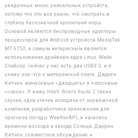
уведенных мною уникальных устройств,
потому что это все равно, что смотреть в
глубину бесконечной кроличьей норы.
Основой являются беспроводные адаптеры
процессоров для Android-устройств MediaTek
МT 6752, а самым интересным является
использование драйвера ядра Linux. Майк
Спайсер: сейчас у нас есть два USB3.0, и я
скажу кое-что о материнской плате. Даррен
Китчен: минусовые «двадцать» и плюсовые
«сорок». Я вижу Intell. Всего было 2 таких
случая, одна утечка исходила от норвежской
компании, разработчика приложения для
прогноза погоды WeatherAPI, и касалась
времени восхода и захода Солнца. Даррен
Китчен: совместное обсуждение и