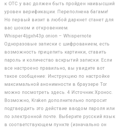
к OTC у вас должен быть пройден наивысший
уровен верификации. Переполнена багами!
Но первый визит в любой даркнет станет для
вас шоком и откровением.
Whisper4ljgxh43p.onion – Whispernote
Одноразовые записки с шифрованием, есть
возможность прицепить картинки, ставить
пароль и количество вскрытий записки. Если
все настроено правильно, вы увидите вот
такое сообщение: Инструкцию по настройке
максимальной анонимности в браузере Tor
можно посмотреть здесь. 4 Источник:Хронос.
Возможно, Kraken дополнительно попросит
подтвердить это действие вводом пароля или
по электронной почте. Выберите русский язык
в соответствующем пункте (изначально он