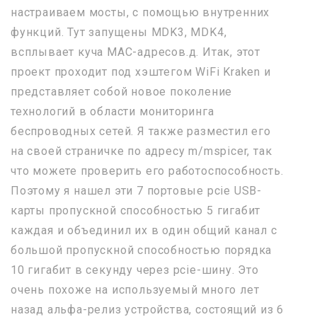
настраиваем мосты, с помощью внутренних
функций. Тут запущены MDK3, MDK4,
всплывает куча MAC-адресов.д. Итак, этот
проект проходит под хэштегом WiFi Kraken и
представляет собой новое поколение
технологий в области мониторинга
беспроводных сетей. Я также разместил его
на своей страничке по адресу m/mspicer, так
что можете проверить его работоспособность.
Поэтому я нашел эти 7 портовые pcie USB-
карты пропускной способностью 5 гигабит
каждая и объединил их в один общий канал с
большой пропускной способностью порядка
10 гигабит в секунду через pcie-шину. Это
очень похоже на используемый много лет
назад альфа-релиз устройства, состоящий из 6