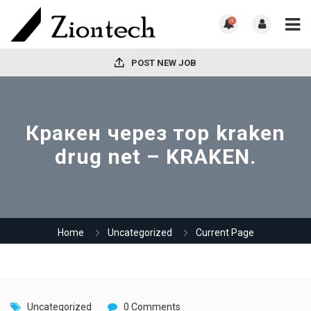
0
POST NEW JOB
Кракен через тор kraken
drug net – KRAKEN.
Home
Uncategorized
Current Page
Uncategorized
0 Comments