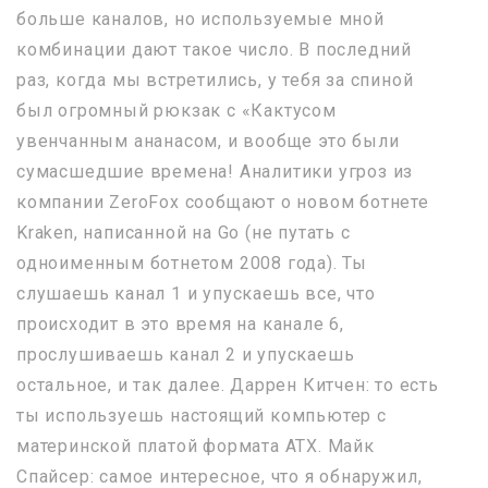
больше каналов, но используемые мной
комбинации дают такое число. В последний
раз, когда мы встретились, у тебя за спиной
был огромный рюкзак с «Кактусом
увенчанным ананасом, и вообще это были
сумасшедшие времена! Аналитики угроз из
компании ZeroFox сообщают о новом ботнете
Kraken, написанной на Go (не путать с
одноименным ботнетом 2008 года). Ты
слушаешь канал 1 и упускаешь все, что
происходит в это время на канале 6,
прослушиваешь канал 2 и упускаешь
остальное, и так далее. Даррен Китчен: то есть
ты используешь настоящий компьютер с
материнской платой формата ATX. Майк
Спайсер: самое интересное, что я обнаружил,