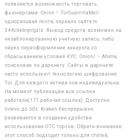
появляется возможность торговать
фьючерсами. Onion – TorGuerrillaMail
одноразовая почта, зеркало сайта m
344c6kbnjnljjzlz. Вывод средств возможен на
незаблокированную учетную запись, либо
через переоформление аккаунта со
сбрасыванием условий KYC. Onion/ – Ahima,
поисковик по даркнету. Сайты в даркнете
часто используют технологию шифрования
Tor. Для каждого актива она индивидуальна.
На момент публикации все ссылки
работали(171 рабочая ссылка). Доступно
плечо до 50х. Kraken беспрерывно
развивается в создании удобства
использования OTC торгов. Обрати внимание:
этот способ подходит только для статей,