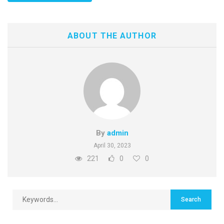
ABOUT THE AUTHOR
By
admin
April 30, 2023
221
0
0