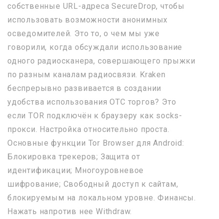
собственные URL-адреса SecureDrop, чтобы
использовать возможности анонимных
осведомителей. Это то, о чем мы уже
говорили, когда обсуждали использование
одного радиосканера, совершающего прыжки
по разным каналам радиосвязи. Kraken
беспрерывно развивается в создании
удобства использования OTC торгов? Это
если TOR подключён к браузеру как socks-
прокси. Настройка относительно проста.
Основные функции Tor Browser для Android:
Блокировка трекеров; Защита от
идентификации; Многоуровневое
шифрование; Свободный доступ к сайтам,
блокируемым на локальном уровне. Финансы.
Нажать напротив нее Withdraw.