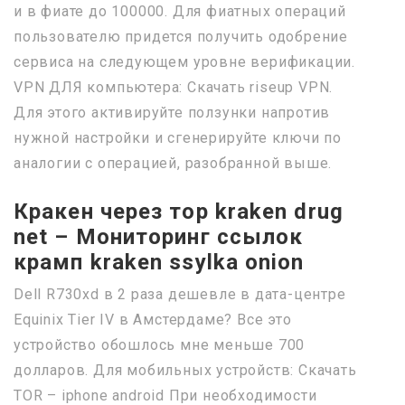
и в фиате до 100000. Для фиатных операций
пользователю придется получить одобрение
сервиса на следующем уровне верификации.
VPN ДЛЯ компьютера: Скачать riseup VPN.
Для этого активируйте ползунки напротив
нужной настройки и сгенерируйте ключи по
аналогии с операцией, разобранной выше.
Кракен через тор kraken drug
net – Мониторинг ссылок
крамп kraken ssylka onion
Dell R730xd в 2 раза дешевле в дата-центре
Equinix Tier IV в Амстердаме? Все это
устройство обошлось мне меньше 700
долларов. Для мобильных устройств: Скачать
TOR – iphone android При необходимости