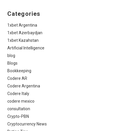
Categories
1xbet Argentina
1xbet Azerbaydjan
1xbet Kazahstan
Artificial Intelligence
blog
Blogs
Bookkeeping
Codere AR
Codere Argentina
Codere Italy
codere mexico
consultation
Crypto-PBN
Cryptocurrency News