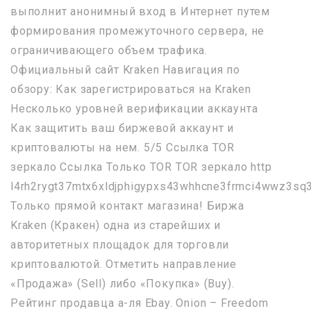
выполнит анонимный вход в Интернет путем
формирования промежуточного сервера, не
ограничивающего объем трафика.
Официальный сайт Kraken Навигация по
обзору: Как зарегистрироваться на Kraken
Несколько уровней верификации аккаунта
Как защитить ваш биржевой аккаунт и
криптовалюты на нем. 5/5 Ссылка TOR
зеркало Ссылка Только TOR TOR зеркало http
l4rh2rygt37mtx6xldjphigypxs43whhcne3frmci4wwz3sq3
Только прямой контакт магазина! Биржа
Kraken (Кракен) одна из старейших и
авторитетных площадок для торговли
криптовалютой. Отметить направление
«Продажа» (Sell) либо «Покупка» (Buy).
Рейтинг продавца а-ля Ebay. Onion – Freedom