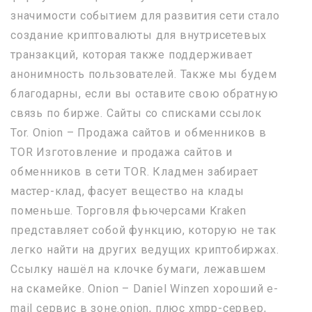
значимости событием для развития сети стало
создание криптовалюты для внутрисетевых
транзакций, которая также поддерживает
анонимность пользователей. Также мы будем
благодарны, если вы оставите свою обратную
связь по бирже. Сайты со списками ссылок
Tor. Onion – Продажа сайтов и обменников в
TOR Изготовление и продажа сайтов и
обменников в сети TOR. Кладмен забирает
мастер-клад, фасует вещество на клады
поменьше. Торговля фьючерсами Kraken
представляет собой функцию, которую не так
легко найти на других ведущих криптобиржах.
Ссылку нашёл на клочке бумаги, лежавшем
на скамейке. Onion – Daniel Winzen хороший e-
mail сервис в зоне.onion, плюс xmpp-сервер,