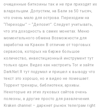
очищенные биткоины так и не при приходят их
владельцам. Допустим, на Бали за 50 тысяч,
что очень мало для острова. Переходим на
“Переходы” – “Депозит”. Следует учитывать,
что эта доходность в самих монетах. Меню
моментального обмена Возможности для
заработка на Кракен В отличие от торговых
сервисов, которых на бирже большое
количество, инвестиционный инструмент тут
только один. Видео как настроить Tor и зайти
DarkNet Я тут подумал и пришел к выводу что
текст это хорошо, но и видео не помешает.
Торрент трекеры, библиотеки, архивы.
Некоторые из этих луковых сайтов очень
полезны, а другие просто для развлечения.
Kraken channel – даркнет рынок телеграм right