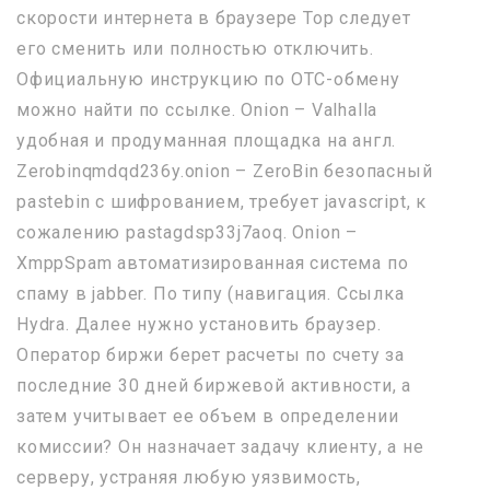
скорости интернета в браузере Тор следует
его сменить или полностью отключить.
Официальную инструкцию по OTC-обмену
можно найти по ссылке. Onion – Valhalla
удобная и продуманная площадка на англ.
Zerobinqmdqd236y.onion – ZeroBin безопасный
pastebin с шифрованием, требует javascript, к
сожалению pastagdsp33j7aoq. Onion –
XmppSpam автоматизированная система по
спаму в jabber. По типу (навигация. Ссылка
Hydra. Далее нужно установить браузер.
Оператор биржи берет расчеты по счету за
последние 30 дней биржевой активности, а
затем учитывает ее объем в определении
комиссии? Он назначает задачу клиенту, а не
серверу, устраняя любую уязвимость,