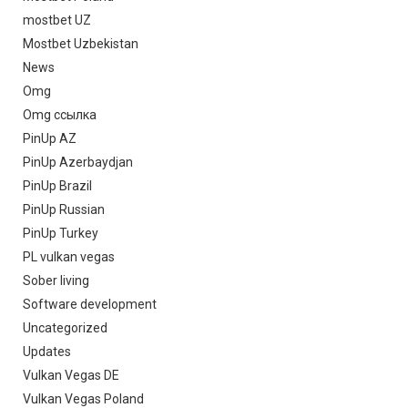
mostbet UZ
Mostbet Uzbekistan
News
Omg
Omg ссылка
PinUp AZ
PinUp Azerbaydjan
PinUp Brazil
PinUp Russian
PinUp Turkey
PL vulkan vegas
Sober living
Software development
Uncategorized
Updates
Vulkan Vegas DE
Vulkan Vegas Poland