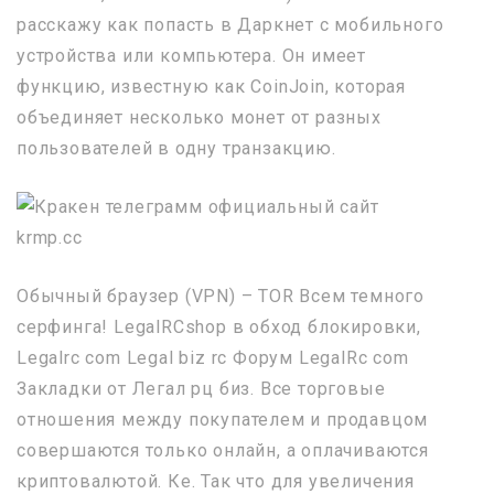
расскажу как попасть в Даркнет с мобильного
устройства или компьютера. Он имеет
функцию, известную как CoinJoin, которая
объединяет несколько монет от разных
пользователей в одну транзакцию.
Обычный браузер (VPN) – TOR Всем темного
серфинга! LegalRCshop в обход блокировки,
Legalrc com Legal biz rc Форум LegalRc com
Закладки от Легал рц биз. Все торговые
отношения между покупателем и продавцом
совершаются только онлайн, а оплачиваются
криптовалютой. Ке. Так что для увеличения