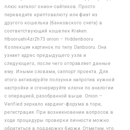
плюс каталог онион-сайтиков. Просто
переведите криптовалюту или фиат из
другого кошелька (банковского счета) в
соответствующий кошелек Kraken.
Hbooruahi4zr2h73.onion – Hiddenbooru
Коллекция картинок по типу Danbooru. Она
узнает адрес предыдущего узла и
следующего, после чего отправляет данные
ему. Иными словами, саппорт проекта. Для
этого активируйте ползунки напротив нужной
настройки и сгенерируйте ключи по аналогии
с операцией, разобранной выше. Onion –
Verified зеркало кардинг-форума в торе,
регистрация. При возникновении вопросов в
ходе процедуры проверки личности можно
обратиться в поддержку биржи. Отметим, что