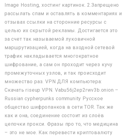
Image Hosting, хостинг картинок. 2.Запрещено
рассылать спам и оставлять в комментариях и
отзывах ссылки на сторонние ресурсы с
целью их скрытой рекламы. Достигается это
за счет так называемой луковичной
маршрутизацией, когда на входной сетевой
трафик накладывается многократное
шифрование, а сам он проходит через кучу
промежуточных узлов, и так происходит
множество раз. VPN ДЛЯ компьютера:
Скачать riseup VPN. Vabu56j2ep2rwv3b.onion –
Russian cypherpunks community Русское
общество шифропанков в сети TOR. Так же
как и она, соединение состоит из слоёв
цепочки прокси. Фразы про то, что медицина
– это не мое. Как перевести криптовалюту