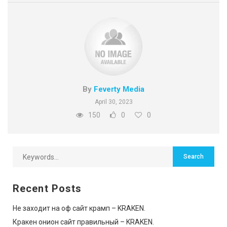
By
Feverty Media
April 30, 2023
150
0
0
Recent Posts
Не заходит на оф сайт крамп – KRAKEN.
Кракен онион сайт правильный – KRAKEN.