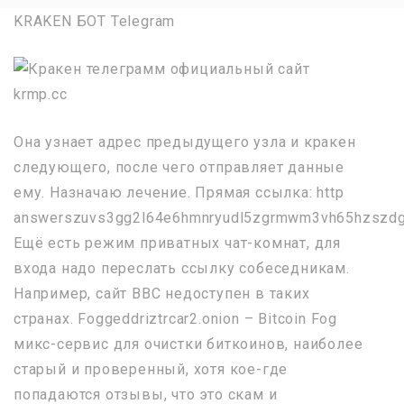
KRAKEN БОТ Telegram
Она узнает адрес предыдущего узла и кракен
следующего, после чего отправляет данные
ему. Назначаю лечение. Прямая ссылка: http
answerszuvs3gg2l64e6hmnryudl5zgrmwm3vh65hzszdgh
Ещё есть режим приватных чат-комнат, для
входа надо переслать ссылку собеседникам.
Например, сайт BBC недоступен в таких
странах. Foggeddriztrcar2.onion – Bitcoin Fog
микс-сервис для очистки биткоинов, наиболее
старый и проверенный, хотя кое-где
попадаются отзывы, что это скам и