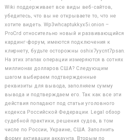
Wiki поддерживает все виды веб-сайтов,
убедитесь, что вы не открываете то, что не
хотите видеть. Wp3whcaptukkyx5i.onion –
ProCrd относительно новый и развивающийся
кардинг-форум, имеются подключения к
клирнету, будьте осторожны oshix7yycnt7psan.
На этих этапах операции измеряются в сотнях
миллионах долларов США? Следующим
шагом выбираем подтвержденные
реквизиты для вывода, заполняем сумму
вывода и подтверждаем его. Так как все эти
действия попадают под статьи уголовного
кодекса Российской Федерации. Legal обзор
судебной практики, решения судов, в том
числе по России, Украине, США. Заполнить
форму активации аккаунта. Вторым по