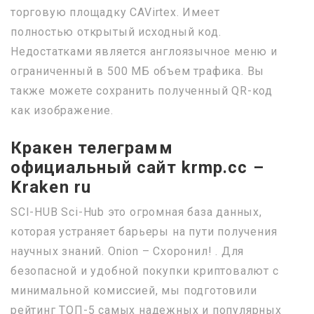
торговую площадку CAVirtex. Имеет
полностью открытый исходный код.
Недостатками является англоязычное меню и
ограниченный в 500 МБ объем трафика. Вы
также можете сохранить полученный QR-код
как изображение.
Кракен телеграмм
официальный сайт krmp.cc –
Kraken ru
SCI-HUB Sci-Hub это огромная база данных,
которая устраняет барьеры на пути получения
научных знаний. Onion – Схоронил! . Для
безопасной и удобной покупки криптовалют с
минимальной комиссией, мы подготовили
рейтинг ТОП-5 самых надежных и популярных