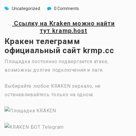
Uncategorized
0 Comments
Ссылку на
Kraken
можно найти
тут
kramp.host
Кракен телеграмм
официальный сайт krmp.cc
Площадка постоянно подвергается атаке,
возможны долгие подключения и лаги.
Выбирайте любое KRAKEN зеркало, не
останавливайтесь только на одном.