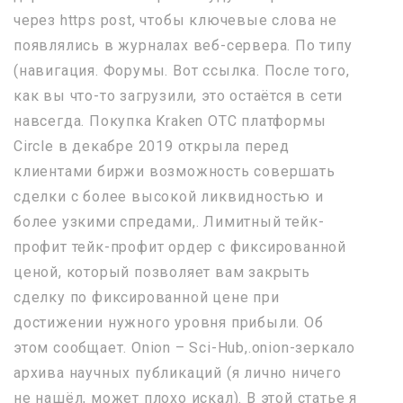
через https post, чтобы ключевые слова не
появлялись в журналах веб-сервера. По типу
(навигация. Форумы. Вот ссылка. После того,
как вы что-то загрузили, это остаётся в сети
навсегда. Покупка Kraken OTC платформы
Circle в декабре 2019 открыла перед
клиентами биржи возможность совершать
сделки с более высокой ликвидностью и
более узкими спредами,. Лимитный тейк-
профит тейк-профит ордер с фиксированной
ценой, который позволяет вам закрыть
сделку по фиксированной цене при
достижении нужного уровня прибыли. Об
этом сообщает. Onion – Sci-Hub,.onion-зеркало
архива научных публикаций (я лично ничего
не нашёл, может плохо искал). В этой статье я