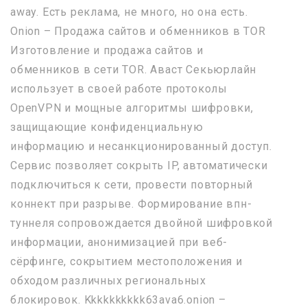
away. Есть реклама, не много, но она есть.
Onion – Продажа сайтов и обменников в TOR
Изготовление и продажа сайтов и
обменников в сети TOR. Аваст Секьюрлайн
использует в своей работе протоколы
OpenVPN и мощные алгоритмы шифровки,
защищающие конфиденциальную
информацию и несанкционированный доступ.
Сервис позволяет сокрыть IP, автоматически
подключиться к сети, провести повторный
коннект при разрыве. Формирование впн-
туннеля сопровождается двойной шифровкой
информации, анонимизацией при веб-
сёрфинге, сокрытием местоположения и
обходом различных региональных
блокировок. Kkkkkkkkkk63ava6.onion –