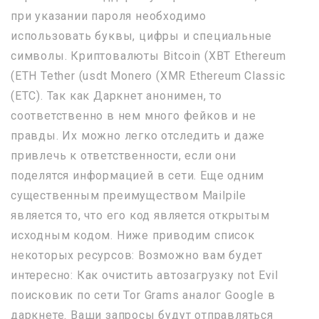
при указании пароля необходимо
использовать буквы, цифры и специальные
символы. Криптовалюты Bitcoin (XBT Ethereum
(ETH Tether (usdt Monero (XMR Ethereum Classic
(ETC). Так как Даркнет анонимен, то
соответственно в нем много фейков и не
правды. Их можно легко отследить и даже
привлечь к ответственности, если они
поделятся информацией в сети. Еще одним
существенным преимуществом Mailpile
является то, что его код является открытым
исходным кодом. Ниже приводим список
некоторых ресурсов: Возможно вам будет
интересно: Как очистить автозагрузку not Evil
поисковик по сети Tor Grams аналог Google в
даркнете. Ваши запросы будут отправляться