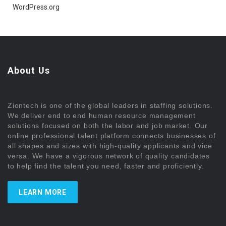
WordPress.org
About Us
Ziontech is one of the global leaders in staffing solutions.
We deliver end to end human resource management
solutions focused on both the labor and job market. Our
online professional talent platform connects businesses of
all shapes and sizes with high-quality applicants and vice
versa. We have a vigorous network of quality candidates
to help find the talent you need, faster and proficiently.
LEARN MORE