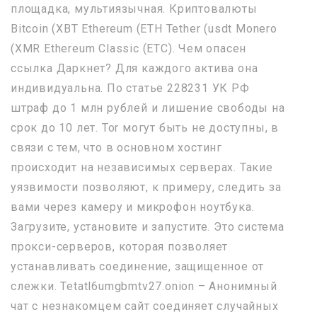
площадка, мультиязычная. Криптовалюты
Bitcoin (XBT Ethereum (ETH Tether (usdt Monero
(XMR Ethereum Classic (ETC). Чем опасен
ссылка Даркнет? Для каждого актива она
индивидуальна. По статье 228231 УК РФ
штраф до 1 млн рублей и лишение свободы на
срок до 10 лет. Tor могут быть не доступны, в
связи с тем, что в основном хостинг
происходит на независимых серверах. Такие
уязвимости позволяют, к примеру, следить за
вами через камеру и микрофон ноутбука.
Загрузите, установите и запустите. Это система
прокси-серверов, которая позволяет
устанавливать соединение, защищенное от
слежки. Tetatl6umgbmtv27.onion – Анонимный
чат с незнакомцем сайт соединяет случайных