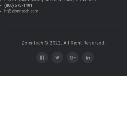
(800) 575-1491
hr@zionntech.com
Zoinntech © 2022, All Right Reserved.