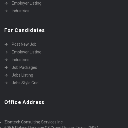
Employer Listing
Industries
For Candidates
Post New Job
Employer Listing
Industries
Job Packages
Jobs Listing
Jobs Style Grid
Office Address
Ziontech Consulting Services Inc
605 E Palace Parkway C3 Grand Prairie, Texas 75051