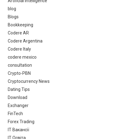
Artificial Intelligence
blog
Blogs
Bookkeeping
Codere AR
Codere Argentina
Codere Italy
codere mexico
consultation
Crypto-PBN
Cryptocurrency News
Dating Tips
Download
Exchanger
FinTech
Forex Trading
IT Вакансії
IT Освіта