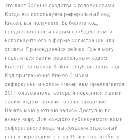
что дает больше сходства с головоногими.
Когда вы используете реферальный код
Kraken, вы получаете. Выберите код,
предоставленный нашим сообществом, и
используйте его в форме регистрации или
оплаты. Присоединяйся сейчас. Где я могу
поделиться своим реферальным кодом
Kraken? Промокод Kraken. Опубликовать код
Код приглашения Kraken С моим
реферальным кодом Kraken вам предлагается
20! Пользователь, который поделится с вами
своим кодом, получит вознаграждение.
Начать мою учетную запись Доступно по
всему миру Для каждого публикуемого вами
реферального кода мы создаем отдельный
пост и переводим его на 35 языков, чтобы у