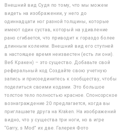
Внешний вид Судя по тому, что мы можем
видеть на изображении, у него до
одиннадцати ног разной толщины, которые
имеют один сустав, который на удивление
рано сгибается, что приводит к гораздо более
длинным коленям. Внешний вид его ступней
в настоящее время неизвестен (есть ли они).
Веб Кракен) – это существо. Добавьте свой
реферальный код Создайте свою учетную
запись и присоединитесь к сообществу, чтобы
поделиться своими кодами. Это большое
толстое тело полностью красное. Спонсорское
вознаграждение 20 предлагается, когда вы
приглашаете друга на Kraken. На изображений
видно, что у существа три ноги, но в игре
“Garry, s Mod” их две. Галерея Фото