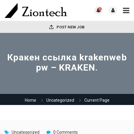
0
POST NEW JOB
Кракен ссылка krakenweb
pw – KRAKEN.
Home
Uncategorized
Current Page
Uncategorized
0 Comments