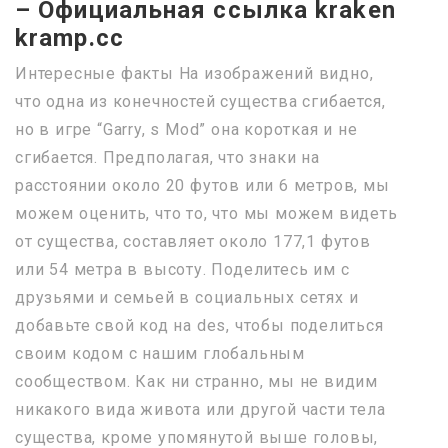
– Официальная ссылка kraken
kramp.cc
Интересные факты На изображений видно,
что одна из конечностей существа сгибается,
но в игре “Garry, s Mod” она короткая и не
сгибается. Предполагая, что знаки на
расстоянии около 20 футов или 6 метров, мы
можем оценить, что то, что мы можем видеть
от существа, составляет около 177,1 футов
или 54 метра в высоту. Поделитесь им с
друзьями и семьей в социальных сетях и
добавьте свой код на des, чтобы поделиться
своим кодом с нашим глобальным
сообществом. Как ни странно, мы не видим
никакого вида живота или другой части тела
существа, кроме упомянутой выше головы,