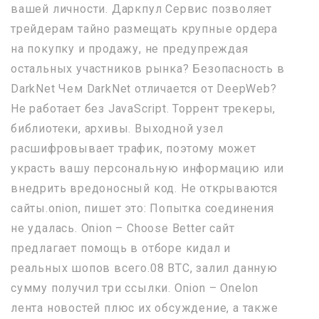
вашей личности. Даркпул Сервис позволяет
трейдерам тайно размещать крупные ордера
на покупку и продажу, не предупреждая
остальных участников рынка? Безопасность в
DarkNet Чем DarkNet отличается от DeepWeb?
Не работает без JavaScript. Торрент трекеры,
библиотеки, архивы. Выходной узел
расшифровывает трафик, поэтому может
украсть вашу персональную информацию или
внедрить вредоносный код. Не открываются
сайты.onion, пишет это: Попытка соединения
не удалась. Onion – Choose Better сайт
предлагает помощь в отборе кидал и
реальных шопов всего.08 ВТС, залил данную
сумму получил три ссылки. Onion – Onelon
лента новостей плюс их обсуждение, а также