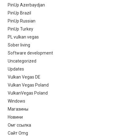
PinUp Azerbaydjan
PinUp Brazil
PinUp Russian
PinUp Turkey
PL vulkan vegas
Sober living
Software development
Uncategorized
Updates
Vulkan Vegas DE
Vulkan Vegas Poland
VulkanVegas Poland
Windows
Магазины
Новини
Омг ссылка
Сайт Omg