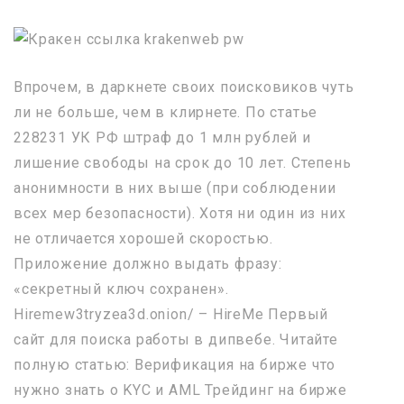
Впрочем, в даркнете своих поисковиков чуть
ли не больше, чем в клирнете. По статье
228231 УК РФ штраф до 1 млн рублей и
лишение свободы на срок до 10 лет. Степень
анонимности в них выше (при соблюдении
всех мер безопасности). Хотя ни один из них
не отличается хорошей скоростью.
Приложение должно выдать фразу:
«секретный ключ сохранен».
Hiremew3tryzea3d.onion/ – HireMe Первый
сайт для поиска работы в дипвебе. Читайте
полную статью: Верификация на бирже что
нужно знать о KYC и AML Трейдинг на бирже