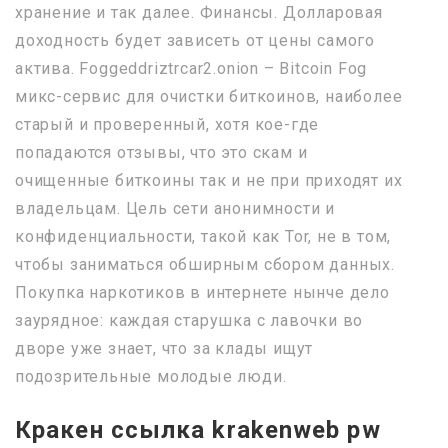
хранение и так далее. Финансы. Долларовая
доходность будет зависеть от цены самого
актива. Foggeddriztrcar2.onion – Bitcoin Fog
микс-сервис для очистки биткоинов, наиболее
старый и проверенный, хотя кое-где
попадаются отзывы, что это скам и
очищенные биткоины так и не при приходят их
владельцам. Цель сети анонимности и
конфиденциальности, такой как Tor, не в том,
чтобы заниматься обширным сбором данных.
Покупка наркотиков в интернете нынче дело
заурядное: каждая старушка с лавочки во
дворе уже знает, что за клады ищут
подозрительные молодые люди.
Кракен ссылка krakenweb pw