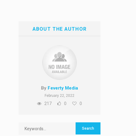
ABOUT THE AUTHOR
By
Feverty Media
February 22, 2022
217
0
0