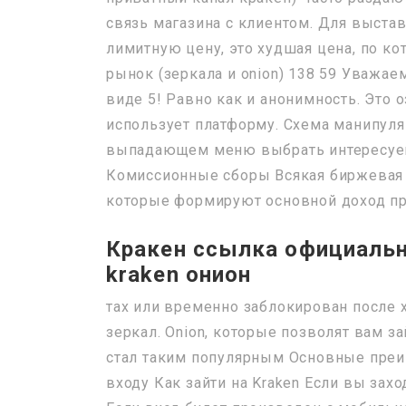
связь магазина с клиентом. Для выставл
лимитную цену, это худшая цена, по к
рынок (зеркала и onion) 138 59 Уважа
виде 5! Равно как и анонимность. Это о
использует платформу. Схема манипуляц
выпадающем меню выбрать интересуему
Комиссионные сборы Всякая биржевая
которые формируют основной доход пр
Кракен ссылка официальн
kraken онион
тах или временно заблокирован после 
зеркал. Onion, которые позволят вам з
стал таким популярным Основные преи
входу Как зайти на Kraken Если вы заход