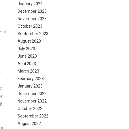
January 2024
December 2023
November 2023
October 2023
й и
September 2023
August 2023
July 2023
June 2023
April 2023
March 2023
е
February 2023
January 2023
ую
December 2022
нг
November 2022
й.
October 2022
September 2022
August 2022
мя