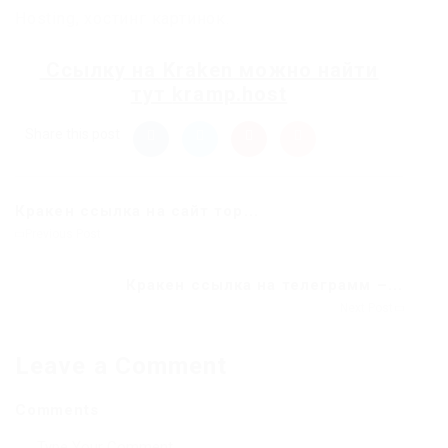
Hosting, хостинг картинок.
Ссылку на
Kraken
можно найти
тут
kramp.host
Share this post
Кракен ссылка на сайт тор...
Previous Post
Кракен ссылка на телеграмм –...
Next Post
Leave a Comment
Comments