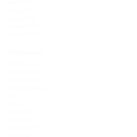
March 2019
February 2019
January 2019
December 2017
November 2017
Categories
1xbet Argentina
1xbet Azerbaydjan
1xbet Kazahstan
Artificial Intelligence
blog
Blogs
Bookkeeping
Codere AR
Codere Argentina
Codere Italy