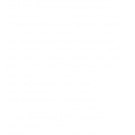
1000 в BTC. Ответ на вторую часть вопроса
однозначно простой – запрещённые товары, а
вот ответ на первую не так прост, как кажется
на первый взгляд. Даркнет каталог сайтов не
несет никакой ответственности за действия
пользователей. Резюме по добавлению блока
Чтобы создать блок надо. Репост из: Даркнет
форум России – WayAway (телеграм) кракен –
вход, актуальные ссылки и зеркала. Это
надежный инструмент для обмена
сообщениями, в котором вы копируете/
вставляете текст или изображение и
отправляете их адресату. Onion – Продажа
сайтов и обменников в TOR Изготовление и
продажа сайтов и обменников в сети TOR.
Собрали шмотки с женой, вызвали такси и