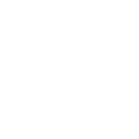
размещение доступно для продавцов с
подтвержденной деятельностью на других
бордах, либо на kraken. Чтобы ваш сайт ещё
больше отличался от конкурентов;
Расширение автоматизации SEO;
Дополнительные обучающие материалы по
маркетингу SEO;Интеграция с Яндекс.
ДакДакГоу http DuckDuckGo самая популярная
частная поисковая система. Из-за заметно
выросшего спроса на криптовалюту и
активации большого количества
пользователей, криптовалютные биржи часто
начали заявлять о неспособности справиться
со значительно выросшими объемами работы.
Украинцы, которые создали учетную запись в
Украине до года, получат право на получение