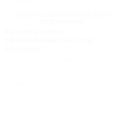
Ссылку на
Kraken
можно найти
тут
kramp.host
Кракен ссылка
официальный сайт тор
браузере
Площадка постоянно подвергается атаке,
возможны долгие подключения и лаги.
Выбирайте любое KRAKEN зеркало, не
останавливайтесь только на одном.