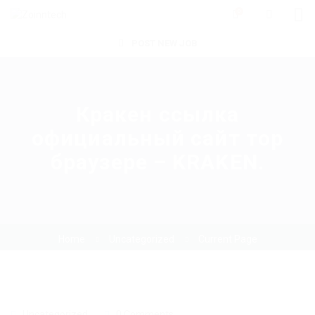
0
POST NEW JOB
Кракен ссылка
официальный сайт тор
браузере – KRAKEN.
Home
Uncategorized
Current Page
Uncategorized
0 Comments