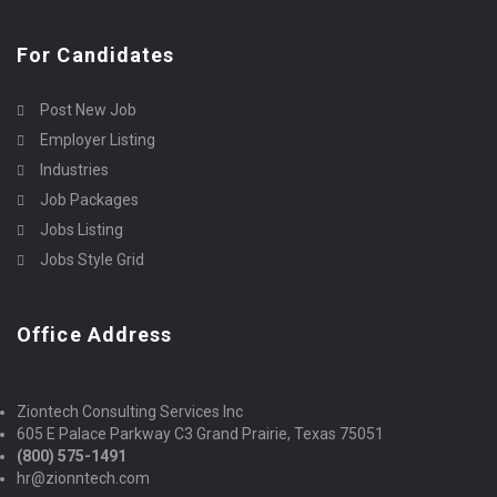
For Candidates
Post New Job
Employer Listing
Industries
Job Packages
Jobs Listing
Jobs Style Grid
Office Address
Ziontech Consulting Services Inc
605 E Palace Parkway C3 Grand Prairie, Texas 75051
(800) 575-1491
hr@zionntech.com