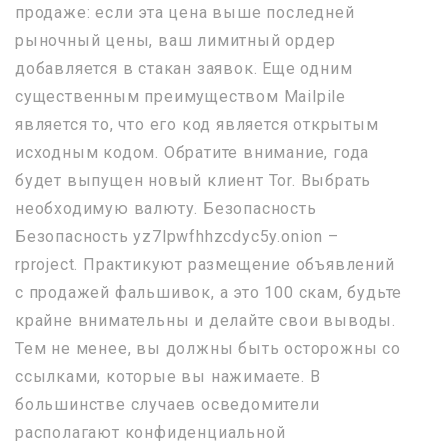
продаже: если эта цена выше последней
рыночный цены, ваш лимитный ордер
добавляется в стакан заявок. Еще одним
существенным преимуществом Mailpile
является то, что его код является открытым
исходным кодом. Обратите внимание, года
будет выпущен новый клиент Tor. Выбрать
необходимую валюту. Безопасность
Безопасность yz7lpwfhhzcdyc5y.onion –
rproject. Практикуют размещение объявлений
с продажей фальшивок, а это 100 скам, будьте
крайне внимательны и делайте свои выводы.
Тем не менее, вы должны быть осторожны со
ссылками, которые вы нажимаете. В
большинстве случаев осведомители
располагают конфиденциальной