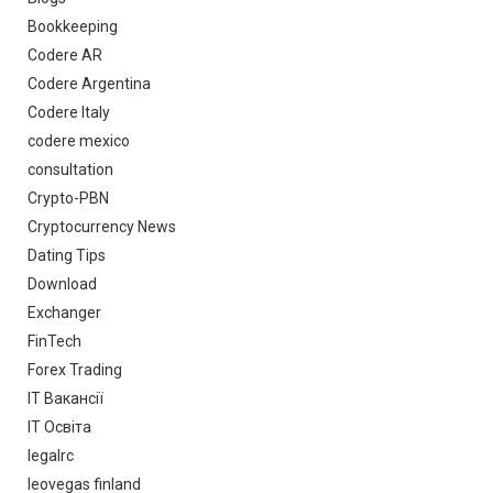
Bookkeeping
Codere AR
Codere Argentina
Codere Italy
codere mexico
consultation
Crypto-PBN
Cryptocurrency News
Dating Tips
Download
Exchanger
FinTech
Forex Trading
IT Вакансії
IT Освіта
legalrc
leovegas finland