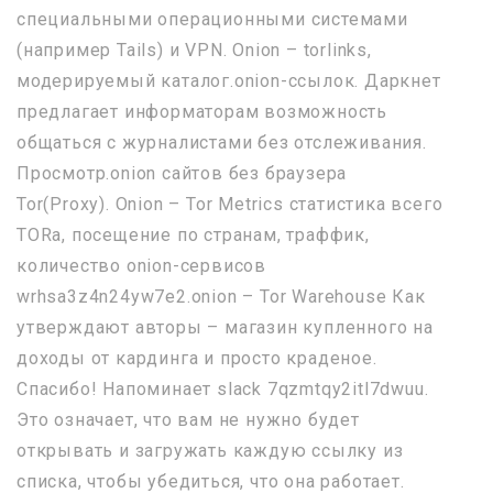
специальными операционными системами
(например Tails) и VPN. Onion – torlinks,
модерируемый каталог.onion-ссылок. Даркнет
предлагает информаторам возможность
общаться с журналистами без отслеживания.
Просмотр.onion сайтов без браузера
Tor(Proxy). Onion – Tor Metrics статистика всего
TORа, посещение по странам, траффик,
количество onion-сервисов
wrhsa3z4n24yw7e2.onion – Tor Warehouse Как
утверждают авторы – магазин купленного на
доходы от кардинга и просто краденое.
Спасибо! Напоминает slack 7qzmtqy2itl7dwuu.
Это означает, что вам не нужно будет
открывать и загружать каждую ссылку из
списка, чтобы убедиться, что она работает.