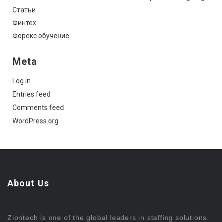
Статьи
Финтех
Форекс обучение
Meta
Log in
Entries feed
Comments feed
WordPress.org
About Us
Ziontech is one of the global leaders in staffing solutions.