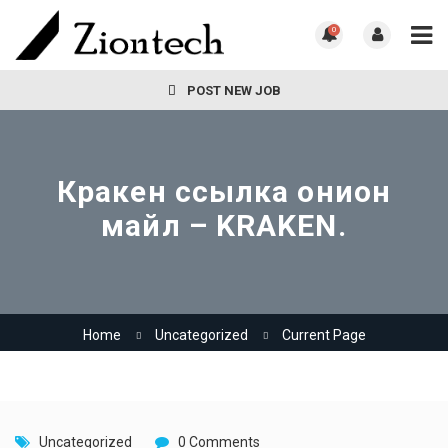
0
POST NEW JOB
Кракен ссылка онион
майл – KRAKEN.
Home
Uncategorized
Current Page
Uncategorized
0 Comments