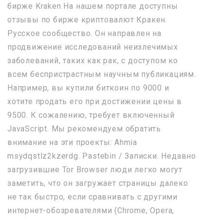
бирже Kraken На нашем портале доступны
отзывы по бирже криптовалют Кракен.
Русское сообщество. Он направлен на
продвижение исследований неизлечимых
заболеваний, таких как рак, с доступом ко
всем беспристрастным научным публикациям.
Например, вы купили биткоин по 9000 и
хотите продать его при достижении цены в
9500. К сожалению, требует включенный
JavaScript. Мы рекомендуем обратить
внимание на эти проекты: Ahmia
msydqstlz2kzerdg. Pastebin / Записки. Недавно
загрузившие Tor Browser люди легко могут
заметить, что он загружает страницы далеко
не так быстро, если сравнивать с другими
интернет-обозревателями (Chrome, Opera,