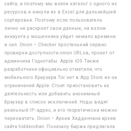
сайта, и поэтому мы взяли каталог с одного из
ресурсов и кинули их в Excel для дальнейшей
сортировки. Поэтому если пользователь
лично не раскроет свои данные, на взлом
аккаунта у мошенника уйдет немало времени
и сил. Onion – Checker простенький сервис
проверки доступности.onion URLов, проект от
админчика Годнотабы. Apple iOS Также
разработчики официально отметили, что
мобильного браузера Tor нет в App Store из-за
ограничений Apple. Стоит приостановить их
деятельность или добавить анонимный
браузер в список исключений. Ноды видят
реальный IP-адрес, и его теоретически можно
перехватить. Onion – Архив Хидденчана архив
сайта hiddenchan. Поначалу биржа предлагала