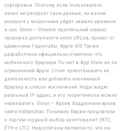
сортировки. Поэтому если пользователь
лично не раскроет свои данные, на взлом
аккаунта у мошенника уйдет немало времени
и сил. Onion – Checker простенький сервис
проверки доступности.onion URLов, проект от
админчика Годнотабы. Apple iOS Также
разработчики официально отметили, что
мобильного браузера Tor нет в App Store из-за
ограничений Apple. Стоит приостановить их
деятельность или добавить анонимный
браузер в список исключений. Ноды видят
реальный IP-адрес, и его теоретически можно
перехватить. Onion – Архив Хидденчана архив
сайта hiddenchan. Поначалу биржа предлагала
к торгам скудный выбор криптовалют (BTC,
ETH и LTC). Недостатком является то, что он