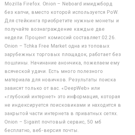
Mozilla Firefox. Onion – Neboard имиджборд
без капчи, вместо которой используется PoW.
Для стейкинга приобретите нужные монеты и
получайте вознаграждение каждые две
недели. Процент комиссий составляет.02.26.
Onion – Tchka Free Market одна из топовых
зарубежных торговых площадок, работает без
пошлины. Начинание анончика, пожелаем ему
всяческой удачи. Есть много полезного
материала для новичков. Результаты поиска
зависят только от вас. «DeepWeb» или
«глубокий интернет» это информация, которая
не индексируется поисковиками и находится в
закрытой части интернета в приватных сетях.
Onion – Sigaint почтовый сервис, 50 мб
бесплатно, веб-версия почты.