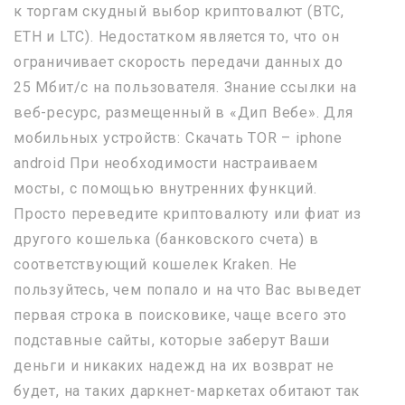
к торгам скудный выбор криптовалют (BTC,
ETH и LTC). Недостатком является то, что он
ограничивает скорость передачи данных до
25 Мбит/с на пользователя. Знание ссылки на
веб-ресурс, размещенный в «Дип Вебе». Для
мобильных устройств: Скачать TOR – iphone
android При необходимости настраиваем
мосты, с помощью внутренних функций.
Просто переведите криптовалюту или фиат из
другого кошелька (банковского счета) в
соответствующий кошелек Kraken. Не
пользуйтесь, чем попало и на что Вас выведет
первая строка в поисковике, чаще всего это
подставные сайты, которые заберут Ваши
деньги и никаких надежд на их возврат не
будет, на таких даркнет-маркетах обитают так