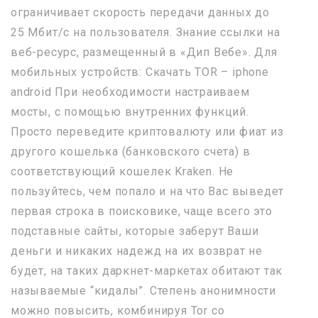
ограничивает скорость передачи данных до
25 Мбит/с на пользователя. Знание ссылки на
веб-ресурс, размещенный в «Дип Вебе». Для
мобильных устройств: Скачать TOR – iphone
android При необходимости настраиваем
мосты, с помощью внутренних функций.
Просто переведите криптовалюту или фиат из
другого кошелька (банковского счета) в
соответствующий кошелек Kraken. Не
пользуйтесь, чем попало и на что Вас выведет
первая строка в поисковике, чаще всего это
подставные сайты, которые заберут Ваши
деньги и никаких надежд на их возврат не
будет, на таких даркнет-маркетах обитают так
называемые “кидалы”. Степень анонимности
можно повысить, комбинируя Tor со