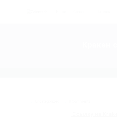
Home
Careers
Industries
Кракен с
Uncategorized
0 Comments
Ссылку на
Krak