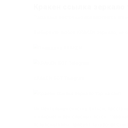
Кракен ссылка зеркало 
Площадка постоянно подвергается атак
Выбирайте любое KRAKEN зеркало, не о
KRAKEN БОТ Telegram
Моментальная очистка битков, простеньк
в клирнет и без опасных логов. Перен
пользователем. Требует JavaScript Сс