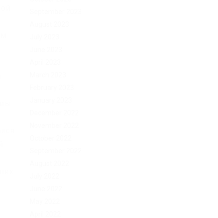
ной
September 2023
August 2023
ем
July 2023
June 2023
April 2023
March 2023
а
February 2023
January 2023
 вы
December 2022
November 2022
ался
October 2022
й
September 2022
August 2022
аших
July 2022
June 2022
May 2022
April 2022