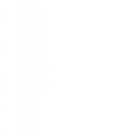
March 2022
February 2022
ты,
January 2022
October 2021
August 2021
February 2021
до
November 2020
December 2019
November 2019
October 2019
льно
September 2019
дет
August 2019
July 2019
June 2019
т.
May 2019
April 2019
March 2019
и