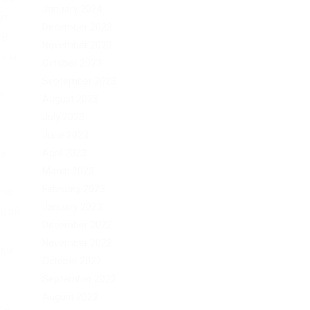
January 2024
ет
December 2023
 В
November 2023
жны
October 2023
September 2023
т
August 2023
July 2023
June 2023
а
April 2023
March 2023
February 2023
na.
January 2023
аций
December 2022
November 2022
или
October 2022
September 2022
August 2022
ей,