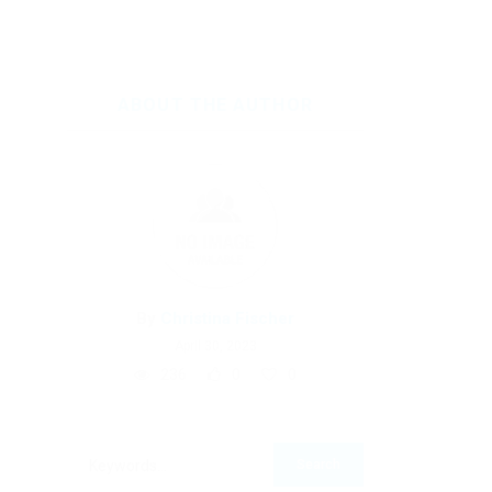
ABOUT THE AUTHOR
By
Christina Fischer
April 30, 2023
236
0
0