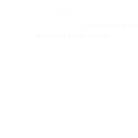
Uncategorized
0 Comments
Ссылку на
Krak
Кракен сайт 2web
Площадка постоянно подвергается атак
Выбирайте любое KRAKEN зеркало, не о
KRAKEN БОТ Telegram