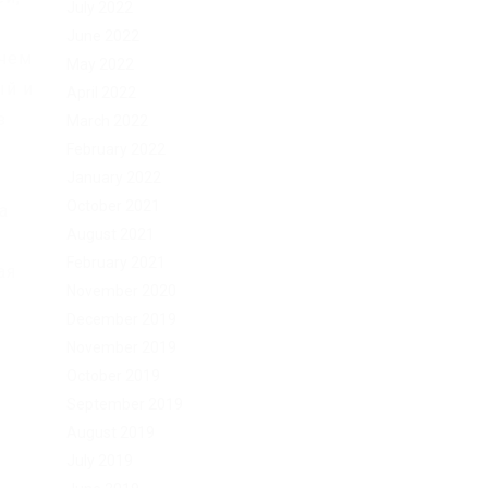
July 2022
June 2022
 чем
May 2022
ый и
April 2022
з
March 2022
February 2022
January 2022
October 2021
а
August 2021
February 2021
ая
November 2020
December 2019
November 2019
October 2019
September 2019
August 2019
July 2019