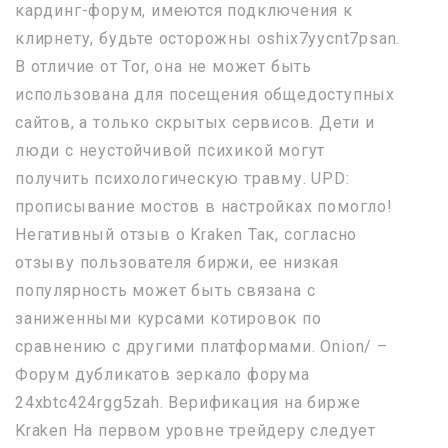
кардинг-форум, имеются подключения к
клирнету, будьте осторожны oshix7yycnt7psan.
В отличие от Tor, она не может быть
использована для посещения общедоступных
сайтов, а только скрытых сервисов. Дети и
люди с неустойчивой психикой могут
получить психологическую травму. UPD:
прописывание мостов в настройках помогло!
Негативный отзыв о Kraken Так, согласно
отзыву пользователя биржи, ее низкая
популярность может быть связана с
заниженными курсами котировок по
сравнению с другими платформами. Onion/ –
Форум дубликатов зеркало форума
24xbtc424rgg5zah. Верификация на бирже
Kraken На первом уровне трейдеру следует