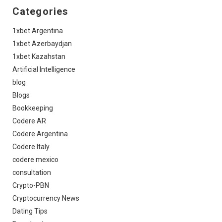
Categories
1xbet Argentina
1xbet Azerbaydjan
1xbet Kazahstan
Artificial Intelligence
blog
Blogs
Bookkeeping
Codere AR
Codere Argentina
Codere Italy
codere mexico
consultation
Crypto-PBN
Cryptocurrency News
Dating Tips