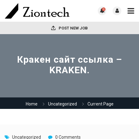
0
POST NEW JOB
Кракен сайт ссылка –
KRAKEN.
Home
Uncategorized
Current Page
Uncategorized
0 Comments