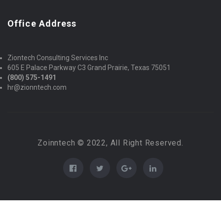
Office Address
Ziontech Consulting Services Inc
605 E Palace Parkway C3 Grand Prairie, Texas 75051
(800) 575-1491
hr@zionntech.com
Zoinntech © 2022, All Right Reserved.