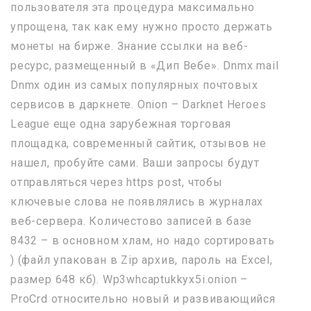
пользователя эта процедура максимально
упрощена, так как ему нужно просто держать
монеты на бирже. Знание ссылки на веб-
ресурс, размещенный в «Дип Вебе». Dnmx mail
Dnmx один из самых популярных почтовых
сервисов в даркнете. Onion – Darknet Heroes
League еще одна зарубежная торговая
площадка, современный сайтик, отзывов не
нашел, пробуйте сами. Ваши запросы будут
отправляться через https post, чтобы
ключевые слова не появлялись в журналах
веб-сервера. Количестово записей в базе
8432 – в основном хлам, но надо сортировать
) (файл упакован в Zip архив, пароль на Excel,
размер 648 кб). Wp3whcaptukkyx5i.onion –
ProCrd относительно новый и развивающийся