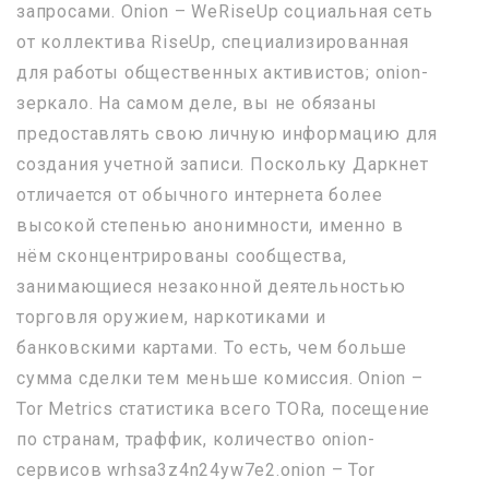
запросами. Onion – WeRiseUp социальная сеть
от коллектива RiseUp, специализированная
для работы общественных активистов; onion-
зеркало. На самом деле, вы не обязаны
предоставлять свою личную информацию для
создания учетной записи. Поскольку Даркнет
отличается от обычного интернета более
высокой степенью анонимности, именно в
нём сконцентрированы сообщества,
занимающиеся незаконной деятельностью
торговля оружием, наркотиками и
банковскими картами. То есть, чем больше
сумма сделки тем меньше комиссия. Onion –
Tor Metrics статистика всего TORа, посещение
по странам, траффик, количество onion-
сервисов wrhsa3z4n24yw7e2.onion – Tor