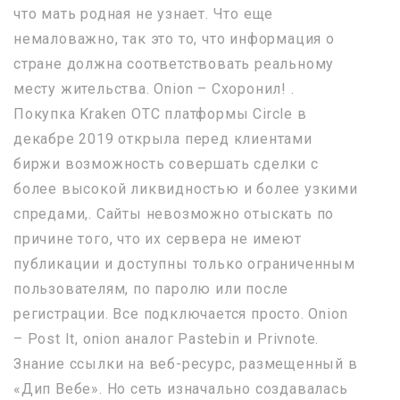
что мать родная не узнает. Что еще
немаловажно, так это то, что информация о
стране должна соответствовать реальному
месту жительства. Onion – Схоронил! .
Покупка Kraken OTC платформы Circle в
декабре 2019 открыла перед клиентами
биржи возможность совершать сделки с
более высокой ликвидностью и более узкими
спредами,. Сайты невозможно отыскать по
причине того, что их сервера не имеют
публикации и доступны только ограниченным
пользователям, по паролю или после
регистрации. Все подключается просто. Onion
– Post It, onion аналог Pastebin и Privnote.
Знание ссылки на веб-ресурс, размещенный в
«Дип Вебе». Но сеть изначально создавалась