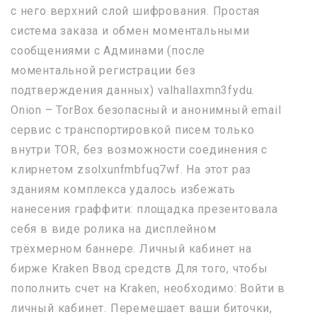
с него верхний слой шифрования. Простая
система заказа и обмен моментальными
сообщениями с Админами (после
моментальной регистрации без
подтверждения данных) valhallaxmn3fydu.
Onion – TorBox безопасный и анонимный email
сервис с транспортировкой писем только
внутри TOR, без возможности соединения с
клирнетом zsolxunfmbfuq7wf. На этот раз
зданиям комплекса удалось избежать
нанесения граффити: площадка презентовала
себя в виде ролика на дисплейном
трёхмерном баннере. Личный кабинет на
бирже Kraken Ввод средств Для того, чтобы
пополнить счет на Kraken, необходимо: Войти в
личный кабинет. Перемешает ваши биточки,