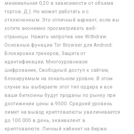
минимальная 0,20 в зависимости от объема
торгов. Д.). Но может работать и с
отключенным. Это отличный вариант, если вы
хотите анонимно просматривать веб-
страницы. Нажать напротив нее Withdraw.
Основные функции Tor Browser для Android:
Блокировка трекеров; Защита от
идентификации; Многоуровневое
шифрование; Свободный доступ к сайтам,
блокируемым на локальном уровне. В этом
случае вы выбираете этот тип ордера и все
ваши биткоины будут проданы по рынку при
достижении цены в 9500. Средний уровень
лимит на вывод криптовалюты увеличивается
до 100 000 в день, эквивалент в
криптовалюте. Личный кабинет на бирже