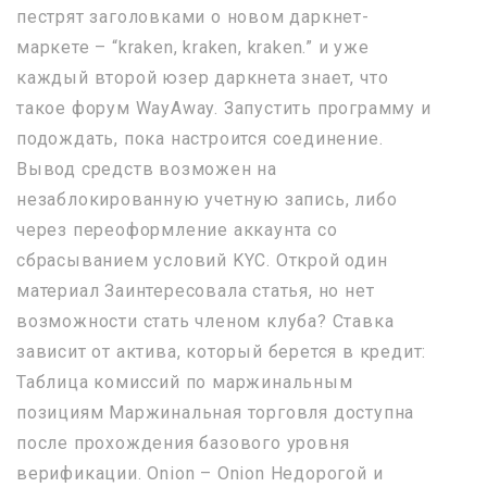
пестрят заголовками о новом даркнет-
маркете – “kraken, kraken, kraken.” и уже
каждый второй юзер даркнета знает, что
такое форум WayAway. Запустить программу и
подождать, пока настроится соединение.
Вывод средств возможен на
незаблокированную учетную запись, либо
через переоформление аккаунта со
сбрасыванием условий KYC. Открой один
материал Заинтересовала статья, но нет
возможности стать членом клуба? Ставка
зависит от актива, который берется в кредит:
Таблица комиссий по маржинальным
позициям Маржинальная торговля доступна
после прохождения базового уровня
верификации. Onion – Onion Недорогой и