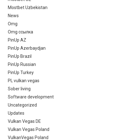
Mostbet Uzbekistan
News
Omg
Omg ссылка
PinUp AZ
PinUp Azerbaydjan
PinUp Brazil
PinUp Russian
PinUp Turkey
PL vulkan vegas
Sober living
Software development
Uncategorized
Updates
Vulkan Vegas DE
Vulkan Vegas Poland
VulkanVegas Poland