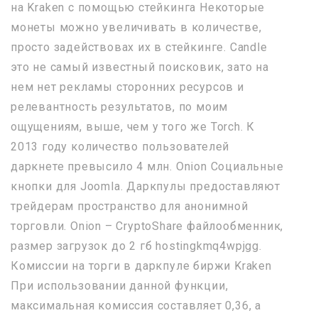
на Kraken с помощью стейкинга Некоторые
монеты можно увеличивать в количестве,
просто задействовах их в стейкинге. Candle
это не самый известный поисковик, зато на
нем нет рекламы сторонних ресурсов и
релевантность результатов, по моим
ощущениям, выше, чем у того же Torch. К
2013 году количество пользователей
даркнете превысило 4 млн. Onion Социальные
кнопки для Joomla. Даркпулы предоставляют
трейдерам пространство для анонимной
торговли. Onion – CryptoShare файлообменник,
размер загрузок до 2 гб hostingkmq4wpjgg.
Комиссии на торги в даркпуле биржи Kraken
При использовании данной функции,
максимальная комиссия составляет 0,36, а