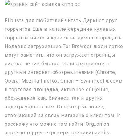
Flibusta для любителей читать Даркнет друг
торрентов Еще в начале-середине нулевых
торренты никто и кракен не думал запрещать.
Недавно загрузившие Tor Browser люди легко
могут заметить, что он загружает страницы
далеко не так быстро, если сравнивать с
другими интернет-обозревателями (Chrome,
Opera, Mozilla Firefox. Onion – SwimPool форум
и торговая площадка, активное общение,
обсуждение как, бизнеса, так и других
андеграундных тем. Оператор человек,
отвечающий за связь магазина с клиентом. И
расскажу что можно там найти. Org,.onion
зеркало торрент-трекера, скачивание без