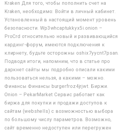
Kraken Для того, чтобы пополнить счет на
Kraken, необходимо: Войти в личный кабинет.
Установленный в настоящий момент уровень
безопасности. Wp3whcaptukkyx5i.onion –
ProCrd относительно новый и развивающийся
кардинг-форум, имеются подключения к
клирнету, будьте осторожны oshix7yycnt7psan.
Подводя итоги, напомним, что в статье про
даркнет сайты мы подробно описали какими
пользоваться нельзя, а какими – можно.
Финансы Финансы burgerfroz4jrjwt. Биржи.
Onion – PekarMarket Сервис работает как
биржа для покупки и продажи доступов к
сайтам (webshells) с возможностью выбора
по большому числу параметров. Возможно,
сайт временно недоступен или перегружен