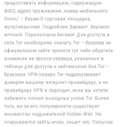
предоставить информацию, содержащую
ФИО, адрес проживания, номер мобильного.
Onion/ – Bazaar.0 торговая площадка,
мультиязычная. Подробнее Вариант. Зеркало
arhivach. Переполнена багами! Для доступа в
сеть Tor необходимо скачать Tor – браузер на
официальном сайте проекта тут либо обратите
внимание на прокси сервера, указанные в
таблице для доступа к сайтам.onion без Tor –
браузера. VPN поверх Tor подразумевает
доверие вашему интернет-провайдеру, а не
провайдеру VPN и подходит, если вы хотите
избежать плохих выходных узлов Tor. Более
того, из-за его популярности существует
множество подражателей Hidden Wiki. Не
открываются сайты.onion, пишет это: Попытка