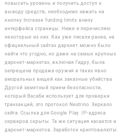
повысить уровень и получить доступ к
выводу средств, необходимо нажать на
кнопку Increase funding limits внизу
интерфейса страницы. Ниже я перечисляю
некоторые из них. Как уже писали ранее, на
официальный сайтах даркнет можно было
найти что угодно, но даже на самых крупных
даркнет-маркетах, включая Гидру, была
запрещена продажа оружия и таких явно
аморальных вещей как заказные убийства.
Другой заметный прием безопасности,
который Васаби использует для проверки
транзакций, это протокол Neutrino. Зеркало
сайта. Ссылка для Google Play. IP-адреса
серверов скрыты. Та же ситуация касается и
даркнет-маркетов. Заработок криптовалюты