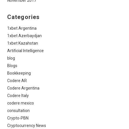
November 2017
Categories
1xbet Argentina
1xbet Azerbaydjan
1xbet Kazahstan
Artificial Intelligence
blog
Blogs
Bookkeeping
Codere AR
Codere Argentina
Codere Italy
codere mexico
consultation
Crypto-PBN
Cryptocurrency News