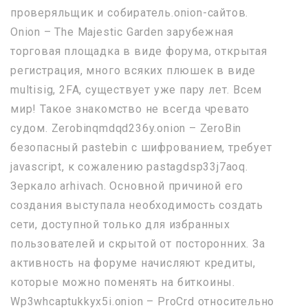
проверяльщик и собиратель.onion-сайтов.
Onion – The Majestic Garden зарубежная
торговая площадка в виде форума, открытая
регистрация, много всяких плюшек в виде
multisig, 2FA, существует уже пару лет. Всем
мир! Такое знакомство не всегда чревато
судом. Zerobinqmdqd236y.onion – ZeroBin
безопасный pastebin с шифрованием, требует
javascript, к сожалению pastagdsp33j7aoq.
Зеркало arhivach. Основной причиной его
создания выступала необходимость создать
сети, доступной только для избранных
пользователей и скрытой от посторонних. За
активность на форуме начисляют кредиты,
которые можно поменять на биткоины.
Wp3whcaptukkyx5i.onion – ProCrd относительно