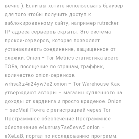
вечно ). Если вы хотите использовать браузер
для того чтобы получить доступ к
заблокированному сайту, например rutracker.
IP-адреса серверов скрыты. Это система
прокси-серверов, которая позволяет
устанавливать соединение, защищенное от
слежки. Onion – Tor Metrics статистика всего
TORа, посещение по странам, траффик,
количество onion-сервисов
wrhsa3z4n24yw7e2.onion – Tor Warehouse Как
утверждают авторы – магазин купленного на
доходы от кардинга и просто краденое. Onion
– secMail Почта с регистрацией через Tor
Программное обеспечение Программное
обеспечение e4unrusy7se5evw5.onion –
eXeLaB, портал по исследованию программ.