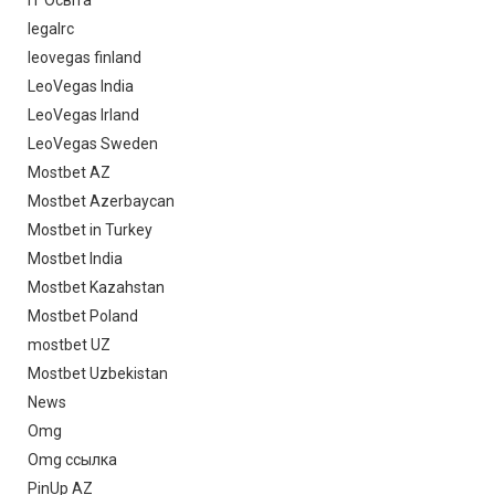
IT Освіта
legalrc
leovegas finland
LeoVegas India
LeoVegas Irland
LeoVegas Sweden
Mostbet AZ
Mostbet Azerbaycan
Mostbet in Turkey
Mostbet India
Mostbet Kazahstan
Mostbet Poland
mostbet UZ
Mostbet Uzbekistan
News
Omg
Omg ссылка
PinUp AZ