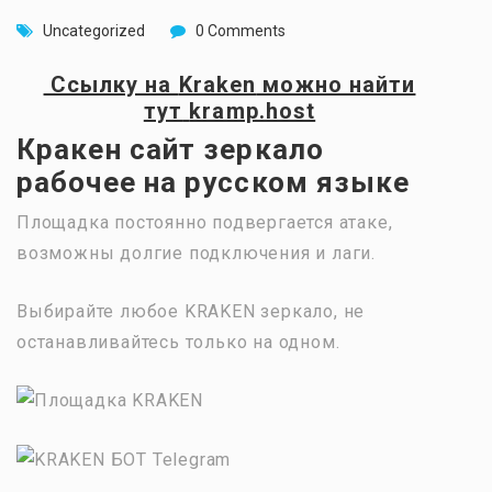
Uncategorized
0 Comments
Ссылку на
Kraken
можно найти
тут
kramp.host
Кракен сайт зеркало
рабочее на русском языке
Площадка постоянно подвергается атаке,
возможны долгие подключения и лаги.
Выбирайте любое KRAKEN зеркало, не
останавливайтесь только на одном.