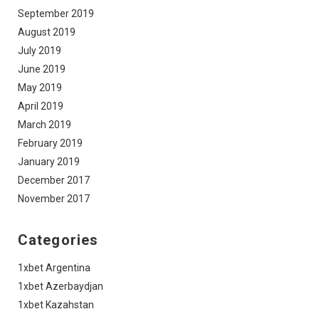
September 2019
August 2019
July 2019
June 2019
May 2019
April 2019
March 2019
February 2019
January 2019
December 2017
November 2017
Categories
1xbet Argentina
1xbet Azerbaydjan
1xbet Kazahstan