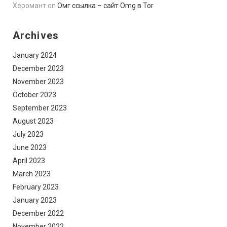
Херомант
on
Омг ссылка – сайт Omg в Tor
Archives
January 2024
December 2023
November 2023
October 2023
September 2023
August 2023
July 2023
June 2023
April 2023
March 2023
February 2023
January 2023
December 2022
November 2022