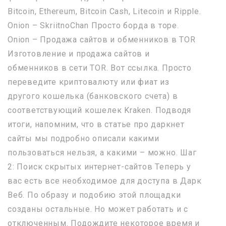
Bitcoin, Ethereum, Bitcoin Cash, Litecoin и Ripple.
Onion – SkriitnoChan Просто борда в торе.
Onion – Продажа сайтов и обменников в TOR
Изготовление и продажа сайтов и
обменников в сети TOR. Вот ссылка. Просто
переведите криптовалюту или фиат из
другого кошелька (банковского счета) в
соответствующий кошелек Kraken. Подводя
итоги, напомним, что в статье про даркнет
сайты мы подробно описали какими
пользоваться нельзя, а какими – можно. Шаг
2: Поиск скрытых интернет-сайтов Теперь у
вас есть все необходимое для доступа в Дарк
Веб. По образу и подобию этой площадки
созданы остальные. Но может работать и с
отключенным. Подождите некоторое время и