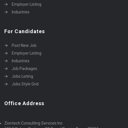
Employer Listing
Industries
For Candidates
Post New Job
Employer Listing
Industries
Job Packages
Jobs Listing
Jobs Style Grid
Office Address
Ziontech Consulting Services Inc