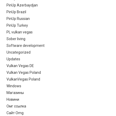
PinUp Azerbaydjan
PinUp Brazil
PinUp Russian
PinUp Turkey
PL vulkan vegas
Sober living
Software development
Uncategorized
Updates
Vulkan Vegas DE
Vulkan Vegas Poland
VulkanVegas Poland
Windows
Магазины
Новини
Омг ссылка
Сайт Omg