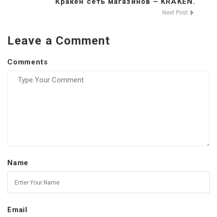
Кракен сеть магазинов – KRAKEN.
Next Post
Leave a Comment
Comments
Name
Email