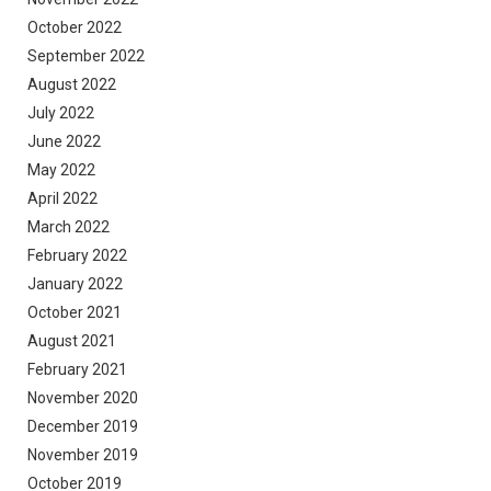
October 2022
September 2022
August 2022
July 2022
June 2022
May 2022
April 2022
March 2022
February 2022
January 2022
October 2021
August 2021
February 2021
November 2020
December 2019
November 2019
October 2019