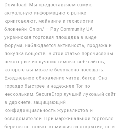
Download. Мы предоставляем самую
актуальную информацию о рынке
криптовалют, майнинге и технологии
блокчейн. Onion/ – Psy Community UA
украинская торговая площадка в виде
форума, наблюдается активность, продажа и
покупка веществ. В этой статье перечислены
некоторые из лучших темных веб-сайтов,
которые вы можете безопасно посещать.
Ежедневное обновление читов, багов. Она
гораздо быстрее и надёжнее Tor по
нескольким. SecureDrop лучший луковый сайт
в даркнете, защищающий
конфиденциальность журналистов и
осведомителей. При маржинальной торговле
берется не только комиссия за открытие, но и