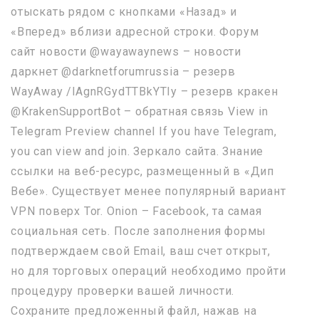
отыскать рядом с кнопками «Назад» и
«Вперед» вблизи адресной строки. Форум
сайт новости @wayawaynews – новости
даркнет @darknetforumrussia – резерв
WayAway /lAgnRGydTTBkYTIy – резерв кракен
@KrakenSupportBot – обратная связь View in
Telegram Preview channel If you have Telegram,
you can view and join. Зеркало сайта. Знание
ссылки на веб-ресурс, размещенный в «Дип
Вебе». Существует менее популярный вариант
VPN поверх Tor. Onion – Facebook, та самая
социальная сеть. После заполнения формы
подтверждаем свой Email, ваш счет открыт,
но для торговых операций необходимо пройти
процедуру проверки вашей личности.
Сохраните предложенный файл, нажав на