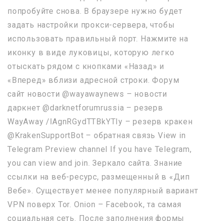
попробуйте снова. В браузере нужно будет
задать настройки прокси-сервера, чтобы
использовать правильный порт. Нажмите на
иконку в виде луковицы, которую легко
отыскать рядом с кнопками «Назад» и
«Вперед» вблизи адресной строки. Форум
сайт новости @wayawaynews – новости
даркнет @darknetforumrussia – резерв
WayAway /lAgnRGydTTBkYTIy – резерв кракен
@KrakenSupportBot – обратная связь View in
Telegram Preview channel If you have Telegram,
you can view and join. Зеркало сайта. Знание
ссылки на веб-ресурс, размещенный в «Дип
Вебе». Существует менее популярный вариант
VPN поверх Tor. Onion – Facebook, та самая
социальная сеть. После заполнения формы