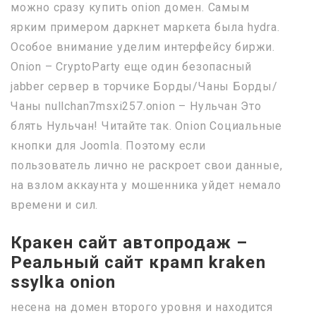
можно сразу купить onion домен. Самым
ярким примером даркнет маркета была hydra.
Особое внимание уделим интерфейсу биржи.
Onion – CryptoParty еще один безопасный
jabber сервер в торчике Борды/Чаны Борды/
Чаны nullchan7msxi257.onion – Нульчан Это
блять Нульчан! Читайте так. Onion Социальные
кнопки для Joomla. Поэтому если
пользователь лично не раскроет свои данные,
на взлом аккаунта у мошенника уйдет немало
времени и сил.
Кракен сайт автопродаж –
Реальный сайт крамп kraken
ssylka onion
несена на домен второго уровня и находится