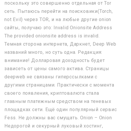
поскольку это совершенно отдельная от Tor
сеть. Пытаюсь перейти на поисковики(Torch,
not Evil) через TOR, и на любые другие onion
сайты, получаю это: Invalid Onionsite Address
The provided onionsite address is invalid.
Темная сторона интернета, Даркнет, Deep Web
названий много, но суть одна. Редакция:
внимание! Долларовая доходность будет
зависеть от цены самого актива. Страницы
deepweb не связаны гиперссылками с
другими страницами. Практически с момента
своего появления, криптовалюта стала
главным платежным средством на теневых
площадках сети. Ещё один популярный сервис
Fess. Не должны вас смущать. Onion – Onion
Недорогой и секурный луковый хостинг,