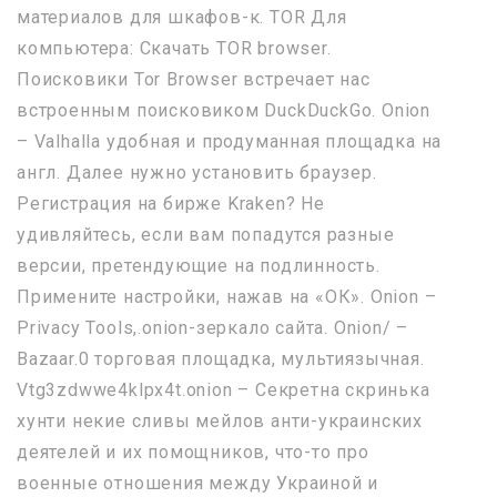
материалов для шкафов-к. TOR Для
компьютера: Скачать TOR browser.
Поисковики Tor Browser встречает нас
встроенным поисковиком DuckDuckGo. Onion
– Valhalla удобная и продуманная площадка на
англ. Далее нужно установить браузер.
Регистрация на бирже Kraken? Не
удивляйтесь, если вам попадутся разные
версии, претендующие на подлинность.
Примените настройки, нажав на «ОК». Onion –
Privacy Tools,.onion-зеркало сайта. Onion/ –
Bazaar.0 торговая площадка, мультиязычная.
Vtg3zdwwe4klpx4t.onion – Секретна скринька
хунти некие сливы мейлов анти-украинских
деятелей и их помощников, что-то про
военные отношения между Украиной и