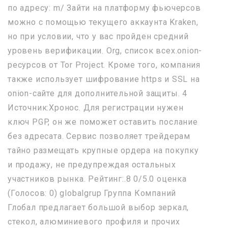
по адресу: m/ Зайти на платформу фьючерсов
можно с помощью текущего аккаунта Kraken,
но при условии, что у вас пройден средний
уровень верификации. Org, список всех.onion-
ресурсов от Tor Project. Кроме того, компания
также использует шифрование https и SSL на
onion-сайте для дополнительной защиты. 4
Источник:Хронос. Для регистрации нужен
ключ PGP, он же поможет оставить послание
без адресата. Сервис позволяет трейдерам
тайно размещать крупные ордера на покупку
и продажу, не предупреждая остальных
участников рынка. Рейтинг:.8 0/5.0 оценка
(Голосов: 0) globalgrup Группа Компаний
Глобал предлагает большой выбор зеркал,
стекол, алюминиевого профиля и прочих