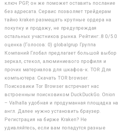
ключ PGP, он же поможет оставить послание
без адресата. Сервис позволяет трейдерам
тайно kraken размещать крупные ордера на
покупку и продажу, не предупреждая
остальных участников рынка. Рейтинг:.8 0/5.0
оценка (Голосов: 0) globalgrup Группа
Компаний Глобал предлагает большой выбор
зеркал, стекол, алюминиевого профиля и
прочих материалов для шкафов-к. TOR Для
компьютера: Скачать TOR browser.
Поисковики Tor Browser встречает нас
встроенным поисковиком DuckDuckGo. Onion
– Valhalla удобная и продуманная площадка на
англ. Далее нужно установить браузер.
Регистрация на бирже Kraken? Не
удивляйтесь, если вам попадутся разные