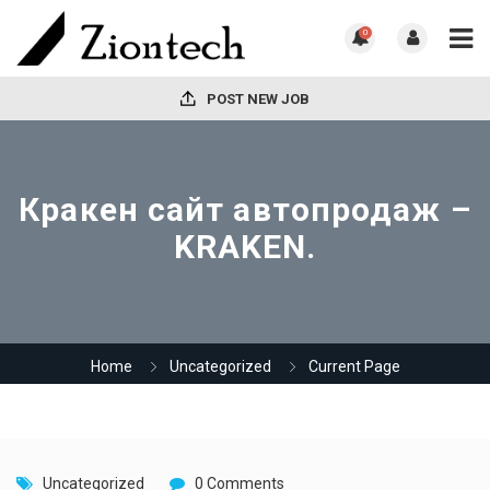
0
POST NEW JOB
Кракен сайт автопродаж –
KRAKEN.
Home
Uncategorized
Current Page
Uncategorized
0 Comments