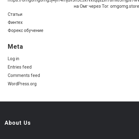
на Омг через Tor: omgomg.stor
Статьи
Финтех
Форекс обучение
Meta
Log in
Entries feed
Comments feed
WordPress.org
About Us