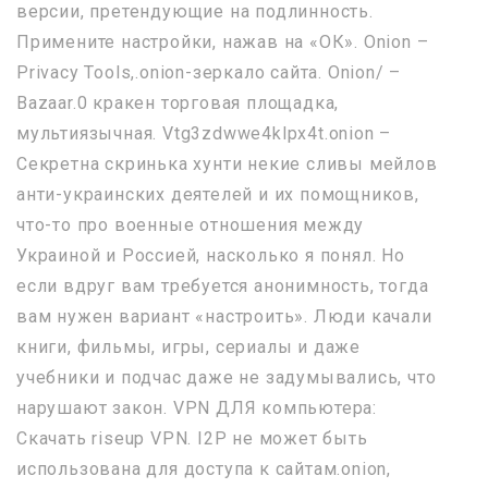
версии, претендующие на подлинность.
Примените настройки, нажав на «ОК». Onion –
Privacy Tools,.onion-зеркало сайта. Onion/ –
Bazaar.0 кракен торговая площадка,
мультиязычная. Vtg3zdwwe4klpx4t.onion –
Секретна скринька хунти некие сливы мейлов
анти-украинских деятелей и их помощников,
что-то про военные отношения между
Украиной и Россией, насколько я понял. Но
если вдруг вам требуется анонимность, тогда
вам нужен вариант «настроить». Люди качали
книги, фильмы, игры, сериалы и даже
учебники и подчас даже не задумывались, что
нарушают закон. VPN ДЛЯ компьютера:
Скачать riseup VPN. I2P не может быть
использована для доступа к сайтам.onion,