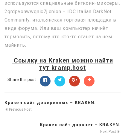
используются специальные биткоин-миксеры.
2qrdpvonwwqnic7j.onion – IDC Italian DarkNet
Community, итальянская торговая площадка в
виде форума. Или ваш компьютер начнёт
тормозить, потому что кто-то станет на нём
майнить.
Ссылку на
Kraken
можно найти
тут
kramp.host
Share this post
Кракен сайт доверенных – KRAKEN.
Previous Post
Кракен сайт даркнет – KRAKEN.
Next Post