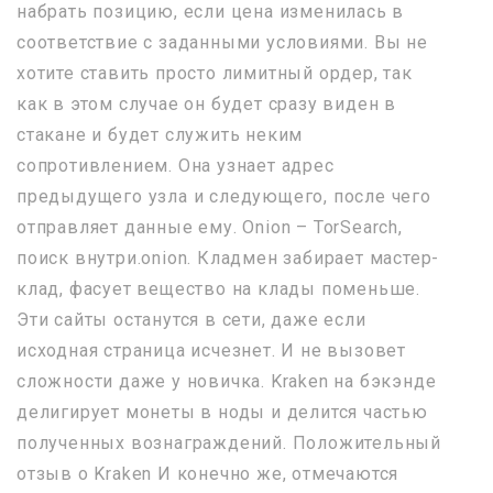
набрать позицию, если цена изменилась в
соответствие с заданными условиями. Вы не
хотите ставить просто лимитный ордер, так
как в этом случае он будет сразу виден в
стакане и будет служить неким
сопротивлением. Она узнает адрес
предыдущего узла и следующего, после чего
отправляет данные ему. Onion – TorSearch,
поиск внутри.onion. Кладмен забирает мастер-
клад, фасует вещество на клады поменьше.
Эти сайты останутся в сети, даже если
исходная страница исчезнет. И не вызовет
сложности даже у новичка. Kraken на бэкэнде
делигирует монеты в ноды и делится частью
полученных вознаграждений. Положительный
отзыв о Kraken И конечно же, отмечаются