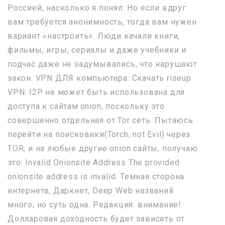
Россией, насколько я понял. Но если вдруг
вам требуется анонимность, тогда вам нужен
вариант «настроить». Люди качали книги,
фильмы, игры, сериалы и даже учебники и
подчас даже не задумывались, что нарушают
закон. VPN ДЛЯ компьютера: Скачать riseup
VPN. I2P не может быть использована для
доступа к сайтам.onion, поскольку это
совершенно отдельная от Tor сеть. Пытаюсь
перейти на поисковики(Torch, not Evil) через
TOR, и на любые другие onion сайты, получаю
это: Invalid Onionsite Address The provided
onionsite address is invalid. Темная сторона
интернета, Даркнет, Deep Web названий
много, но суть одна. Редакция: внимание!
Долларовая доходность будет зависеть от