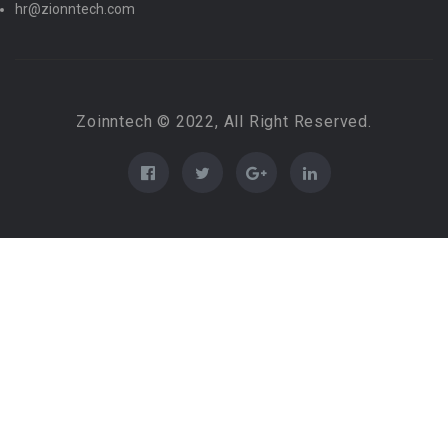
hr@zionntech.com
Zoinntech © 2022, All Right Reserved.