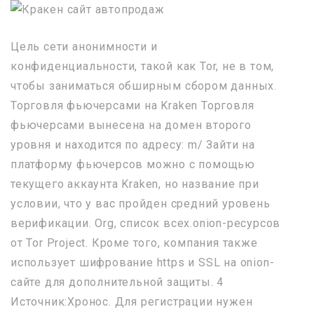
Цель сети анонимности и
конфиденциальности, такой как Tor, не в том,
чтобы заниматься обширным сбором данных.
Торговля фьючерсами на Kraken Торговля
фьючерсами вынесена на домен второго
уровня и находится по адресу: m/ Зайти на
платформу фьючерсов можно с помощью
текущего аккаунта Kraken, но название при
условии, что у вас пройден средний уровень
верификации. Org, список всех.onion-ресурсов
от Tor Project. Кроме того, компания также
использует шифрование https и SSL на onion-
сайте для дополнительной защиты. 4
Источник:Хронос. Для регистрации нужен