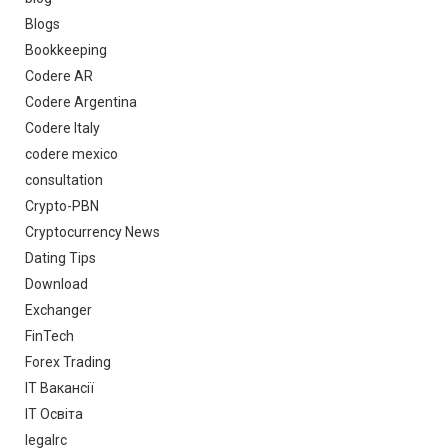
Blogs
Bookkeeping
Codere AR
Codere Argentina
Codere Italy
codere mexico
consultation
Crypto-PBN
Cryptocurrency News
Dating Tips
Download
Exchanger
FinTech
Forex Trading
IT Вакансії
IT Освіта
legalrc