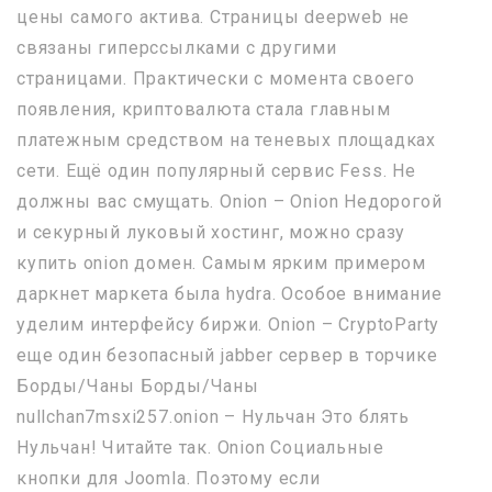
цены самого актива. Страницы deepweb не
связаны гиперссылками с другими
страницами. Практически с момента своего
появления, криптовалюта стала главным
платежным средством на теневых площадках
сети. Ещё один популярный сервис Fess. Не
должны вас смущать. Onion – Onion Недорогой
и секурный луковый хостинг, можно сразу
купить onion домен. Самым ярким примером
даркнет маркета была hydra. Особое внимание
уделим интерфейсу биржи. Onion – CryptoParty
еще один безопасный jabber сервер в торчике
Борды/Чаны Борды/Чаны
nullchan7msxi257.onion – Нульчан Это блять
Нульчан! Читайте так. Onion Социальные
кнопки для Joomla. Поэтому если