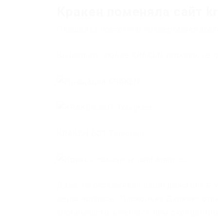
Кракен поменяла сайт k
Площадка постоянно подвергается атак
Выбирайте любое KRAKEN зеркало, не о
KRAKEN БОТ Telegram
Даже не отслеживая ваши действия в 
ваши вопросы. Поскольку Даркнет отли
анонимности, именно в нём сконцентр