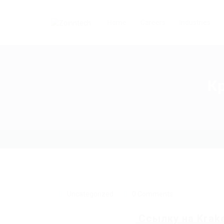
Home
Careers
Industries
К
Uncategorized
0 Comments
Ссылку на
Krak