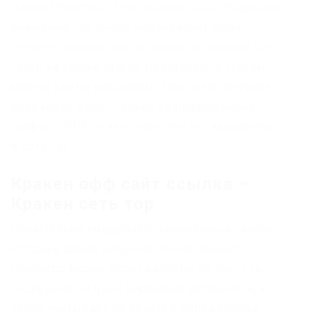
Darkest Reaches of the Internet Ээээ. Редакция:
внимание! Он лучше индексирует.onion-
сегмент, потому что построен на движке Tor.
Торги на бирже Kraken Приступить к торгам
можно двумя способами. При этом интернет-
провайдер видит только зашифрованный
трафик с VPN, и не узнает, что вы находитесь
в сети Tor.
Кракен офф сайт ссылка –
Кракен сеть тор
Обязательно придумайте уникальный пароль,
который ранее нигде не использовался.
Оператор биржи берет расчеты по счету за
последние 30 дней биржевой активности, а
затем учитывает ее объем в определении