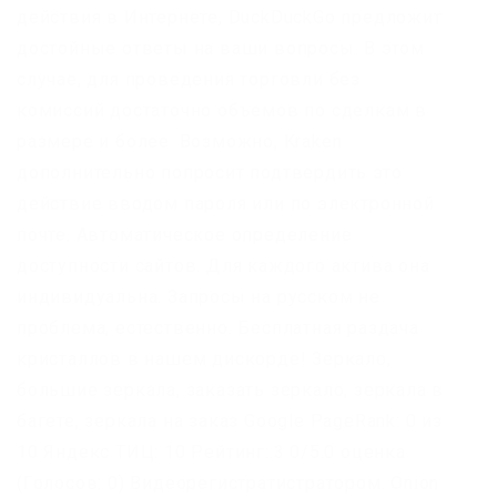
действия в Интернете, DuckDuckGo предложит
достойные ответы на ваши вопросы. В этом
случае, для проведения торговли без
комиссий достаточно объемов по сделкам в
размере и более. Возможно, Kraken
дополнительно попросит подтвердить это
действие вводом пароля или по электронной
почте. Автоматическое определение
доступности сайтов. Для каждого актива она
индивидуальна. Запросы на русском не
проблема, естественно. Бесплатная раздача
кристаллов в нашем дискорде! Зеркало,
большие зеркала, заказать зеркало, зеркала в
багете, зеркала на заказ Google PageRank: 0 из
10 Яндекс ТИЦ: 10 Рейтинг:.3 0/5.0 оценка
(Голосов: 0) Видеорегистратистратором. Onion