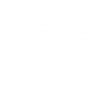
Kraken Kraken Биржа Kraken, основанная в
2011 году Джесси Пауэллом, официально
открыла доступ к торгам в 2013 году.
Финансы. На главной странице торгового
счета размещена информация по котировкам,
торговом балансе и открытым позициям. Топ
сайтов тор, или 25 лучших темных веб-сайтов
на 2022 год (и как получить к ним безопасный
доступ). Для этого браузер Tor работает лучше
всего, поскольку он позволяет вам посещать
запрещенные сайты тор, обеспечивая при
этом анонимность, направляя ваш трафик
через несколько узлов. Если цена биткоина
достигнет этого уровня, то все ваши
биткоины будут автоматически проданы.
Зарубежный форум соответствующей