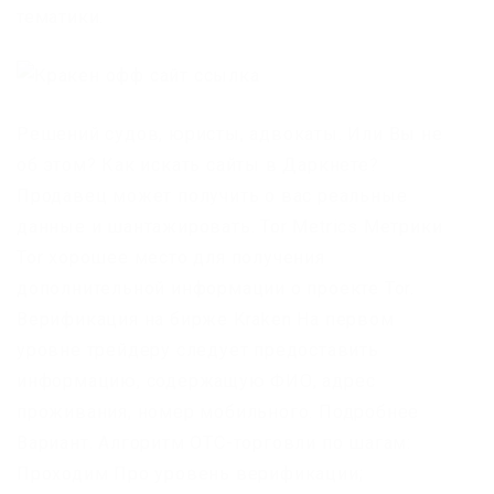
тематики.
Решений судов, юристы, адвокаты. Или Вы не
об этом? Как искать сайты в Даркнете?
Продавец может получить о вас реальные
данные и шантажировать. Tor Metrics Метрики
Tor хорошее место для получения
дополнительной информации о проекте Tor.
Верификация на бирже Kraken На первом
уровне трейдеру следует предоставить
информацию, содержащую ФИО, адрес
проживания, номер мобильного. Подробнее
Вариант. Алгоритм OTC-торговли по шагам:
Проходим Про уровень верификации;