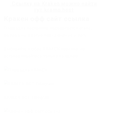
Ссылку на
Kraken
можно найти
тут
kramp.host
Кракен офф сайт ссылка
Площадка постоянно подвергается атаке,
возможны долгие подключения и лаги.
Выбирайте любое KRAKEN зеркало, не
останавливайтесь только на одном.
KRAKEN БОТ Telegram