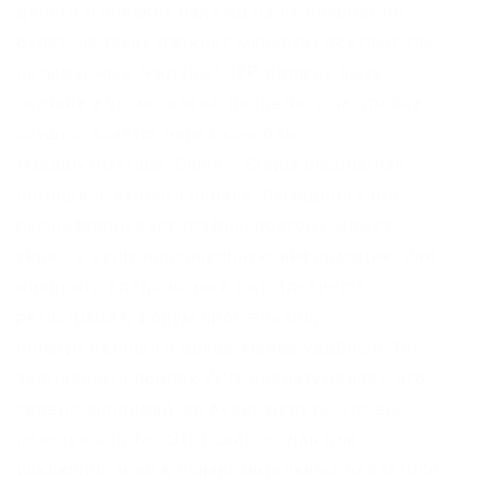
деньги и никаких надежд на их возврат не
будет, на таких даркнет-маркетах обитают так
называемые “кидалы”. I2P должна быть
скачана и установлена, после чего настройка
осуществляется через консоль
маршрутизатора. Onion – Stepla бесплатная
помощь психолога онлайн. Выходной узел
расшифровывает трафик, поэтому может
украсть вашу персональную информацию или
внедрить вредоносный код. Требуется
регистрация, форум простенький,
ненагруженный и более-менее удобный. Tor,
запущенный поверх VPN, подразумевает, что
сервис-анонимайзер будет видеть, что вы
пользуетесь Tor. Этот сайт создан для
исключительно в ознакомительных целях.!Все