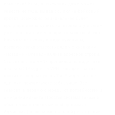
комиссии? Иногда поисковик даже может
завести не туда, выдав ссылку на фейковый
проект. Возможно, рациональнее будет
предварительно купить криптовалюту и затем
уже пополнить именно криптовалютный счет.
Нажмите на иконку в виде луковицы,
которую легко отыскать рядом с кнопками
«Назад» и «Вперед» вблизи адресной строки.
Это значит, что VPN- провайдер не видит ваш
реальный IP-адрес, а VPN защищает вас от
плохих выходных узлов Tor. Увидев, что не
одиноки, почувствуете себя лучше. Все
зависит, в первую очередь, от потребностей и
ожиданий клиента. Простая система заказа и
обмен моментальными сообщениями с
Админами (после моментальной регистрации