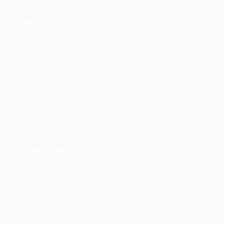
Quick Links
Job Packages
Jobs
Post New Job
Jobs Style Grid
Employer Listing
Industries
For Candidates
Post New Job
Employer Listing
Industries
Job Packages