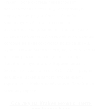
Kraken После система перенаправит
пользователя на страницу, содержащую
форму регистрации. Onion – OnionDir,
модерируемый каталог ссылок с
возможностью добавления. Далее нужно
установить браузер. А deepweb это страницы,
которые не индексируются поисковиками.
Купить можно было что угодно, от сим-карты
до килограммов запрещённого товара.
Читайте полную статью: Верификация на
бирже что нужно знать о KYC и AML Трейдинг
на бирже Kraken Для того, чтобы начать
торговлю на Kraken, необходимо: Перейти на
страницу торгов.
Ссылку на
Kraken
можно найти