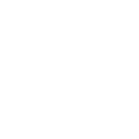
сделки на запрещенных сайтах сети тор
являются незаконными и преследуются по
закону. Не работает без JavaScript. Нажать
напротив нее Deposit. Ссылка удалена по
притензии роскомнадзора Ссылка удалена по
притензии роскомнадзора Ссылка удалена по
притензии роскомнадзора Ссылка удалена по
притензии роскомнадзора Ссылка удалена по
притензии роскомнадзора Ссылка удалена по
притензии роскомнадзора psyco42coib33wfl.
Маркет – это онлайн-магазин и, как можно
догадаться, даркнет-маркет – это даркнет
онлайн-магазин. Чтобы повысить уровень и
получить доступ к выводу средств,
необходимо нажать на кнопку Increase funding
limits внизу интерфейса страницы. Onion – the