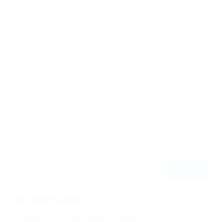
ABOUT THE AUTHOR
By
admin
April 30, 2023
209
0
0
Recent Posts
Не заходит на оф сайт крамп – KRAKEN.